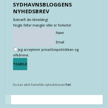
SYDHAVNSBLOGGENS
NYHEDSBREV
Bekræft din tilmelding!
Nogle felter mangler eller er forkerte!
Navn
Email
Jeg accepterer
privatlivspolitikken og
vilkårene
.
her
Du kan altid framelde nyhedsbrevet
.