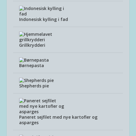
Indonesisk kylling i fad
Grillkrydderi
Børnepasta
Shepherds pie
Paneret sejfilet med nye kartofler og
asparges