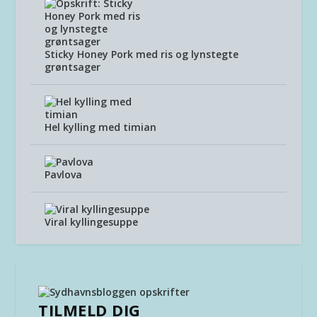
Sticky Honey Pork med ris og lynstegte
grøntsager
Hel kylling med timian
Pavlova
Viral kyllingesuppe
TILMELD DIG