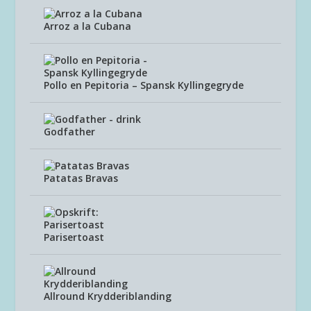
Arroz a la Cubana
Pollo en Pepitoria – Spansk Kyllingegryde
Godfather
Patatas Bravas
Parisertoast
Allround Krydderiblanding