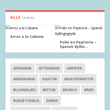
ALLE
Seneste
Arroz a la Cubana
Pollo en Pepitoria –
Spansk Kyllin...
AFRIKANSK
AFTENSMAD
AIRFRYER
AMERIKANSK
ASIATISK
BAGEOPSKRIFTER
BLOGINDLÆG
BRITISK
BRUNCH
BRØD
BUDGETVENLIG
DANSK