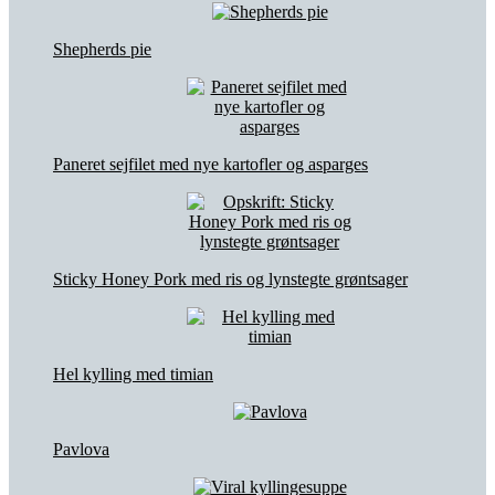
Shepherds pie
Paneret sejfilet med nye kartofler og asparges
Sticky Honey Pork med ris og lynstegte grøntsager
Hel kylling med timian
Pavlova