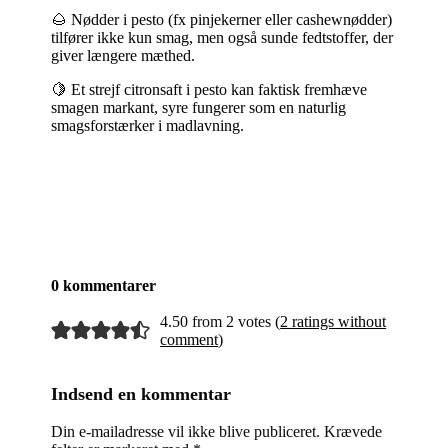
🌰 Nødder i pesto (fx pinjekerner eller cashewnødder)
tilfører ikke kun smag, men også sunde fedtstoffer, der
giver længere mæthed.
🍋 Et strejf citronsaft i pesto kan faktisk fremhæve
smagen markant, syre fungerer som en naturlig
smagsforstærker i madlavning.
0 kommentarer
4.50 from 2 votes (
2 ratings without
comment
)
Indsend en kommentar
Din e-mailadresse vil ikke blive publiceret.
Krævede