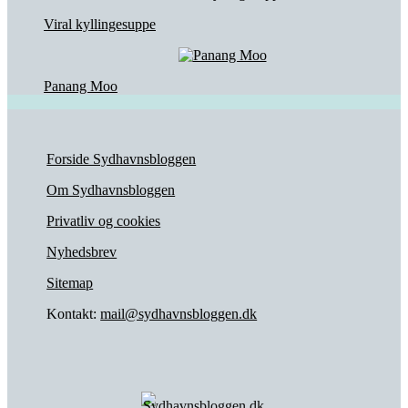
Viral kyllingesuppe
Panang Moo
Forside Sydhavnsbloggen
Om Sydhavnsbloggen
Privatliv og cookies
Nyhedsbrev
Sitemap
Kontakt:
mail@sydhavnsbloggen.dk