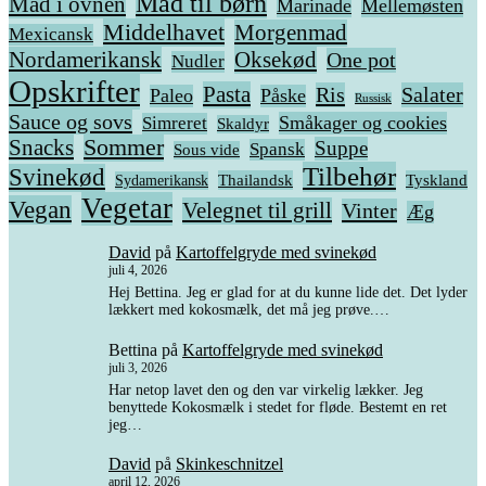
Mad til børn
Mad i ovnen
Marinade
Mellemøsten
Middelhavet
Morgenmad
Mexicansk
Nordamerikansk
Oksekød
One pot
Nudler
Opskrifter
Pasta
Ris
Salater
Paleo
Påske
Russisk
Sauce og sovs
Småkager og cookies
Simreret
Skaldyr
Snacks
Sommer
Suppe
Spansk
Sous vide
Tilbehør
Svinekød
Thailandsk
Tyskland
Sydamerikansk
Vegetar
Vegan
Velegnet til grill
Vinter
Æg
David
på
Kartoffelgryde med svinekød
juli 4, 2026
Hej Bettina. Jeg er glad for at du kunne lide det. Det lyder
lækkert med kokosmælk, det må jeg prøve.…
Bettina
på
Kartoffelgryde med svinekød
juli 3, 2026
Har netop lavet den og den var virkelig lækker. Jeg
benyttede Kokosmælk i stedet for fløde. Bestemt en ret
jeg…
David
på
Skinkeschnitzel
april 12, 2026