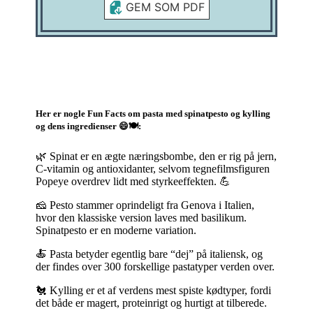
GEM SOM PDF
Her er nogle Fun Facts om pasta med spinatpesto og kylling
og dens ingredienser 😄🍽️:
🌿 Spinat er en ægte næringsbombe, den er rig på jern,
C-vitamin og antioxidanter, selvom tegnefilmsfiguren
Popeye overdrev lidt med styrkeeffekten. 💪
🧀 Pesto stammer oprindeligt fra Genova i Italien,
hvor den klassiske version laves med basilikum.
Spinatpesto er en moderne variation.
🍝 Pasta betyder egentlig bare “dej” på italiensk, og
der findes over 300 forskellige pastatyper verden over.
🐔 Kylling er et af verdens mest spiste kødtyper, fordi
det både er magert, proteinrigt og hurtigt at tilberede.