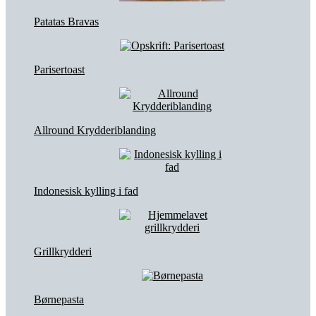
Patatas Bravas
Parisertoast
Allround Krydderiblanding
Indonesisk kylling i fad
Grillkrydderi
Børnepasta