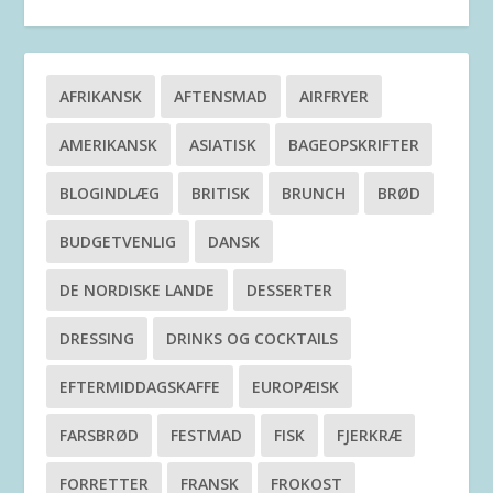
AFRIKANSK
AFTENSMAD
AIRFRYER
AMERIKANSK
ASIATISK
BAGEOPSKRIFTER
BLOGINDLÆG
BRITISK
BRUNCH
BRØD
BUDGETVENLIG
DANSK
DE NORDISKE LANDE
DESSERTER
DRESSING
DRINKS OG COCKTAILS
EFTERMIDDAGSKAFFE
EUROPÆISK
FARSBRØD
FESTMAD
FISK
FJERKRÆ
FORRETTER
FRANSK
FROKOST