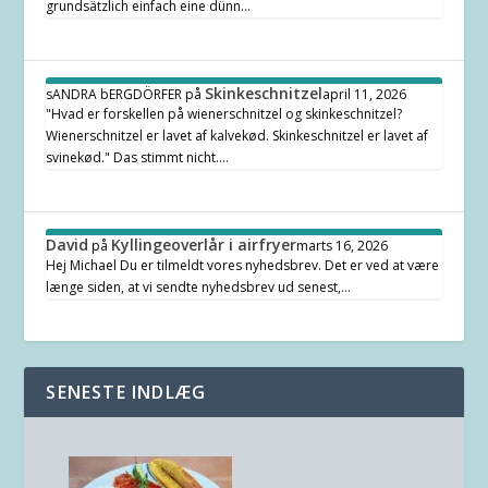
grundsätzlich einfach eine dünn…
Skinkeschnitzel
sANDRA bERGDÖRFER
på
april 11, 2026
"Hvad er forskellen på wienerschnitzel og skinkeschnitzel?
Wienerschnitzel er lavet af kalvekød. Skinkeschnitzel er lavet af
svinekød." Das stimmt nicht.…
David
Kyllingeoverlår i airfryer
på
marts 16, 2026
Hej Michael Du er tilmeldt vores nyhedsbrev. Det er ved at være
længe siden, at vi sendte nyhedsbrev ud senest,…
SENESTE INDLÆG