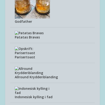
Godfather
Patatas Bravas
Parisertoast
Allround Krydderiblanding
Indonesisk kylling i fad