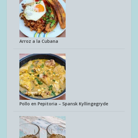
Arroz a la Cubana
Pollo en Pepitoria – Spansk Kyllingegryde