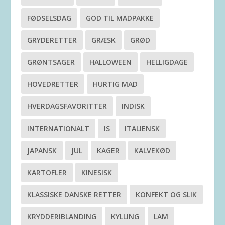
FØDSELSDAG
GOD TIL MADPAKKE
GRYDERETTER
GRÆSK
GRØD
GRØNTSAGER
HALLOWEEN
HELLIGDAGE
HOVEDRETTER
HURTIG MAD
HVERDAGSFAVORITTER
INDISK
INTERNATIONALT
IS
ITALIENSK
JAPANSK
JUL
KAGER
KALVEKØD
KARTOFLER
KINESISK
KLASSISKE DANSKE RETTER
KONFEKT OG SLIK
KRYDDERIBLANDING
KYLLING
LAM