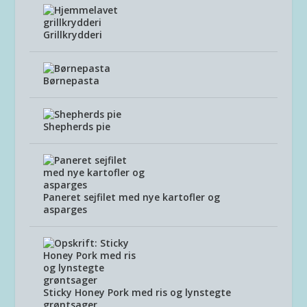
Grillkrydderi
Børnepasta
Shepherds pie
Paneret sejfilet med nye kartofler og
asparges
Sticky Honey Pork med ris og lynstegte
grøntsager