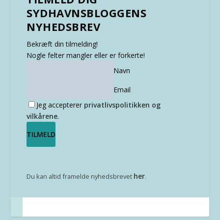
SYDHAVNSBLOGGENS
NYHEDSBREV
Bekræft din tilmelding!
Nogle felter mangler eller er forkerte!
Navn
Email
Jeg accepterer
privatlivspolitikken og
vilkårene
.
her
Du kan altid framelde nyhedsbrevet
.