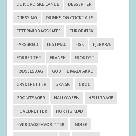
DE NORDISKE LANDE
DESSERTER
DRESSING
DRINKS OG COCKTAILS
EFTERMIDDAGSKAFFE
EUROPÆISK
FARSBRØD
FESTMAD
FISK
FJERKRÆ
FORRETTER
FRANSK
FROKOST
FØDSELSDAG
GOD TIL MADPAKKE
GRYDERETTER
GRÆSK
GRØD
GRØNTSAGER
HALLOWEEN
HELLIGDAGE
HOVEDRETTER
HURTIG MAD
HVERDAGSFAVORITTER
INDISK