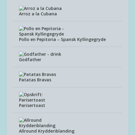
Arroz a la Cubana
Pollo en Pepitoria – Spansk Kyllingegryde
Godfather
Patatas Bravas
Parisertoast
Allround Krydderiblanding