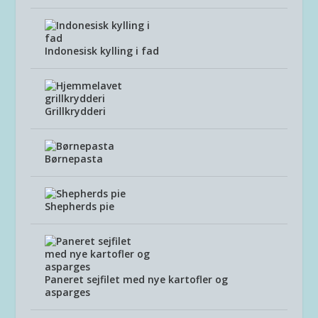
Indonesisk kylling i fad
Grillkrydderi
Børnepasta
Shepherds pie
Paneret sejfilet med nye kartofler og
asparges