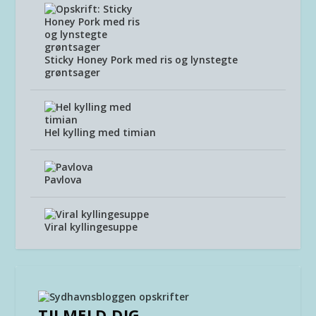
Sticky Honey Pork med ris og lynstegte
grøntsager
Hel kylling med timian
Pavlova
Viral kyllingesuppe
TILMELD DIG