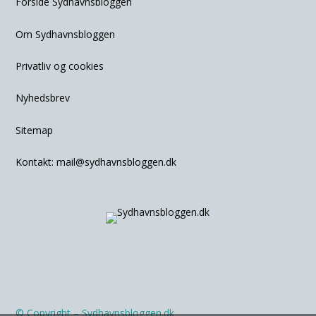
Forside Sydhavnsbloggen
Om Sydhavnsbloggen
Privatliv og cookies
Nyhedsbrev
Sitemap
Kontakt:
mail@sydhavnsbloggen.dk
© Copyright – Sydhavnsbloggen.dk