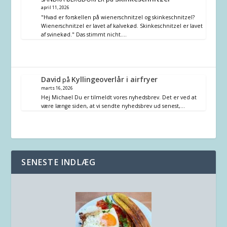
april 11, 2026
"Hvad er forskellen på wienerschnitzel og skinkeschnitzel?
Wienerschnitzel er lavet af kalvekød. Skinkeschnitzel er lavet
af svinekød." Das stimmt nicht.…
David
Kyllingeoverlår i airfryer
på
marts 16, 2026
Hej Michael Du er tilmeldt vores nyhedsbrev. Det er ved at
være længe siden, at vi sendte nyhedsbrev ud senest,…
SENESTE INDLÆG