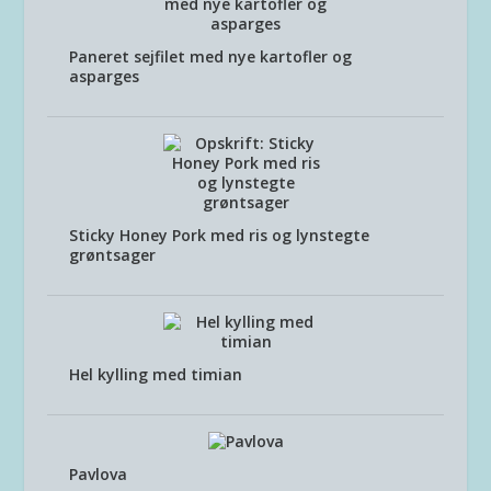
Paneret sejfilet med nye kartofler og
asparges
Sticky Honey Pork med ris og lynstegte
grøntsager
Hel kylling med timian
Pavlova