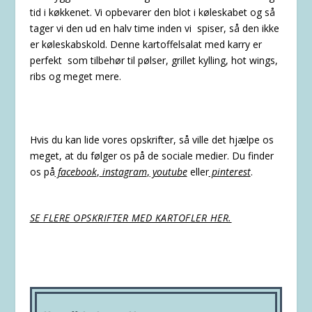
tid i køkkenet. Vi opbevarer den blot i køleskabet og så
tager vi den ud en halv time inden vi spiser, så den ikke
er køleskabskold. Denne kartoffelsalat med karry er
perfekt som tilbehør til pølser, grillet kylling, hot wings,
ribs og meget mere.
Hvis du kan lide vores opskrifter, så ville det hjælpe os
meget, at du følger os på de sociale medier. Du finder
os på
facebook
,
instagram
,
youtube
eller
pinterest
.
SE FLERE OPSKRIFTER MED KARTOFLER HER.