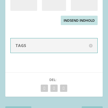
INDSEND INDHOLD
TAGS
DEL: