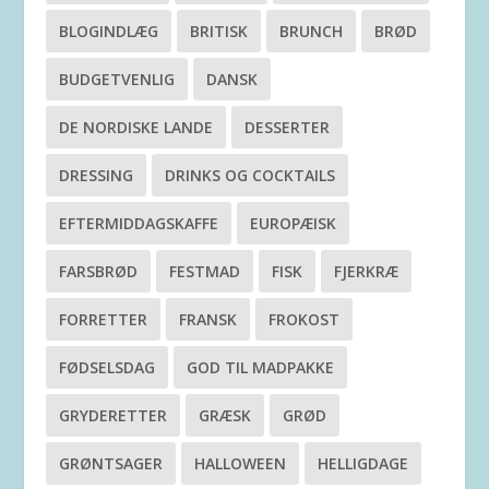
BLOGINDLÆG
BRITISK
BRUNCH
BRØD
BUDGETVENLIG
DANSK
DE NORDISKE LANDE
DESSERTER
DRESSING
DRINKS OG COCKTAILS
EFTERMIDDAGSKAFFE
EUROPÆISK
FARSBRØD
FESTMAD
FISK
FJERKRÆ
FORRETTER
FRANSK
FROKOST
FØDSELSDAG
GOD TIL MADPAKKE
GRYDERETTER
GRÆSK
GRØD
GRØNTSAGER
HALLOWEEN
HELLIGDAGE