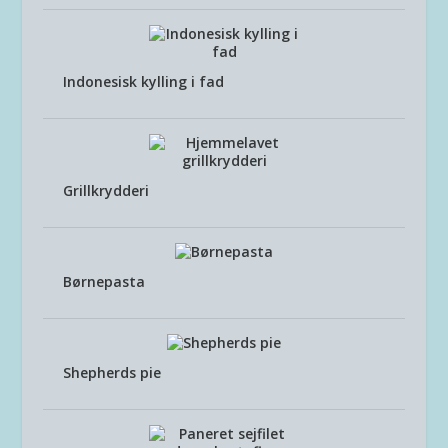
Indonesisk kylling i fad
Grillkrydderi
Børnepasta
Shepherds pie