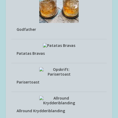
Godfather
Patatas Bravas
Parisertoast
Allround Krydderiblanding