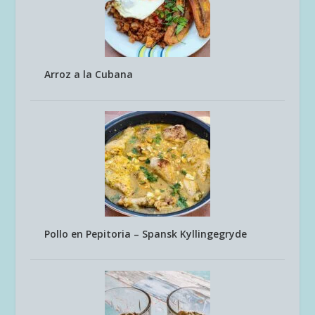
Arroz a la Cubana
Pollo en Pepitoria – Spansk Kyllingegryde