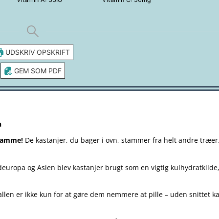
UDSKRIV OPSKRIFT
GEM SOM PDF
n
 samme!
De kastanjer, du bager i ovn, stammer fra helt andre træer
deuropa og Asien blev kastanjer brugt som en vigtig kulhydratkilde
skallen er ikke kun for at gøre dem nemmere at pille – uden snittet k