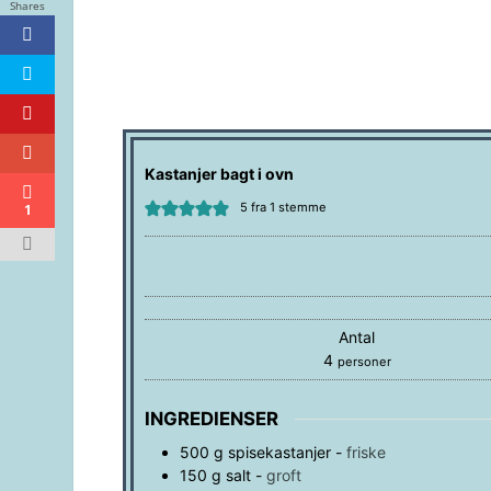
Shares
Kastanjer bagt i ovn
5
fra 1 stemme
1
Antal
4
personer
INGREDIENSER
500
g
spisekastanjer
-
friske
150
g
salt
-
groft