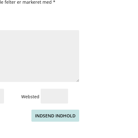
e felter er markeret med
*
Websted
INDSEND INDHOLD