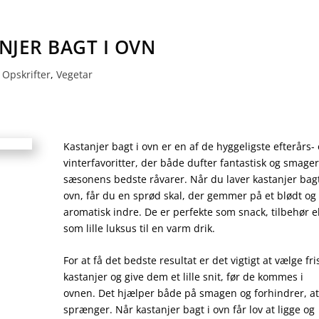
NJER BAGT I OVN
Opskrifter
,
Vegetar
Kastanjer bagt i ovn er en af de hyggeligste efterårs-
vinterfavoritter, der både dufter fantastisk og smager
sæsonens bedste råvarer. Når du laver kastanjer bagt
ovn, får du en sprød skal, der gemmer på et blødt og
aromatisk indre. De er perfekte som snack, tilbehør el
som lille luksus til en varm drik.
For at få det bedste resultat er det vigtigt at vælge fri
kastanjer og give dem et lille snit, før de kommes i
ovnen. Det hjælper både på smagen og forhindrer, at
sprænger. Når kastanjer bagt i ovn får lov at ligge og