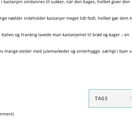
 i kastanjen omdannes til sukker, når den bages, hvilket giver den
ge nødder indeholder kastanjer meget lidt fedt, hvilket gør dem ti
 Italien og Frankrig lavede man kastanjemel til brød og kager – en
es mange steder med julemarkeder og vinterhygge, særligt i byer 
TAGS
omment
)