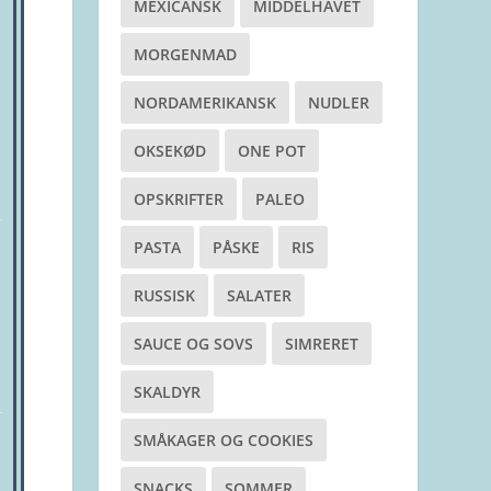
MEXICANSK
MIDDELHAVET
MORGENMAD
NORDAMERIKANSK
NUDLER
OKSEKØD
ONE POT
OPSKRIFTER
PALEO
PASTA
PÅSKE
RIS
RUSSISK
SALATER
SAUCE OG SOVS
SIMRERET
SKALDYR
SMÅKAGER OG COOKIES
SNACKS
SOMMER