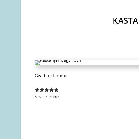
KASTA
Giv din stemme.
5
fra 1 stemme