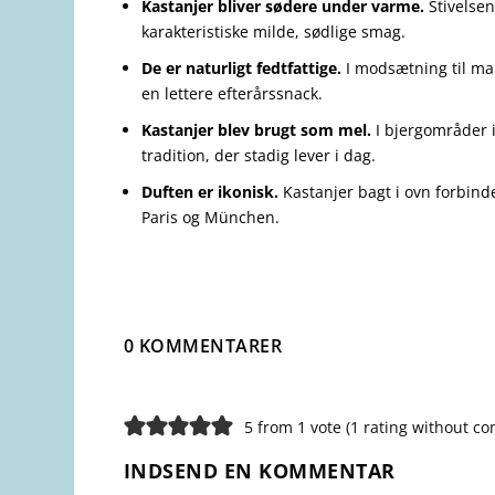
Kastanjer bliver sødere under varme.
Stivelsen
karakteristiske milde, sødlige smag.
De er naturligt fedtfattige.
I modsætning til man
en lettere efterårssnack.
Kastanjer blev brugt som mel.
I bjergområder i
tradition, der stadig lever i dag.
Duften er ikonisk.
Kastanjer bagt i ovn forbind
Paris og München.
0 KOMMENTARER
5 from 1 vote (
1 rating without c
INDSEND EN KOMMENTAR