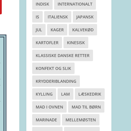
INDISK
INTERNATIONALT
IS
ITALIENSK
JAPANSK
JUL
KAGER
KALVEKØD
KARTOFLER
KINESISK
KLASSISKE DANSKE RETTER
KONFEKT OG SLIK
KRYDDERIBLANDING
KYLLING
LAM
LÆSKEDRIK
MAD I OVNEN
MAD TIL BØRN
MARINADE
MELLEMØSTEN