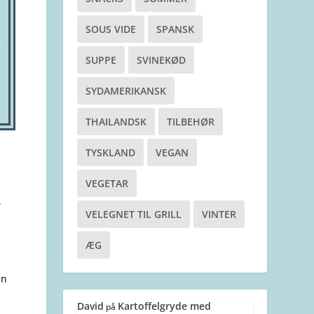
SOUS VIDE
SPANSK
SUPPE
SVINEKØD
SYDAMERIKANSK
THAILANDSK
TILBEHØR
TYSKLAND
VEGAN
VEGETAR
.
VELEGNET TIL GRILL
VINTER
,
ÆG
an
David
Kartoffelgryde med
på