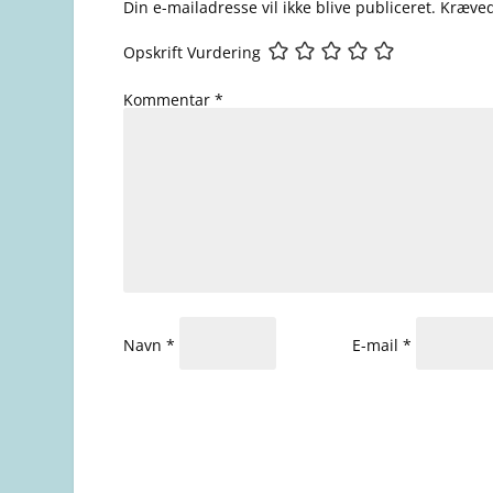
Din e-mailadresse vil ikke blive publiceret.
Kræved
Opskrift Vurdering
Kommentar
*
Navn
*
E-mail
*