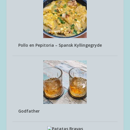
Pollo en Pepitoria – Spansk Kyllingegryde
Godfather