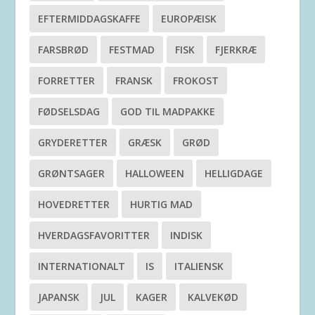
EFTERMIDDAGSKAFFE
EUROPÆISK
FARSBRØD
FESTMAD
FISK
FJERKRÆ
FORRETTER
FRANSK
FROKOST
FØDSELSDAG
GOD TIL MADPAKKE
GRYDERETTER
GRÆSK
GRØD
GRØNTSAGER
HALLOWEEN
HELLIGDAGE
HOVEDRETTER
HURTIG MAD
HVERDAGSFAVORITTER
INDISK
INTERNATIONALT
IS
ITALIENSK
JAPANSK
JUL
KAGER
KALVEKØD