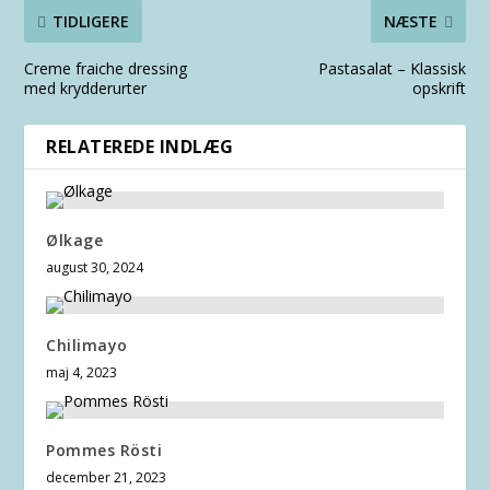
TIDLIGERE
NÆSTE
Creme fraiche dressing
Pastasalat – Klassisk
med krydderurter
opskrift
RELATEREDE INDLÆG
Ølkage
august 30, 2024
Chilimayo
maj 4, 2023
Pommes Rösti
december 21, 2023