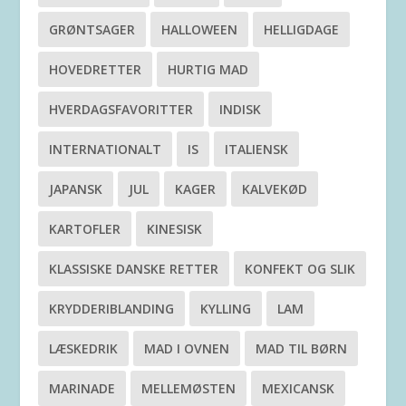
GRØNTSAGER
HALLOWEEN
HELLIGDAGE
HOVEDRETTER
HURTIG MAD
HVERDAGSFAVORITTER
INDISK
INTERNATIONALT
IS
ITALIENSK
JAPANSK
JUL
KAGER
KALVEKØD
KARTOFLER
KINESISK
KLASSISKE DANSKE RETTER
KONFEKT OG SLIK
KRYDDERIBLANDING
KYLLING
LAM
LÆSKEDRIK
MAD I OVNEN
MAD TIL BØRN
MARINADE
MELLEMØSTEN
MEXICANSK