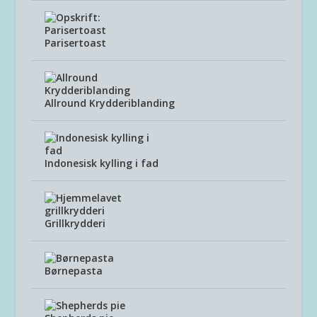
Parisertoast
Allround Krydderiblanding
Indonesisk kylling i fad
Grillkrydderi
Børnepasta