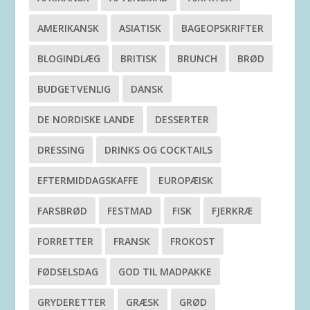
AMERIKANSK
ASIATISK
BAGEOPSKRIFTER
BLOGINDLÆG
BRITISK
BRUNCH
BRØD
BUDGETVENLIG
DANSK
DE NORDISKE LANDE
DESSERTER
DRESSING
DRINKS OG COCKTAILS
EFTERMIDDAGSKAFFE
EUROPÆISK
FARSBRØD
FESTMAD
FISK
FJERKRÆ
FORRETTER
FRANSK
FROKOST
FØDSELSDAG
GOD TIL MADPAKKE
GRYDERETTER
GRÆSK
GRØD