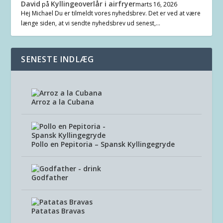
David
Kyllingeoverlår i airfryer
på
marts 16, 2026
Hej Michael Du er tilmeldt vores nyhedsbrev. Det er ved at være
længe siden, at vi sendte nyhedsbrev ud senest,…
SENESTE INDLÆG
Arroz a la Cubana
Pollo en Pepitoria – Spansk Kyllingegryde
Godfather
Patatas Bravas