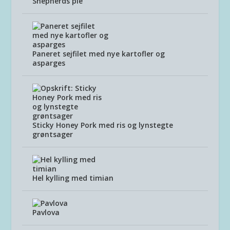
Shepherds pie
Paneret sejfilet med nye kartofler og
asparges
Sticky Honey Pork med ris og lynstegte
grøntsager
Hel kylling med timian
Pavlova