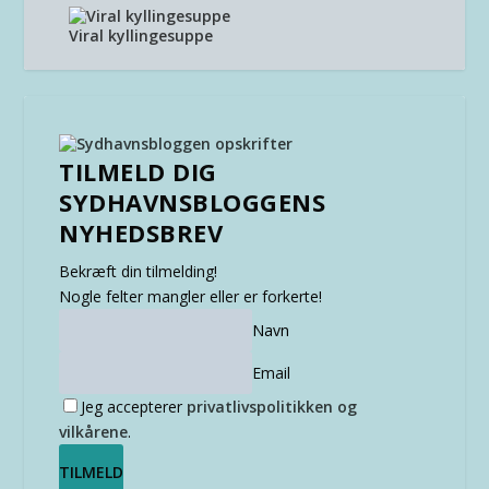
Viral kyllingesuppe
TILMELD DIG
SYDHAVNSBLOGGENS
NYHEDSBREV
Bekræft din tilmelding!
Nogle felter mangler eller er forkerte!
Navn
Email
Jeg accepterer
privatlivspolitikken og
vilkårene
.