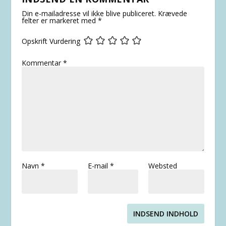
Din e-mailadresse vil ikke blive publiceret.
Krævede
felter er markeret med
*
Opskrift Vurdering
Kommentar
*
Navn
*
E-mail
*
Websted
INDSEND INDHOLD