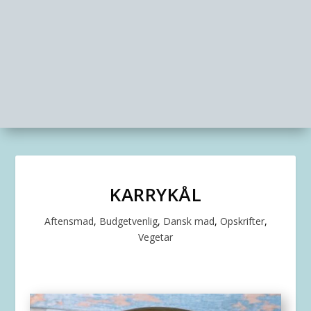
KARRYKÅL
Aftensmad
,
Budgetvenlig
,
Dansk mad
,
Opskrifter
,
Vegetar