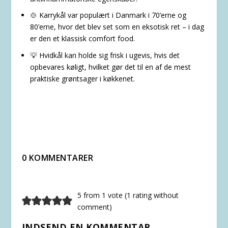
🍲
Karrykål
var populært i Danmark i 70’erne og
80’erne, hvor det blev set som en eksotisk ret – i dag
er den et klassisk comfort food.
💡 Hvidkål kan holde sig frisk i ugevis, hvis det
opbevares køligt, hvilket gør det til en af de mest
praktiske grøntsager i køkkenet.
0 KOMMENTARER
5 from 1 vote (
1 rating without
comment
)
INDSEND EN KOMMENTAR