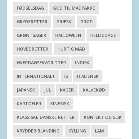
FØDSELSDAG
GOD TIL MADPAKKE
GRYDERETTER
GRÆSK
GRØD
GRØNTSAGER
HALLOWEEN
HELLIGDAGE
HOVEDRETTER
HURTIG MAD
HVERDAGSFAVORITTER
INDISK
INTERNATIONALT
IS
ITALIENSK
JAPANSK
JUL
KAGER
KALVEKØD
KARTOFLER
KINESISK
KLASSISKE DANSKE RETTER
KONFEKT OG SLIK
KRYDDERIBLANDING
KYLLING
LAM