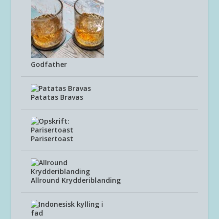
Godfather
Patatas Bravas
Parisertoast
Allround Krydderiblanding