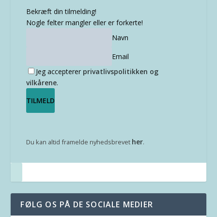
Bekræft din tilmelding!
Nogle felter mangler eller er forkerte!
Navn
Email
Jeg accepterer
privatlivspolitikken og
vilkårene
.
her
Du kan altid framelde nyhedsbrevet
.
FØLG OS PÅ DE SOCIALE MEDIER