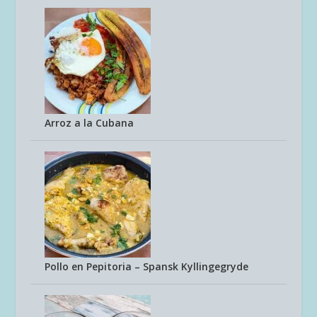
Arroz a la Cubana
Pollo en Pepitoria – Spansk Kyllingegryde