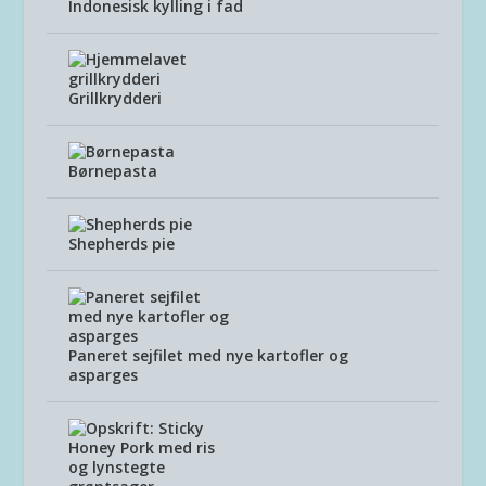
Indonesisk kylling i fad
Grillkrydderi
Børnepasta
Shepherds pie
Paneret sejfilet med nye kartofler og
asparges