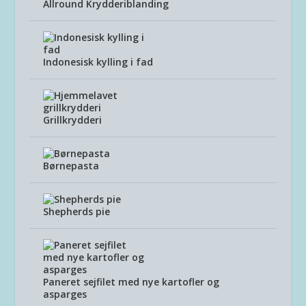
Allround Krydderiblanding
Indonesisk kylling i fad
Grillkrydderi
Børnepasta
Shepherds pie
Paneret sejfilet med nye kartofler og
asparges