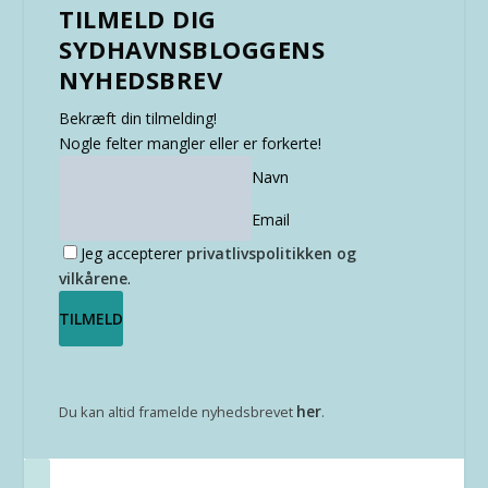
TILMELD DIG
SYDHAVNSBLOGGENS
NYHEDSBREV
Bekræft din tilmelding!
Nogle felter mangler eller er forkerte!
Navn
Email
Jeg accepterer
privatlivspolitikken og
vilkårene
.
her
Du kan altid framelde nyhedsbrevet
.