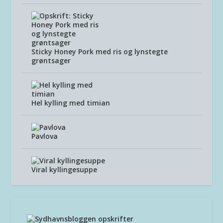
Sticky Honey Pork med ris og lynstegte
grøntsager
Hel kylling med timian
Pavlova
Viral kyllingesuppe