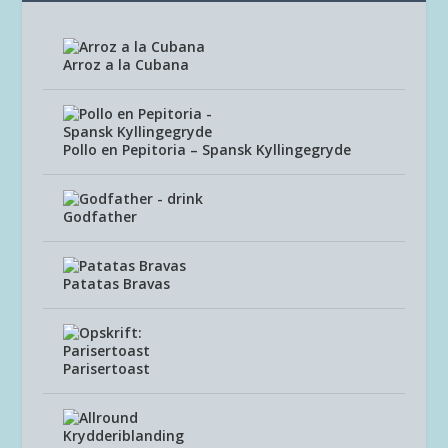
Arroz a la Cubana
Pollo en Pepitoria – Spansk Kyllingegryde
Godfather
Patatas Bravas
Parisertoast