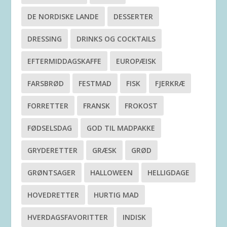
DE NORDISKE LANDE
DESSERTER
DRESSING
DRINKS OG COCKTAILS
EFTERMIDDAGSKAFFE
EUROPÆISK
FARSBRØD
FESTMAD
FISK
FJERKRÆ
FORRETTER
FRANSK
FROKOST
FØDSELSDAG
GOD TIL MADPAKKE
GRYDERETTER
GRÆSK
GRØD
GRØNTSAGER
HALLOWEEN
HELLIGDAGE
HOVEDRETTER
HURTIG MAD
HVERDAGSFAVORITTER
INDISK