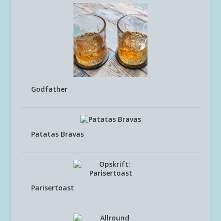
Godfather
Patatas Bravas
Parisertoast