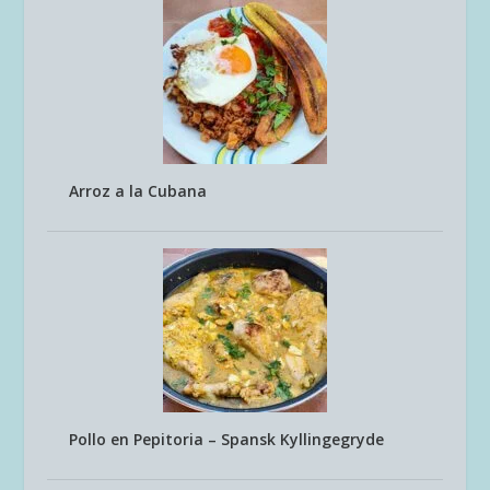
Arroz a la Cubana
Pollo en Pepitoria – Spansk Kyllingegryde