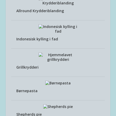
Allround Krydderiblanding
Indonesisk kylling i fad
Grillkrydderi
Børnepasta
Shepherds pie