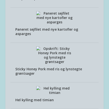
Paneret sejfilet med nye kartofler og
asparges
Sticky Honey Pork med ris og lynstegte
grøntsager
Hel kylling med timian