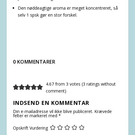
Den nøddeagtige aroma er meget koncentreret, så
selv 1 spsk gør en stor forskel.
0 KOMMENTARER
4.67 from 3 votes (
3 ratings without
comment
)
INDSEND EN KOMMENTAR
Din e-mailadresse vil ikke blive publiceret.
Krævede
felter er markeret med
*
Opskrift Vurdering