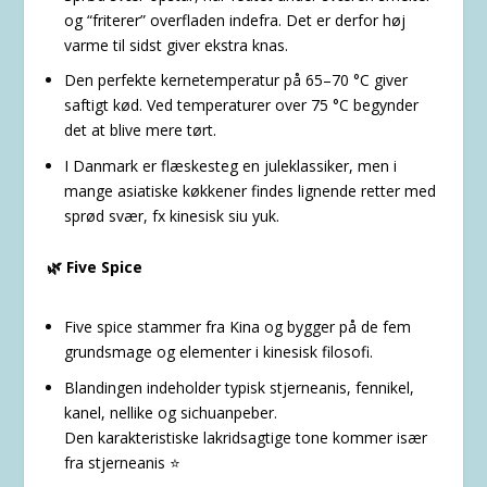
og “friterer” overfladen indefra. Det er derfor høj
varme til sidst giver ekstra knas.
Den perfekte kernetemperatur på 65–70 °C giver
saftigt kød. Ved temperaturer over 75 °C begynder
det at blive mere tørt.
I Danmark er flæskesteg en juleklassiker, men i
mange asiatiske køkkener findes lignende retter med
sprød svær, fx kinesisk siu yuk.
🌿 Five Spice
Five spice stammer fra Kina og bygger på de fem
grundsmage og elementer i kinesisk filosofi.
Blandingen indeholder typisk stjerneanis, fennikel,
kanel, nellike og sichuanpeber.
Den karakteristiske lakridsagtige tone kommer især
fra stjerneanis ⭐