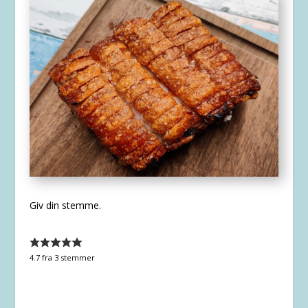
Giv din stemme.
4.7
fra
3
stemmer