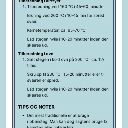
Tilberedning i airfryer
Tilberedning ved 160 °C i 45–60 minutter.
Bruning ved 200 °C i 10–15 min for sprød
svær.
Kernetemperatur: ca. 65–70 °C
Lad stegen hvile i 10-20 minutter inden den
skæres ud.
Tilberedning i ovn
Sæt stegen i kold ovn på 200 °C i ca. 1½
time.
Skru op til 230 °C i 15-20 minutter eller til
sværen er sprød.
Lad stegen hvile i 10-20 minutter inden den
skæres ud.
TIPS OG NOTER
Det mest traditionelle er at bruge
ribbensteg. Man kan dog sagtens bruge fx.
kamsteg eller nakkesteg.