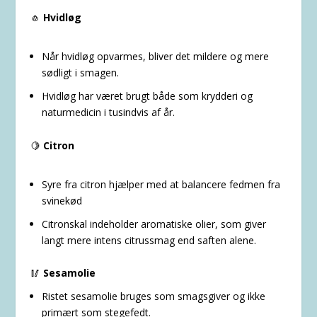
🧄
Hvidløg
Når hvidløg opvarmes, bliver det mildere og mere
sødligt i smagen.
Hvidløg har været brugt både som krydderi og
naturmedicin i tusindvis af år.
🍋
Citron
Syre fra citron hjælper med at balancere fedmen fra
svinekød
Citronskal indeholder aromatiske olier, som giver
langt mere intens citrussmag end saften alene.
🥢
Sesamolie
Ristet sesamolie bruges som smagsgiver og ikke
primært som stegefedt.