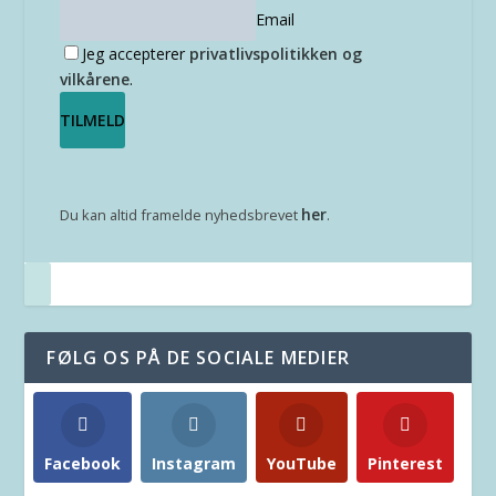
Email
Jeg accepterer
privatlivspolitikken og
vilkårene
.
her
Du kan altid framelde nyhedsbrevet
.
FØLG OS PÅ DE SOCIALE MEDIER
Facebook
Instagram
YouTube
Pinterest