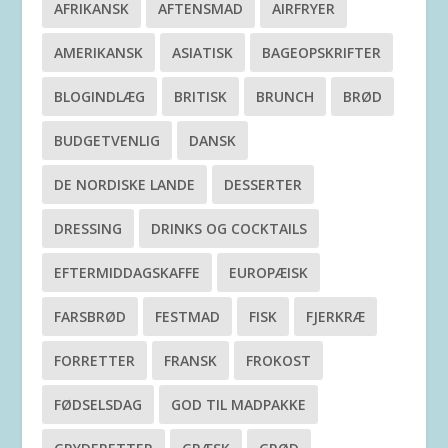
AFRIKANSK
AFTENSMAD
AIRFRYER
AMERIKANSK
ASIATISK
BAGEOPSKRIFTER
BLOGINDLÆG
BRITISK
BRUNCH
BRØD
BUDGETVENLIG
DANSK
DE NORDISKE LANDE
DESSERTER
DRESSING
DRINKS OG COCKTAILS
EFTERMIDDAGSKAFFE
EUROPÆISK
FARSBRØD
FESTMAD
FISK
FJERKRÆ
FORRETTER
FRANSK
FROKOST
FØDSELSDAG
GOD TIL MADPAKKE