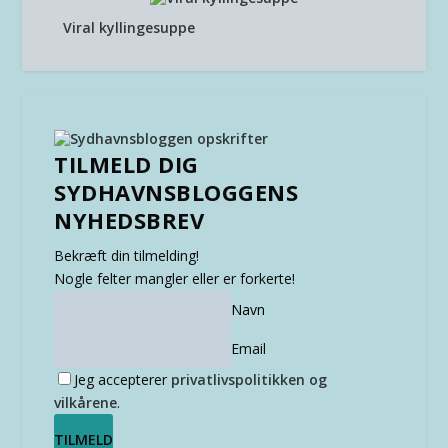
Viral kyllingesuppe
TILMELD DIG
SYDHAVNSBLOGGENS
NYHEDSBREV
Bekræft din tilmelding!
Nogle felter mangler eller er forkerte!
Navn
Email
Jeg accepterer
privatlivspolitikken og
vilkårene
.