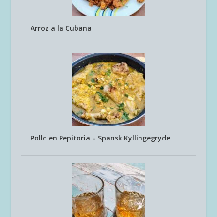
Arroz a la Cubana
Pollo en Pepitoria – Spansk Kyllingegryde