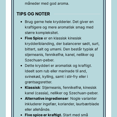
måneder med god aroma.
TIPS OG NOTER
Brug gerne hele krydderier. Det giver en
kraftigere og mere aromatisk smag med
større kompleksitet.
Five Spice
er en klassisk kinesisk
krydderiblanding, der balancerer sødt, surt,
bittert, salt og umami. Den består typisk af
stjerneanis, fennikelfrø, kanel, nelliker og
Szechuan-peber.
Dette krydderi er aromatisk og kraftigt.
Ideelt som rub eller marinade til and,
svinekød, kylling, samt i stir-fry eller i
grøntsagsretter.
Klassisk
: Stjerneanis, fennikelfrø, kinesisk
kanel (cassia), nelliker og Szechuan-peber.
Alternative ingredienser
: Nogle varianter
inkluderer ingefær, koriander, laurbærblade
eller allehånde.
Five spice er kraftigt.
Start med små