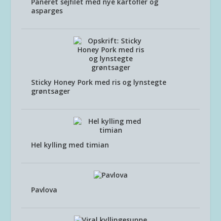
Paneret sejfilet med nye kartofler og
asparges
Sticky Honey Pork med ris og lynstegte
grøntsager
Hel kylling med timian
Pavlova