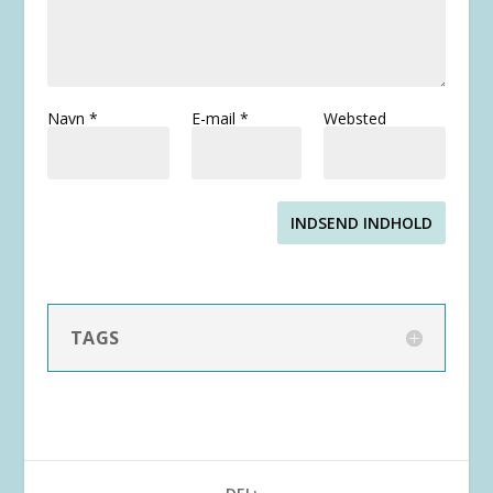
Navn
*
E-mail
*
Websted
INDSEND INDHOLD
TAGS