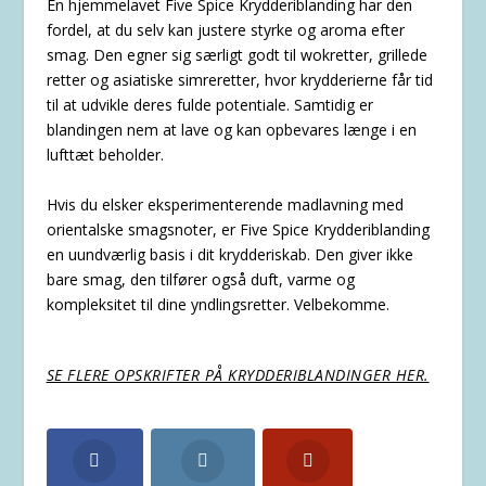
En hjemmelavet Five Spice Krydderiblanding har den
fordel, at du selv kan justere styrke og aroma efter
smag. Den egner sig særligt godt til wokretter, grillede
retter og asiatiske simreretter, hvor krydderierne får tid
til at udvikle deres fulde potentiale. Samtidig er
blandingen nem at lave og kan opbevares længe i en
lufttæt beholder.
Hvis du elsker eksperimenterende madlavning med
orientalske smagsnoter, er Five Spice Krydderiblanding
en uundværlig basis i dit krydderiskab. Den giver ikke
bare smag, den tilfører også duft, varme og
kompleksitet til dine yndlingsretter. Velbekomme.
SE FLERE OPSKRIFTER PÅ KRYDDERIBLANDINGER HER.