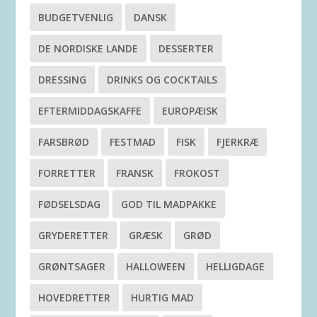
BUDGETVENLIG
DANSK
DE NORDISKE LANDE
DESSERTER
DRESSING
DRINKS OG COCKTAILS
EFTERMIDDAGSKAFFE
EUROPÆISK
FARSBRØD
FESTMAD
FISK
FJERKRÆ
FORRETTER
FRANSK
FROKOST
FØDSELSDAG
GOD TIL MADPAKKE
GRYDERETTER
GRÆSK
GRØD
GRØNTSAGER
HALLOWEEN
HELLIGDAGE
HOVEDRETTER
HURTIG MAD