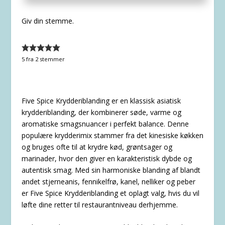
Giv din stemme.
5
fra
2
stemmer
Five Spice Krydderiblanding er en klassisk asiatisk
krydderiblanding, der kombinerer søde, varme og
aromatiske smagsnuancer i perfekt balance. Denne
populære krydderimix stammer fra det kinesiske køkken
og bruges ofte til at krydre kød, grøntsager og
marinader, hvor den giver en karakteristisk dybde og
autentisk smag. Med sin harmoniske blanding af blandt
andet stjerneanis, fennikelfrø, kanel, nelliker og peber
er Five Spice Krydderiblanding et oplagt valg, hvis du vil
løfte dine retter til restaurantniveau derhjemme.