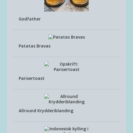
Godfather
Patatas Bravas
Parisertoast
Allround Krydderiblanding