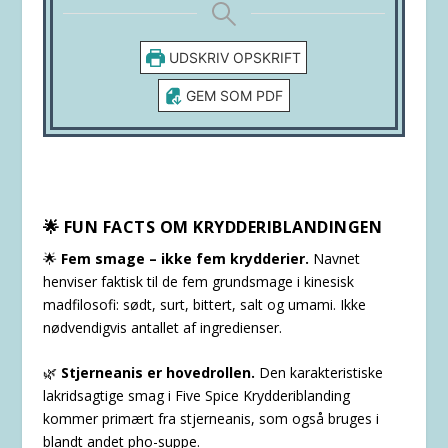
UDSKRIV OPSKRIFT
GEM SOM PDF
🌟 FUN FACTS OM KRYDDERIBLANDINGEN
🌟
Fem smage – ikke fem krydderier.
Navnet
henviser faktisk til de fem grundsmage i kinesisk
madfilosofi: sødt, surt, bittert, salt og umami. Ikke
nødvendigvis antallet af ingredienser.
🌿
Stjerneanis er hovedrollen.
Den karakteristiske
lakridsagtige smag i Five Spice Krydderiblanding
kommer primært fra stjerneanis, som også bruges i
blandt andet pho-suppe.