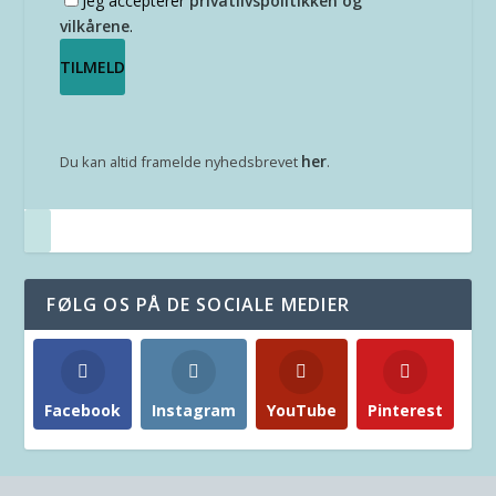
Jeg accepterer
privatlivspolitikken og
vilkårene
.
her
Du kan altid framelde nyhedsbrevet
.
FØLG OS PÅ DE SOCIALE MEDIER
Facebook
Instagram
YouTube
Pinterest