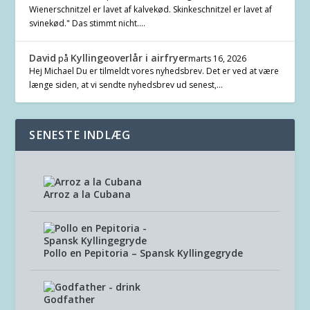
Wienerschnitzel er lavet af kalvekød. Skinkeschnitzel er lavet af
svinekød." Das stimmt nicht.…
David
Kyllingeoverlår i airfryer
på
marts 16, 2026
Hej Michael Du er tilmeldt vores nyhedsbrev. Det er ved at være
længe siden, at vi sendte nyhedsbrev ud senest,…
SENESTE INDLÆG
Arroz a la Cubana
Pollo en Pepitoria – Spansk Kyllingegryde
Godfather