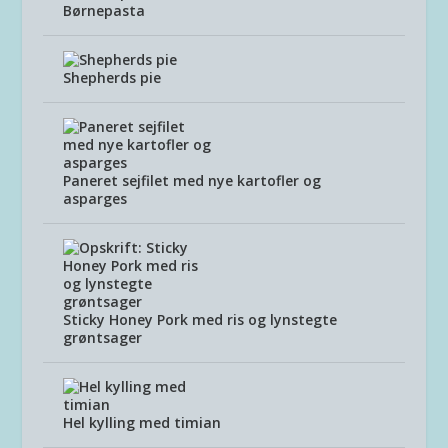
Børnepasta
Shepherds pie
Paneret sejfilet med nye kartofler og
asparges
Sticky Honey Pork med ris og lynstegte
grøntsager
Hel kylling med timian