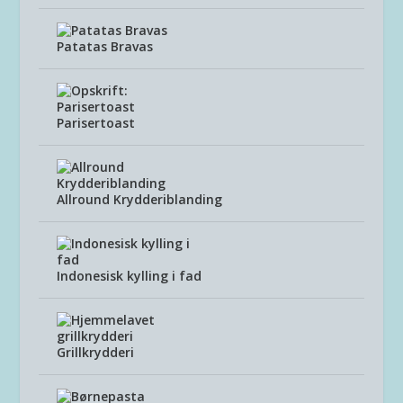
Patatas Bravas
Parisertoast
Allround Krydderiblanding
Indonesisk kylling i fad
Grillkrydderi