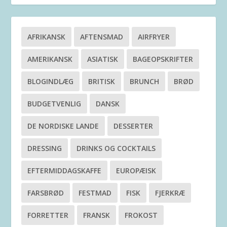
AFRIKANSK
AFTENSMAD
AIRFRYER
AMERIKANSK
ASIATISK
BAGEOPSKRIFTER
BLOGINDLÆG
BRITISK
BRUNCH
BRØD
BUDGETVENLIG
DANSK
DE NORDISKE LANDE
DESSERTER
DRESSING
DRINKS OG COCKTAILS
EFTERMIDDAGSKAFFE
EUROPÆISK
FARSBRØD
FESTMAD
FISK
FJERKRÆ
FORRETTER
FRANSK
FROKOST