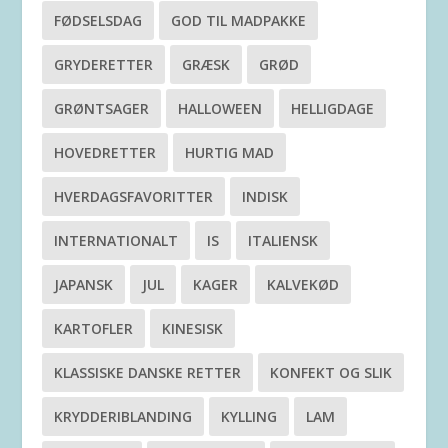
FØDSELSDAG
GOD TIL MADPAKKE
GRYDERETTER
GRÆSK
GRØD
GRØNTSAGER
HALLOWEEN
HELLIGDAGE
HOVEDRETTER
HURTIG MAD
HVERDAGSFAVORITTER
INDISK
INTERNATIONALT
IS
ITALIENSK
JAPANSK
JUL
KAGER
KALVEKØD
KARTOFLER
KINESISK
KLASSISKE DANSKE RETTER
KONFEKT OG SLIK
KRYDDERIBLANDING
KYLLING
LAM