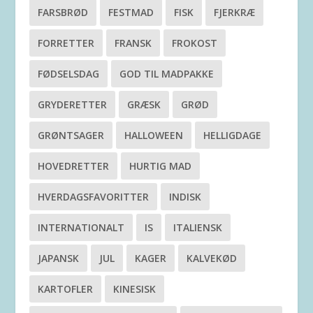
FARSBRØD
FESTMAD
FISK
FJERKRÆ
FORRETTER
FRANSK
FROKOST
FØDSELSDAG
GOD TIL MADPAKKE
GRYDERETTER
GRÆSK
GRØD
GRØNTSAGER
HALLOWEEN
HELLIGDAGE
HOVEDRETTER
HURTIG MAD
HVERDAGSFAVORITTER
INDISK
INTERNATIONALT
IS
ITALIENSK
JAPANSK
JUL
KAGER
KALVEKØD
KARTOFLER
KINESISK