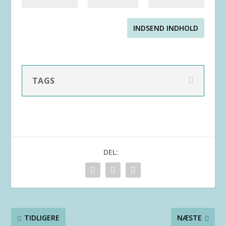
INDSEND INDHOLD
TAGS
DEL:
TIDLIGERE
NÆSTE