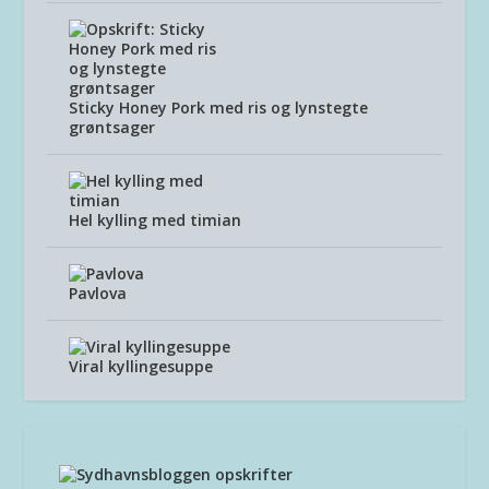
Sticky Honey Pork med ris og lynstegte
grøntsager
Hel kylling med timian
Pavlova
Viral kyllingesuppe