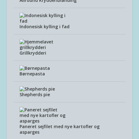
Allround Krydderiblanding
Indonesisk kylling i fad
Grillkrydderi
Børnepasta
Shepherds pie
Paneret sejfilet med nye kartofler og
asparges