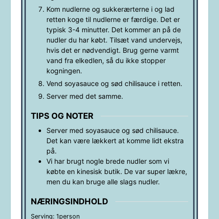
Kom nudlerne og sukkerærterne i og lad
retten koge til nudlerne er færdige. Det er
typisk 3-4 minutter. Det kommer an på de
nudler du har købt. Tilsæt vand undervejs,
hvis det er nødvendigt. Brug gerne varmt
vand fra elkedlen, så du ikke stopper
kogningen.
Vend soyasauce og sød chilisauce i retten.
Server med det samme.
TIPS OG NOTER
Server med soyasauce og sød chilisauce.
Det kan være lækkert at komme lidt ekstra
på.
Vi har brugt nogle brede nudler som vi
købte en kinesisk butik. De var super lækre,
men du kan bruge alle slags nudler.
NÆRINGSINDHOLD
Serving:
1
person