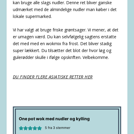
kan bruge alle slags nudler. Denne ret bliver ganske
udmærket med de almindelige nudler man køber i det
lokale supermarked.
Vi har valgt at bruge friske grøntsager. Vi mener, at det
er umagen værd. Du kan selvfølgelig sagtens erstatte
det med med en wokmix fra frost. Det bliver stadig
super lækkert. Du tilsætter det blot der hvor løg og
gulerødder skulle i ifølge opskriften. Velbekomme.
DU FINDER FLERE ASIATISKE RETTER HER
One pot wok med nudler og kylling
5
fra
3
stemmer