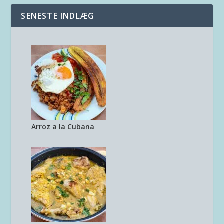
SENESTE INDLÆG
Arroz a la Cubana