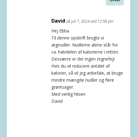
David
på juli 7, 2024 ved 12:58 pm
Hej Ebba
Til denne opskrift brugte vi
ægnudler. Nudlerne alene står for
ca. halvdelen af kalorierne i retten.
Desværre er der ingen regnefejl.
Hvis du vil reducere antalet af
kalorier, så vil jeg anbefale, at bruge
mindre mængde nudler og flere
grøntsager.
Med venlig hilsen
David