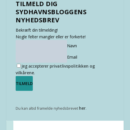
TILMELD DIG
SYDHAVNSBLOGGENS
NYHEDSBREV
Bekræft din tilmelding!
Nogle felter mangler eller er forkerte!
Navn
Email
Jeg accepterer
privatlivspolitikken og
vilkårene
.
her
Du kan altid framelde nyhedsbrevet
.