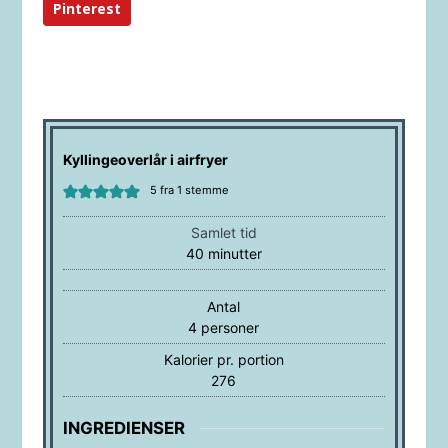
Pinterest
Kyllingeoverlår i airfryer
5
fra 1 stemme
Samlet tid
minutter
40
minutter
Antal
4
personer
Kalorier pr. portion
276
INGREDIENSER