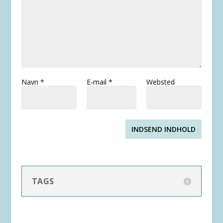
Navn
*
E-mail
*
Websted
INDSEND INDHOLD
TAGS