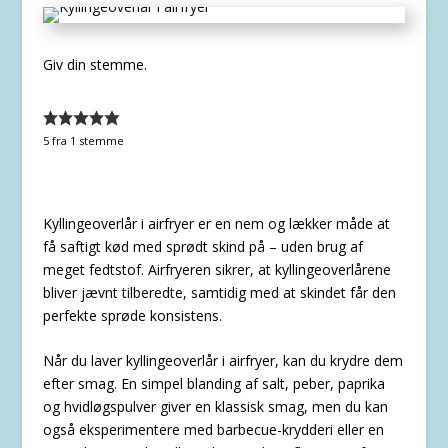
Giv din stemme.
5
fra 1 stemme
Kyllingeoverlår i airfryer er en nem og lækker måde at
få saftigt kød med sprødt skind på – uden brug af
meget fedtstof. Airfryeren sikrer, at kyllingeoverlårene
bliver jævnt tilberedte, samtidig med at skindet får den
perfekte sprøde konsistens.
Når du laver kyllingeoverlår i airfryer, kan du krydre dem
efter smag. En simpel blanding af salt, peber, paprika
og hvidløgspulver giver en klassisk smag, men du kan
også eksperimentere med barbecue-krydderi eller en