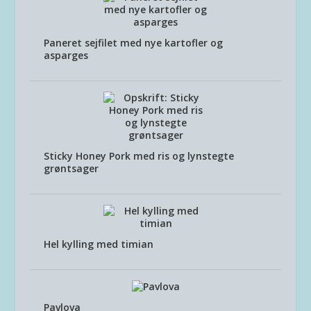
Paneret sejfilet med nye kartofler og
asparges
Sticky Honey Pork med ris og lynstegte
grøntsager
Hel kylling med timian
Pavlova