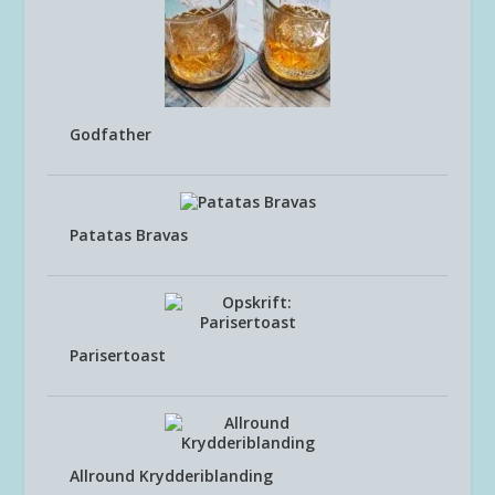
Godfather
Patatas Bravas
Parisertoast
Allround Krydderiblanding