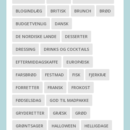
BLOGINDLÆG
BRITISK
BRUNCH
BRØD
BUDGETVENLIG
DANSK
DE NORDISKE LANDE
DESSERTER
DRESSING
DRINKS OG COCKTAILS
EFTERMIDDAGSKAFFE
EUROPÆISK
FARSBRØD
FESTMAD
FISK
FJERKRÆ
FORRETTER
FRANSK
FROKOST
FØDSELSDAG
GOD TIL MADPAKKE
GRYDERETTER
GRÆSK
GRØD
GRØNTSAGER
HALLOWEEN
HELLIGDAGE