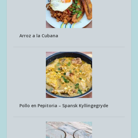
Arroz a la Cubana
Pollo en Pepitoria – Spansk Kyllingegryde