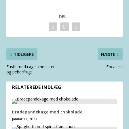
DEL:
TIDLIGERE
NÆSTE
Fusilli med røget medister
Focaccia
og peberfrugt
RELATEREDE INDLÆG
Bradepandekage med chokolade
januar 17, 2023