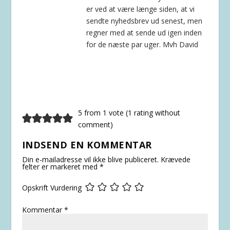
er ved at være længe siden, at vi
sendte nyhedsbrev ud senest, men
regner med at sende ud igen inden
for de næste par uger. Mvh David
5 from 1 vote (
1 rating without
comment
)
INDSEND EN KOMMENTAR
Din e-mailadresse vil ikke blive publiceret.
Krævede
felter er markeret med
*
Opskrift Vurdering
Kommentar
*