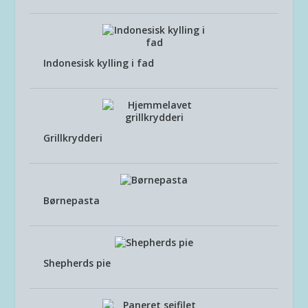
Indonesisk kylling i fad
Grillkrydderi
Børnepasta
Shepherds pie