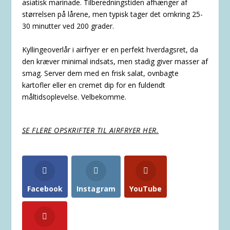
asiatisk marinade. Tilberedningstiden afhænger af
størrelsen på lårene, men typisk tager det omkring 25-
30 minutter ved 200 grader.
Kyllingeoverlår i airfryer er en perfekt hverdagsret, da
den kræver minimal indsats, men stadig giver masser af
smag. Server dem med en frisk salat, ovnbagte
kartofler eller en cremet dip for en fuldendt
måltidsoplevelse. Velbekomme.
SE FLERE OPSKRIFTER TIL AIRFRYER HER.
Facebook
Instagram
YouTube