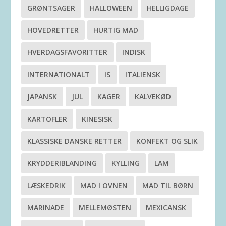
GRØNTSAGER
HALLOWEEN
HELLIGDAGE
HOVEDRETTER
HURTIG MAD
HVERDAGSFAVORITTER
INDISK
INTERNATIONALT
IS
ITALIENSK
JAPANSK
JUL
KAGER
KALVEKØD
KARTOFLER
KINESISK
KLASSISKE DANSKE RETTER
KONFEKT OG SLIK
KRYDDERIBLANDING
KYLLING
LAM
LÆSKEDRIK
MAD I OVNEN
MAD TIL BØRN
MARINADE
MELLEMØSTEN
MEXICANSK