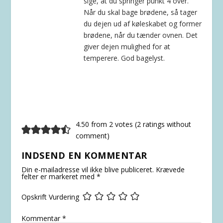
sige, at du springer punkt 4 over.
Når du skal bage brødene, så tager
du dejen ud af køleskabet og former
brødene, når du tænder ovnen. Det
giver dejen mulighed for at
temperere. God bagelyst.
4.50 from 2 votes (
2 ratings without
comment
)
INDSEND EN KOMMENTAR
Din e-mailadresse vil ikke blive publiceret.
Krævede
felter er markeret med
*
Opskrift Vurdering
Kommentar
*