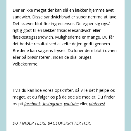
Der er ikke meget der kan slå en lækker hjemmelavet
sandwich. Disse sandwichbrød er super nemme at lave.
Det kræver blot fire ingredienser. De egner sig også
rigtig godt til en lækker frikadellesandwich eller
flæskestegssandwich. Mulighederne er mange. Du får
det bedste resultat ved at ælte dejen godt igennem.
Brødene kan sagtens fryses. Du luner dem blot i ovnen
eller på brødristeren, inden de skal bruges.
Velbekomme.
Hvis du kan lide vores opskrifter, så ville det hjælpe os
meget, at du følger os på de sociale medier. Du finder
os på
facebook
,
instagram
,
youtube
eller
pinterest
.
DU FINDER FLERE BAGEOPSKRIFTER HER.