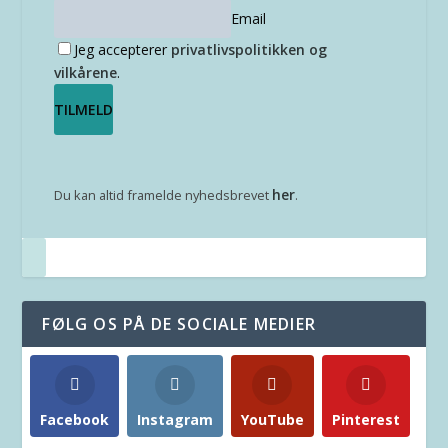
Email
Jeg accepterer
privatlivspolitikken og
vilkårene
.
her
Du kan altid framelde nyhedsbrevet
.
FØLG OS PÅ DE SOCIALE MEDIER
Facebook
Instagram
YouTube
Pinterest