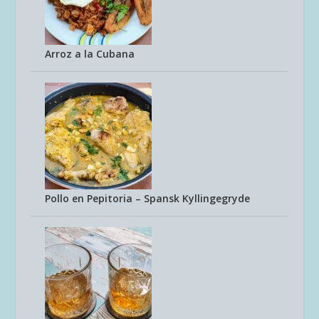
Arroz a la Cubana
Pollo en Pepitoria – Spansk Kyllingegryde