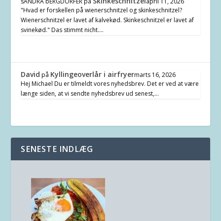
Skinkeschnitzel
sANDRA bERGDÖRFER
på
april 11, 2026
"Hvad er forskellen på wienerschnitzel og skinkeschnitzel?
Wienerschnitzel er lavet af kalvekød. Skinkeschnitzel er lavet af
svinekød." Das stimmt nicht.…
David
Kyllingeoverlår i airfryer
på
marts 16, 2026
Hej Michael Du er tilmeldt vores nyhedsbrev. Det er ved at være
længe siden, at vi sendte nyhedsbrev ud senest,…
SENESTE INDLÆG