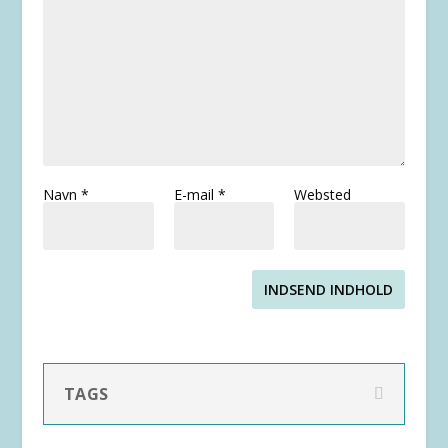
Navn
*
E-mail
*
Websted
INDSEND INDHOLD
TAGS