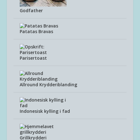
Godfather
Patatas Bravas
Parisertoast
Allround Krydderiblanding
Indonesisk kylling i fad
Grillkrydderi