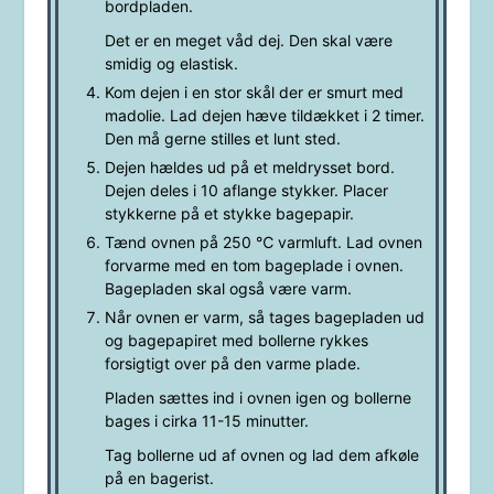
bordpladen.
Det er en meget våd dej. Den skal være
smidig og elastisk.
Kom dejen i en stor skål der er smurt med
madolie. Lad dejen hæve tildækket i 2 timer.
Den må gerne stilles et lunt sted.
Dejen hældes ud på et meldrysset bord.
Dejen deles i 10 aflange stykker. Placer
stykkerne på et stykke bagepapir.
Tænd ovnen på 250 ℃ varmluft. Lad ovnen
forvarme med en tom bageplade i ovnen.
Bagepladen skal også være varm.
Når ovnen er varm, så tages bagepladen ud
og bagepapiret med bollerne rykkes
forsigtigt over på den varme plade.
Pladen sættes ind i ovnen igen og bollerne
bages i cirka 11-15 minutter.
Tag bollerne ud af ovnen og lad dem afkøle
på en bagerist.