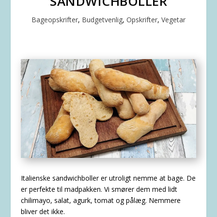
SANDWICHBOLLER
Bageopskrifter
,
Budgetvenlig
,
Opskrifter
,
Vegetar
Italienske sandwichboller er utroligt nemme at bage. De
er perfekte til madpakken. Vi smører dem med lidt
chilimayo, salat, agurk, tomat og pålæg. Nemmere
bliver det ikke.