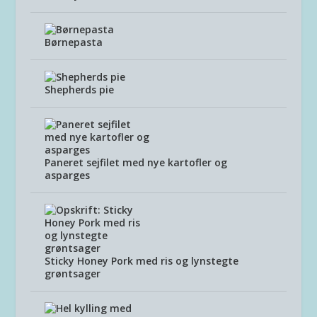
Børnepasta
Shepherds pie
Paneret sejfilet med nye kartofler og
asparges
Sticky Honey Pork med ris og lynstegte
grøntsager