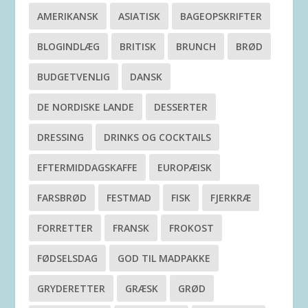
AMERIKANSK
ASIATISK
BAGEOPSKRIFTER
BLOGINDLÆG
BRITISK
BRUNCH
BRØD
BUDGETVENLIG
DANSK
DE NORDISKE LANDE
DESSERTER
DRESSING
DRINKS OG COCKTAILS
EFTERMIDDAGSKAFFE
EUROPÆISK
FARSBRØD
FESTMAD
FISK
FJERKRÆ
FORRETTER
FRANSK
FROKOST
FØDSELSDAG
GOD TIL MADPAKKE
GRYDERETTER
GRÆSK
GRØD