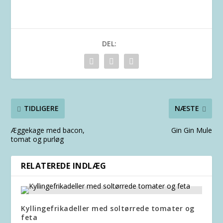
DEL:
TIDLIGERE
NÆSTE
Æggekage med bacon,
Gin Gin Mule
tomat og purløg
RELATEREDE INDLÆG
Kyllingefrikadeller med soltørrede tomater og
feta