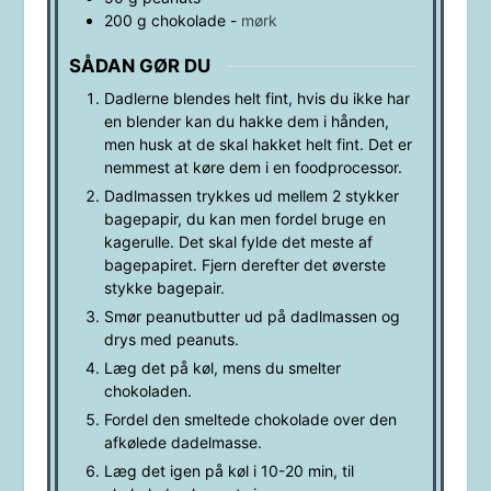
200
g
chokolade
-
mørk
SÅDAN GØR DU
Dadlerne blendes helt fint, hvis du ikke har
en blender kan du hakke dem i hånden,
men husk at de skal hakket helt fint. Det er
nemmest at køre dem i en foodprocessor.
Dadlmassen trykkes ud mellem 2 stykker
bagepapir, du kan men fordel bruge en
kagerulle. Det skal fylde det meste af
bagepapiret. Fjern derefter det øverste
stykke bagepair.
Smør peanutbutter ud på dadlmassen og
drys med peanuts.
Læg det på køl, mens du smelter
chokoladen.
Fordel den smeltede chokolade over den
afkølede dadelmasse.
Læg det igen på køl i 10-20 min, til