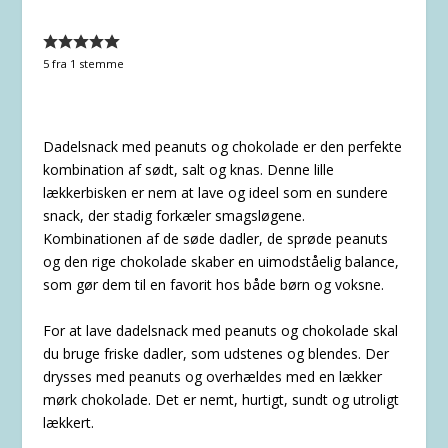
5
fra 1 stemme
Dadelsnack med peanuts og chokolade er den perfekte
kombination af sødt, salt og knas. Denne lille
lækkerbisken er nem at lave og ideel som en sundere
snack, der stadig forkæler smagsløgene.
Kombinationen af de søde dadler, de sprøde peanuts
og den rige chokolade skaber en uimodståelig balance,
som gør dem til en favorit hos både børn og voksne.
For at lave dadelsnack med peanuts og chokolade skal
du bruge friske dadler, som udstenes og blendes. Der
drysses med peanuts og overhældes med en lækker
mørk chokolade. Det er nemt, hurtigt, sundt og utroligt
lækkert.