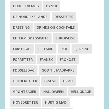
BUDGETVENLIG
DANSK
DE NORDISKE LANDE
DESSERTER
DRESSING
DRINKS OG COCKTAILS
EFTERMIDDAGSKAFFE
EUROPÆISK
FARSBRØD
FESTMAD
FISK
FJERKRÆ
FORRETTER
FRANSK
FROKOST
FØDSELSDAG
GOD TIL MADPAKKE
GRYDERETTER
GRÆSK
GRØD
GRØNTSAGER
HALLOWEEN
HELLIGDAGE
HOVEDRETTER
HURTIG MAD