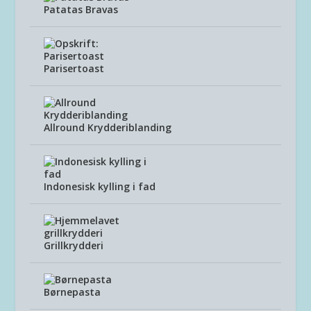
Patatas Bravas
Parisertoast
Allround Krydderiblanding
Indonesisk kylling i fad
Grillkrydderi
Børnepasta