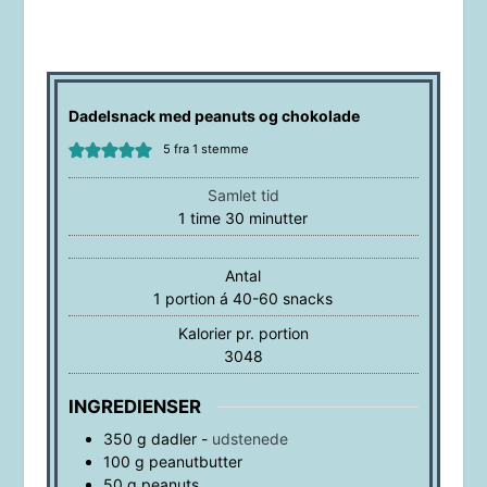
Dadelsnack med peanuts og chokolade
5
fra 1 stemme
Samlet tid
time
minutter
1
time
30
minutter
Antal
1
portion á 40-60 snacks
Kalorier pr. portion
3048
INGREDIENSER
350
g
dadler
-
udstenede
100
g
peanutbutter
50
g
peanuts