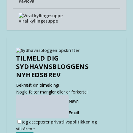
Pavlova
Viral kyllingesuppe
TILMELD DIG
SYDHAVNSBLOGGENS
NYHEDSBREV
Bekræft din tilmelding!
Nogle felter mangler eller er forkerte!
Navn
Email
Jeg accepterer
privatlivspolitikken og
vilkårene
.