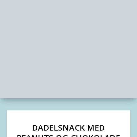
DADELSNACK MED