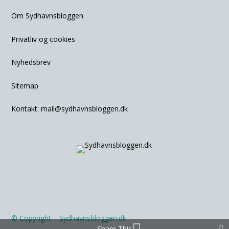
Om Sydhavnsbloggen
Privatliv og cookies
Nyhedsbrev
Sitemap
Kontakt:
mail@sydhavnsbloggen.dk
© Copyright – Sydhavnsbloggen.dk
Share This