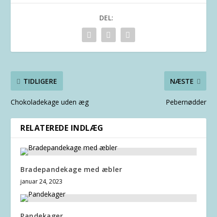
DEL:
TIDLIGERE
NÆSTE
Chokoladekage uden æg
Pebernødder
RELATEREDE INDLÆG
Bradepandekage med æbler
januar 24, 2023
Pandekager