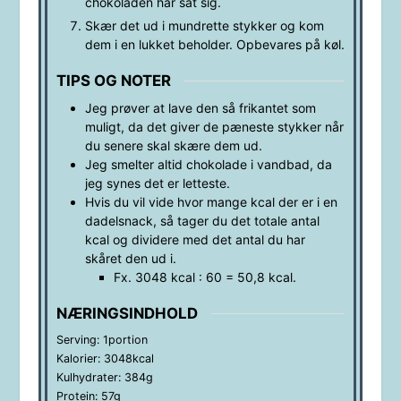
chokoladen har sat sig.
Skær det ud i mundrette stykker og kom
dem i en lukket beholder. Opbevares på køl.
TIPS OG NOTER
Jeg prøver at lave den så frikantet som
muligt, da det giver de pæneste stykker når
du senere skal skære dem ud.
Jeg smelter altid chokolade i vandbad, da
jeg synes det er letteste.
Hvis du vil vide hvor mange kcal der er i en
dadelsnack, så tager du det totale antal
kcal og dividere med det antal du har
skåret den ud i.
Fx. 3048 kcal : 60 = 50,8 kcal.
NÆRINGSINDHOLD
Serving:
1
portion
Kalorier:
3048
kcal
Kulhydrater:
384
g
Protein:
57
g