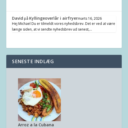
David
Kyllingeoverlår i airfryer
på
marts 16, 2026
Hej Michael Du er tilmeldt vores nyhedsbrev. Det er ved at være
længe siden, at vi sendte nyhedsbrev ud senest,…
SENESTE INDLÆG
Arroz a la Cubana