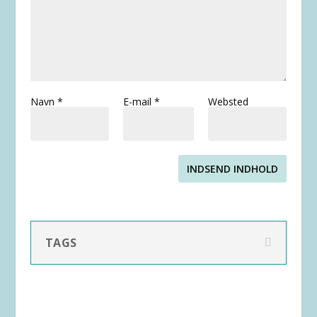
Navn
*
E-mail
*
Websted
INDSEND INDHOLD
TAGS