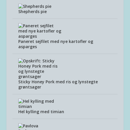
Shepherds pie
Paneret sejfilet med nye kartofler og
asparges
Sticky Honey Pork med ris og lynstegte
grøntsager
Hel kylling med timian