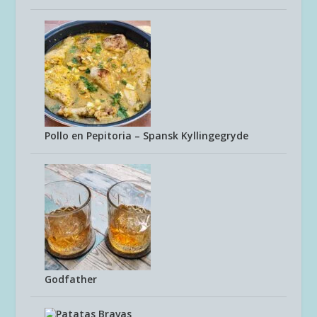
Pollo en Pepitoria – Spansk Kyllingegryde
Godfather