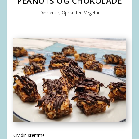
PEANUTS OG CHOKOLADE
Desserter
,
Opskrifter
,
Vegetar
Giv din stemme.