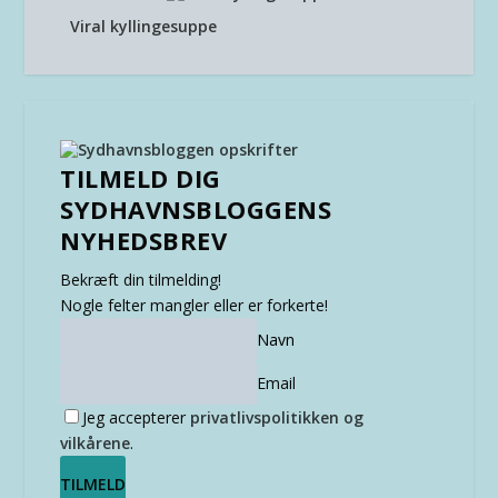
Viral kyllingesuppe
TILMELD DIG
SYDHAVNSBLOGGENS
NYHEDSBREV
Bekræft din tilmelding!
Nogle felter mangler eller er forkerte!
Navn
Email
Jeg accepterer
privatlivspolitikken og
vilkårene
.