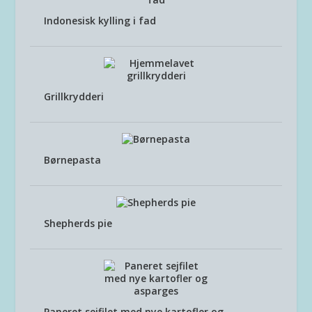
Indonesisk kylling i fad
Grillkrydderi
Børnepasta
Shepherds pie
Paneret sejfilet med nye kartofler og