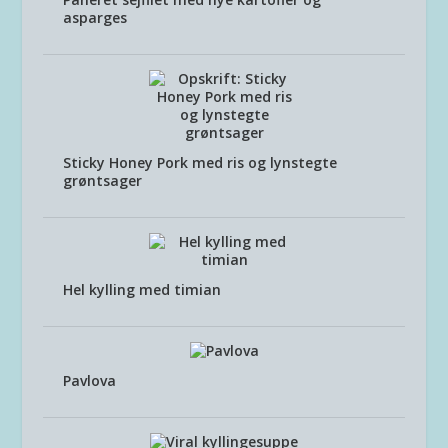
asparges
Sticky Honey Pork med ris og lynstegte
grøntsager
Hel kylling med timian
Pavlova