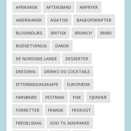
AFRIKANSK
AFTENSMAD
AIRFRYER
AMERIKANSK
ASIATISK
BAGEOPSKRIFTER
BLOGINDLÆG
BRITISK
BRUNCH
BRØD
BUDGETVENLIG
DANSK
DE NORDISKE LANDE
DESSERTER
DRESSING
DRINKS OG COCKTAILS
EFTERMIDDAGSKAFFE
EUROPÆISK
FARSBRØD
FESTMAD
FISK
FJERKRÆ
FORRETTER
FRANSK
FROKOST
FØDSELSDAG
GOD TIL MADPAKKE