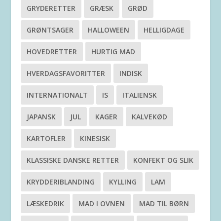
GRYDERETTER
GRÆSK
GRØD
GRØNTSAGER
HALLOWEEN
HELLIGDAGE
HOVEDRETTER
HURTIG MAD
HVERDAGSFAVORITTER
INDISK
INTERNATIONALT
IS
ITALIENSK
JAPANSK
JUL
KAGER
KALVEKØD
KARTOFLER
KINESISK
KLASSISKE DANSKE RETTER
KONFEKT OG SLIK
KRYDDERIBLANDING
KYLLING
LAM
LÆSKEDRIK
MAD I OVNEN
MAD TIL BØRN