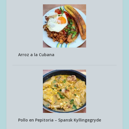
Arroz a la Cubana
Pollo en Pepitoria – Spansk Kyllingegryde