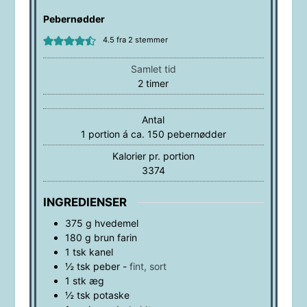
Pebernødder
4.5
fra
2
stemmer
Samlet tid
timer
2
timer
Antal
1
portion á ca. 150 pebernødder
Kalorier pr. portion
3374
INGREDIENSER
375
g
hvedemel
180
g
brun farin
1
tsk
kanel
½
tsk
peber
-
fint, sort
1
stk
æg
½
tsk
potaske