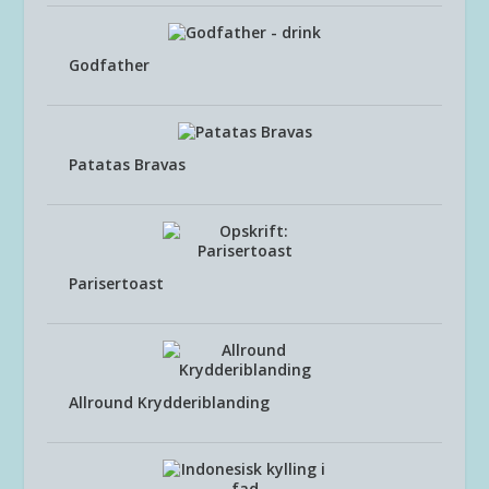
Godfather
Patatas Bravas
Parisertoast
Allround Krydderiblanding