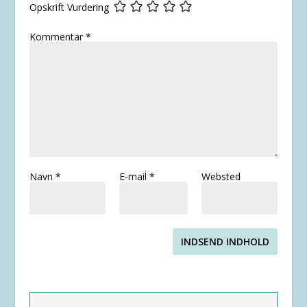
Opskrift Vurdering
Kommentar
*
Navn
*
E-mail
*
Websted
INDSEND INDHOLD