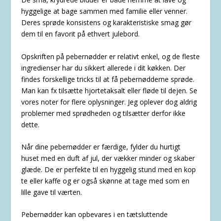
hyggelige at bage sammen med familie eller venner.
Deres sprøde konsistens og karakteristiske smag gør
dem til en favorit på ethvert julebord.
Opskriften på pebernødder er relativt enkel, og de fleste
ingredienser har du sikkert allerede i dit køkken. Der
findes forskellige tricks til at få pebernødderne sprøde.
Man kan fx tilsætte hjortetaksalt eller fløde til dejen. Se
vores noter for flere oplysninger. Jeg oplever dog aldrig
problemer med sprødheden og tilsætter derfor ikke
dette.
Når dine pebernødder er færdige, fylder du hurtigt
huset med en duft af jul, der vækker minder og skaber
glæde. De er perfekte til en hyggelig stund med en kop
te eller kaffe og er også skønne at tage med som en
lille gave til værten.
Pebernødder kan opbevares i en tætsluttende