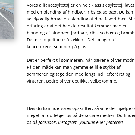
Vores alliancesyltetøj er en helt klassisk syltetøj, lavet
med en blanding af hindbær, ribs og solbær. Du kan
selvfølgelig bruge en blanding af dine favoritbær. Mi
erfaring er at det bedste resultat kommer med en
blanding af hindbær, jordbær, ribs, solbær og bromb
Det er simpelthen så lækkert. Det smager af
koncentreret sommer på glas.
Det er perfekt til sommeren, når bærene bliver modn
På den måde kan man gemme et lille stykke af
sommeren og tage den med langt ind i efteråret og
vinteren. Bedre bliver det ikke. Velbekomme.
Hvis du kan lide vores opskrifter, så ville det hjælpe o
meget, at du følger os på de sociale medier. Du finde
os på
facebook
,
instagram
,
youtube
eller
pinterest
.