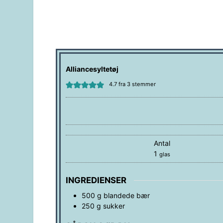
Alliancesyltetøj
4.7
fra
3
stemmer
Antal
1
glas
INGREDIENSER
500
g
blandede bær
250
g
sukker