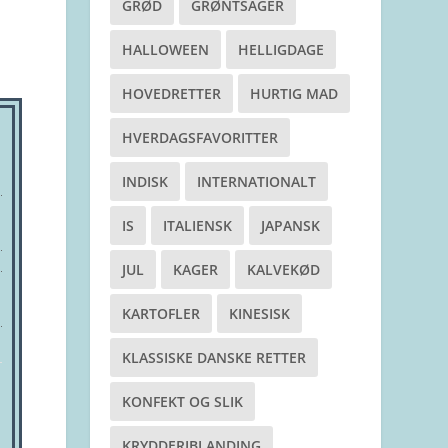
GRØD
GRØNTSAGER
HALLOWEEN
HELLIGDAGE
HOVEDRETTER
HURTIG MAD
HVERDAGSFAVORITTER
INDISK
INTERNATIONALT
IS
ITALIENSK
JAPANSK
JUL
KAGER
KALVEKØD
KARTOFLER
KINESISK
KLASSISKE DANSKE RETTER
KONFEKT OG SLIK
KRYDDERIBLANDING