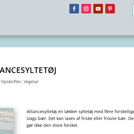
IANCESYLTETØJ
Opskrifter
,
Vegetar
Alliancesyltetøj en lækker syltetøj med flere forskellig
slags bær. Det kan laves af friske eller frosne bær. De
gør ikke den store forskel.