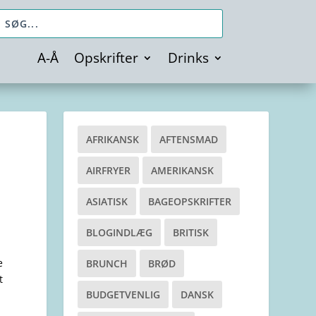
A-Å
Opskrifter
Drinks
AFRIKANSK
AFTENSMAD
AIRFRYER
AMERIKANSK
ASIATISK
BAGEOPSKRIFTER
BLOGINDLÆG
BRITISK
e
BRUNCH
BRØD
t
BUDGETVENLIG
DANSK