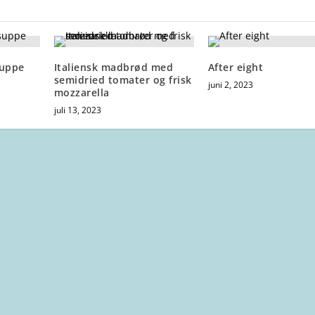
suppe
Italiensk madbrød med
After eight
semidried tomater og frisk
juni 2, 2023
mozzarella
juli 13, 2023