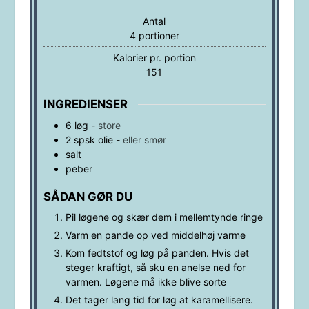
Antal
4
portioner
Kalorier pr. portion
151
INGREDIENSER
6
løg
-
store
2
spsk
olie
-
eller smør
salt
peber
SÅDAN GØR DU
Pil løgene og skær dem i mellemtynde ringe
Varm en pande op ved middelhøj varme
Kom fedtstof og løg på panden. Hvis det
steger kraftigt, så sku en anelse ned for
varmen. Løgene må ikke blive sorte
Det tager lang tid for løg at karamellisere.