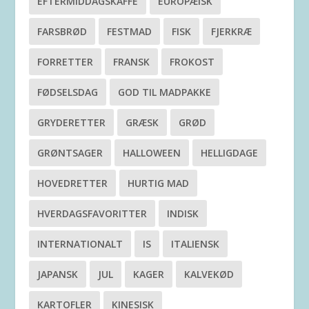
EFTERMIDDAGSKAFFE
EUROPÆISK
FARSBRØD
FESTMAD
FISK
FJERKRÆ
FORRETTER
FRANSK
FROKOST
FØDSELSDAG
GOD TIL MADPAKKE
GRYDERETTER
GRÆSK
GRØD
GRØNTSAGER
HALLOWEEN
HELLIGDAGE
HOVEDRETTER
HURTIG MAD
HVERDAGSFAVORITTER
INDISK
INTERNATIONALT
IS
ITALIENSK
JAPANSK
JUL
KAGER
KALVEKØD
KARTOFLER
KINESISK