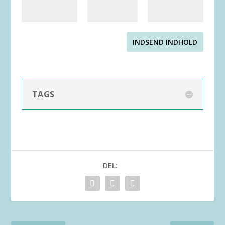
INDSEND INDHOLD
TAGS
DEL: