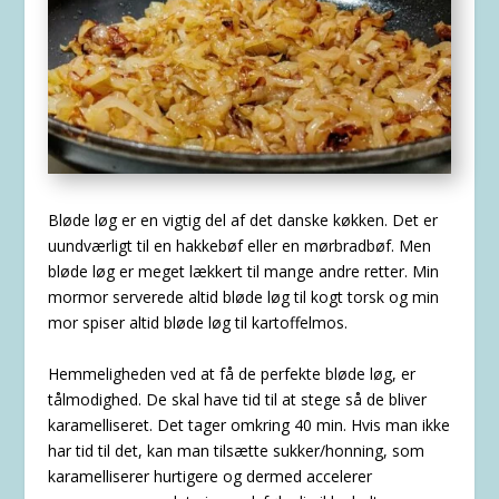
Bløde løg er en vigtig del af det danske køkken. Det er
uundværligt til en hakkebøf eller en mørbradbøf. Men
bløde løg er meget lækkert til mange andre retter. Min
mormor serverede altid bløde løg til kogt torsk og min
mor spiser altid bløde løg til kartoffelmos.
Hemmeligheden ved at få de perfekte bløde løg, er
tålmodighed. De skal have tid til at stege så de bliver
karamelliseret. Det tager omkring 40 min. Hvis man ikke
har tid til det, kan man tilsætte sukker/honning, som
karamelliserer hurtigere og dermed accelerer