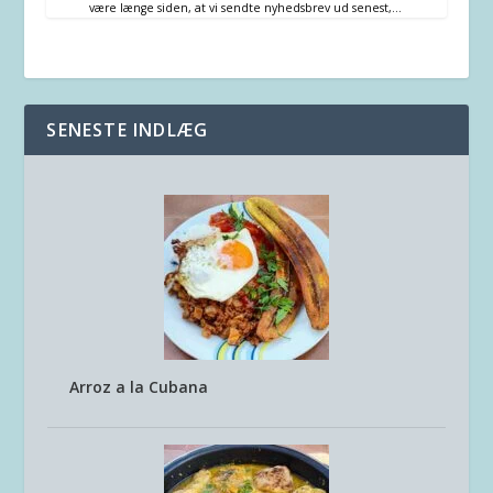
være længe siden, at vi sendte nyhedsbrev ud senest,…
SENESTE INDLÆG
Arroz a la Cubana