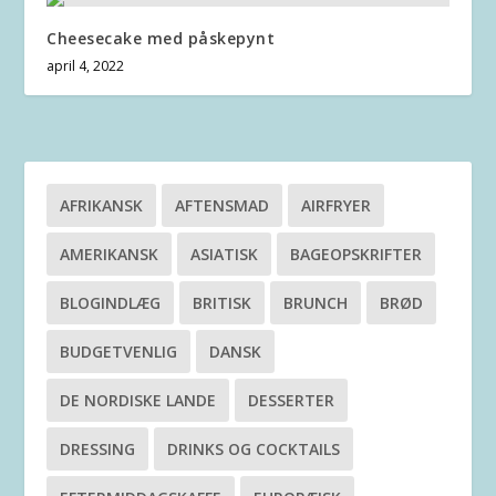
Cheesecake med påskepynt
april 4, 2022
AFRIKANSK
AFTENSMAD
AIRFRYER
AMERIKANSK
ASIATISK
BAGEOPSKRIFTER
BLOGINDLÆG
BRITISK
BRUNCH
BRØD
BUDGETVENLIG
DANSK
DE NORDISKE LANDE
DESSERTER
DRESSING
DRINKS OG COCKTAILS