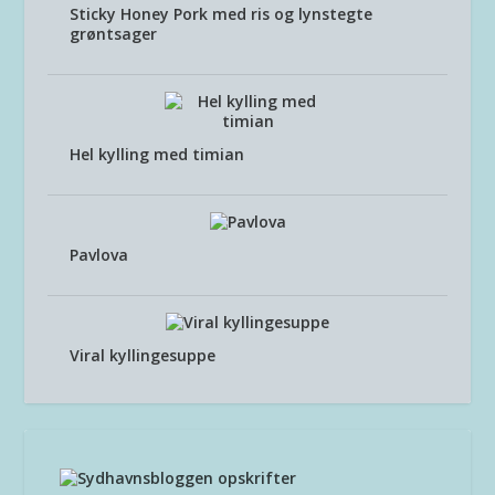
Sticky Honey Pork med ris og lynstegte
grøntsager
Hel kylling med timian
Pavlova
Viral kyllingesuppe