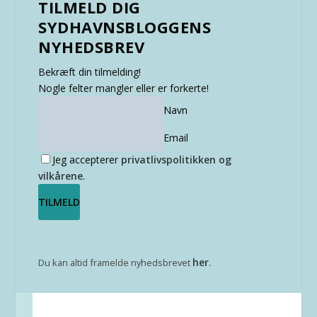
TILMELD DIG
SYDHAVNSBLOGGENS
NYHEDSBREV
Bekræft din tilmelding!
Nogle felter mangler eller er forkerte!
Navn
Email
Jeg accepterer
privatlivspolitikken og
vilkårene
.
her
Du kan altid framelde nyhedsbrevet
.