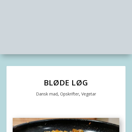
BLØDE LØG
Dansk mad
,
Opskrifter
,
Vegetar