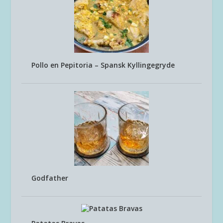
Pollo en Pepitoria – Spansk Kyllingegryde
Godfather