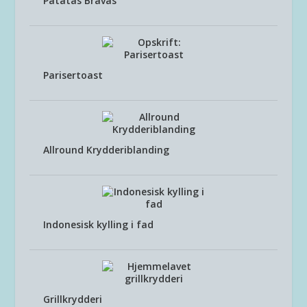
Patatas Bravas
Parisertoast
Allround Krydderiblanding
Indonesisk kylling i fad
Grillkrydderi