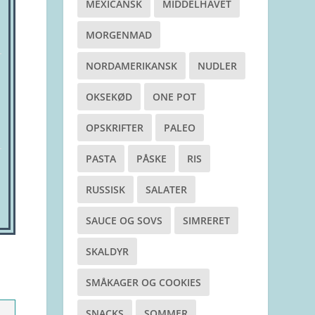
MEXICANSK
MIDDELHAVET
MORGENMAD
NORDAMERIKANSK
NUDLER
OKSEKØD
ONE POT
OPSKRIFTER
PALEO
PASTA
PÅSKE
RIS
RUSSISK
SALATER
SAUCE OG SOVS
SIMRERET
SKALDYR
SMÅKAGER OG COOKIES
SNACKS
SOMMER