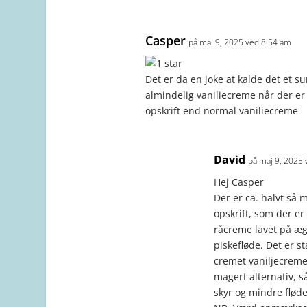
Casper
på maj 9, 2025 ved 8:54 am
Det er da en joke at kalde det et sun
almindelig vaniliecreme når der er 
opskrift end normal vaniliecreme
David
på maj 9, 2025
Hej Casper
Der er ca. halvt så 
opskrift, som der 
råcreme lavet på æ
piskefløde. Det er s
cremet vaniljecreme
magert alternativ,
skyr og mindre fløde