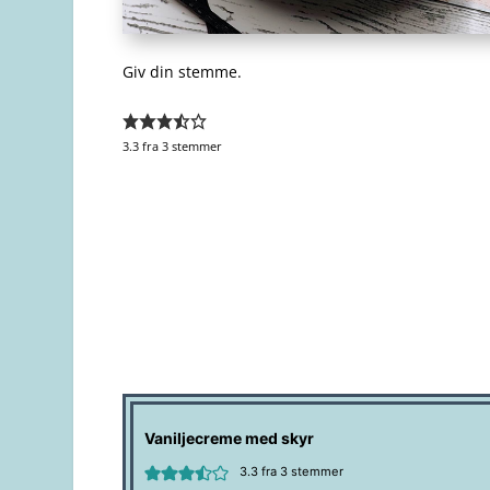
Giv din stemme.
3.3
fra
3
stemmer
Vaniljecreme med skyr
3.3
fra
3
stemmer