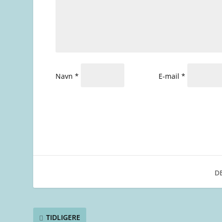
Navn
*
E-mail
*
DE
TIDLIGERE