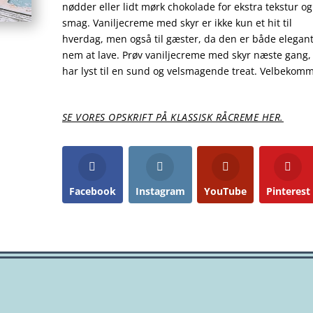
nødder eller lidt mørk chokolade for ekstra tekstur og
smag. Vaniljecreme med skyr er ikke kun et hit til
hverdag, men også til gæster, da den er både elegan
nem at lave. Prøv vaniljecreme med skyr næste gang,
har lyst til en sund og velsmagende treat. Velbekom
SE VORES OPSKRIFT PÅ KLASSISK RÅCREME HER.
Facebook
Instagram
YouTube
Pinterest