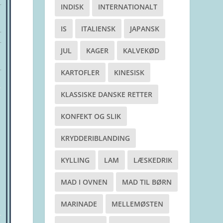
INDISK
INTERNATIONALT
IS
ITALIENSK
JAPANSK
JUL
KAGER
KALVEKØD
KARTOFLER
KINESISK
KLASSISKE DANSKE RETTER
KONFEKT OG SLIK
KRYDDERIBLANDING
KYLLING
LAM
LÆSKEDRIK
MAD I OVNEN
MAD TIL BØRN
MARINADE
MELLEMØSTEN