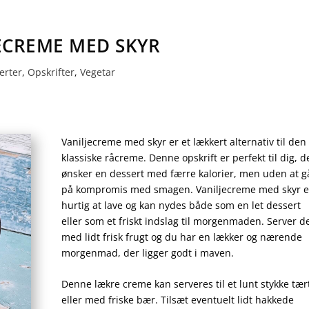
ECREME MED SKYR
erter
,
Opskrifter
,
Vegetar
Vaniljecreme med skyr er et lækkert alternativ til den
klassiske råcreme. Denne opskrift er perfekt til dig, d
ønsker en dessert med færre kalorier, men uden at g
på kompromis med smagen. Vaniljecreme med skyr e
hurtig at lave og kan nydes både som en let dessert
eller som et friskt indslag til morgenmaden. Server d
med lidt frisk frugt og du har en lækker og nærende
morgenmad, der ligger godt i maven.
Denne lækre creme kan serveres til et lunt stykke tær
eller med friske bær. Tilsæt eventuelt lidt hakkede