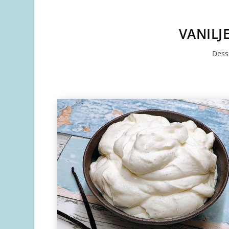
VANILJ
Dess