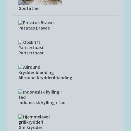
Godfather
Patatas Bravas
Parisertoast
Allround Krydderiblanding
Indonesisk kylling i fad
Grillkrydderi