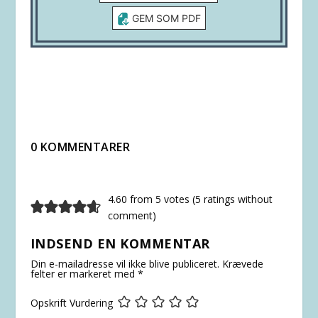
GEM SOM PDF
0 KOMMENTARER
4.60 from 5 votes (
5 ratings without
comment
)
INDSEND EN KOMMENTAR
Din e-mailadresse vil ikke blive publiceret.
Krævede
felter er markeret med
*
Opskrift Vurdering