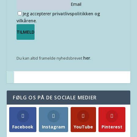
Email
Jeg accepterer
privatlivspolitikken og
vilkårene
.
her
Du kan altid framelde nyhedsbrevet
.
FØLG OS PÅ DE SOCIALE MEDIER
Facebook
Instagram
YouTube
Pinterest