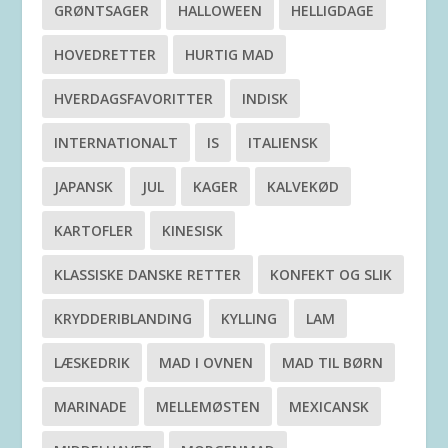
GRØNTSAGER
HALLOWEEN
HELLIGDAGE
HOVEDRETTER
HURTIG MAD
HVERDAGSFAVORITTER
INDISK
INTERNATIONALT
IS
ITALIENSK
JAPANSK
JUL
KAGER
KALVEKØD
KARTOFLER
KINESISK
KLASSISKE DANSKE RETTER
KONFEKT OG SLIK
KRYDDERIBLANDING
KYLLING
LAM
LÆSKEDRIK
MAD I OVNEN
MAD TIL BØRN
MARINADE
MELLEMØSTEN
MEXICANSK