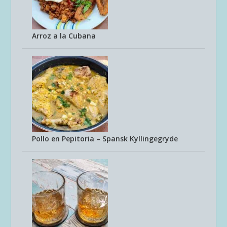
Arroz a la Cubana
Pollo en Pepitoria – Spansk Kyllingegryde