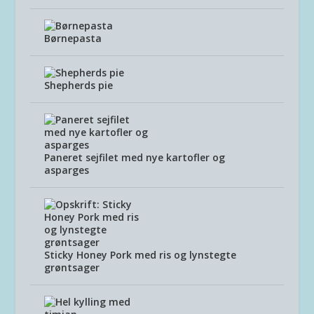
Børnepasta
Shepherds pie
Paneret sejfilet med nye kartofler og
asparges
Sticky Honey Pork med ris og lynstegte
grøntsager