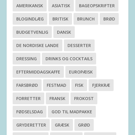
AMERIKANSK
ASIATISK
BAGEOPSKRIFTER
BLOGINDLÆG
BRITISK
BRUNCH
BRØD
BUDGETVENLIG
DANSK
DE NORDISKE LANDE
DESSERTER
DRESSING
DRINKS OG COCKTAILS
EFTERMIDDAGSKAFFE
EUROPÆISK
FARSBRØD
FESTMAD
FISK
FJERKRÆ
FORRETTER
FRANSK
FROKOST
FØDSELSDAG
GOD TIL MADPAKKE
GRYDERETTER
GRÆSK
GRØD