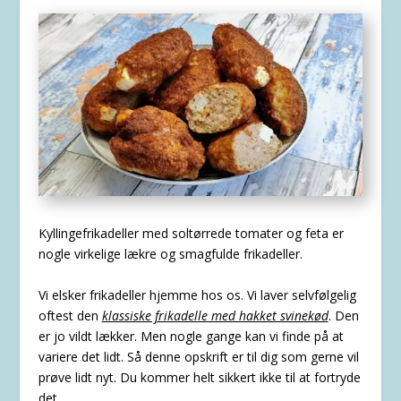
Kyllingefrikadeller med soltørrede tomater og feta er
nogle virkelige lækre og smagfulde frikadeller.
Vi elsker frikadeller hjemme hos os. Vi laver selvfølgelig
oftest den
klassiske frikadelle med hakket svinekød
. Den
er jo vildt lækker. Men nogle gange kan vi finde på at
variere det lidt. Så denne opskrift er til dig som gerne vil
prøve lidt nyt. Du kommer helt sikkert ikke til at fortryde
det.