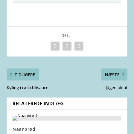
DEL:
TIDLIGERE
NÆSTE
Kylling i rød chilisauce
Jägersoldat
RELATEREDE INDLÆG
Naanbrød