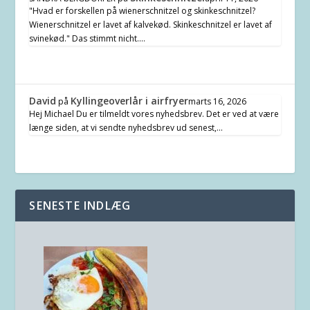
"Hvad er forskellen på wienerschnitzel og skinkeschnitzel?
Wienerschnitzel er lavet af kalvekød. Skinkeschnitzel er lavet af
svinekød." Das stimmt nicht.…
David
Kyllingeoverlår i airfryer
på
marts 16, 2026
Hej Michael Du er tilmeldt vores nyhedsbrev. Det er ved at være
længe siden, at vi sendte nyhedsbrev ud senest,…
SENESTE INDLÆG