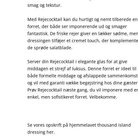
smag og tekstur.
Med Rejecocktail kan du hurtigt og nemt tilberede en
forret, der både ser imponerende ud og smager
fantastisk. De friske rejer giver en lækker sødme, me
dressingen tilføjer et cremet touch, der komplement
de sprøde salatblade.
Server din Rejecocktail i elegante glas for at give
middagen et strejf af luksus. Denne forret er ideel til
både formelle middage og afslappede sammenkomst
og vil med garanti vække begejstring hos dine gæster
Prøv Rejecocktail næste gang, du vil imponere med e
enkel, men sofistikeret forret. Velbekomme.
Se vores opskrift på hjemmelavet thousand island
dressing her.