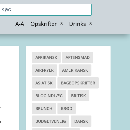
A-Å
Opskrifter
Drinks
AFRIKANSK
AFTENSMAD
AIRFRYER
AMERIKANSK
ASIATISK
BAGEOPSKRIFTER
BLOGINDLÆG
BRITISK
r
BRUNCH
BRØD
BUDGETVENLIG
DANSK
n
m