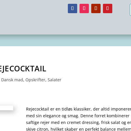
EJECOCKTAIL
,
Dansk mad
,
Opskrifter
,
Salater
Rejecocktail er en tidløs klassiker, der altid imponere
med sin elegance og smag. Denne forret kombinerer
saftige rejer med en cremet dressing, frisk salat og e
skive citron, hvilket skaber en perfekt balance melle