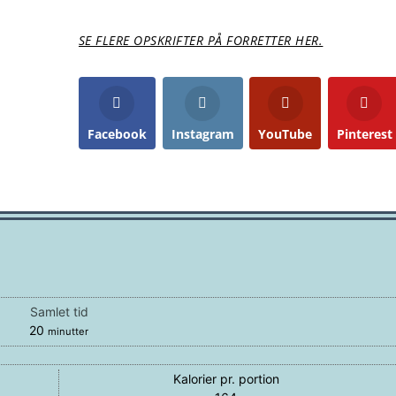
SE FLERE OPSKRIFTER PÅ FORRETTER HER.
Facebook
Instagram
YouTube
Pinterest
Samlet tid
minutter
20
minutter
Kalorier pr. portion