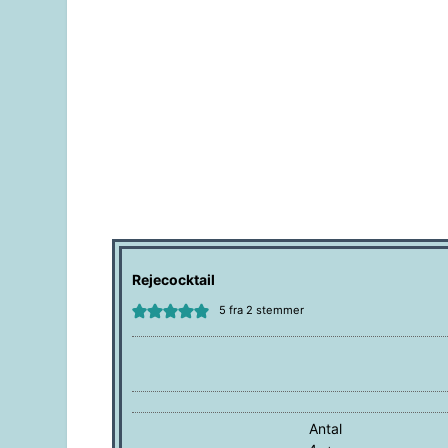
Rejecocktail
5
fra
2
stemmer
Antal