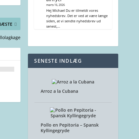
marts 16, 2026
Hej Michael Du er tilmeldt vores
nyhedsbrev. Det er ved at være længe
siden, at vi sendte nyhedsbrev ud
NÆSTE
senest,…
llolagkage
SENESTE INDLÆG
Arroz a la Cubana
Pollo en Pepitoria – Spansk
Kyllingegryde