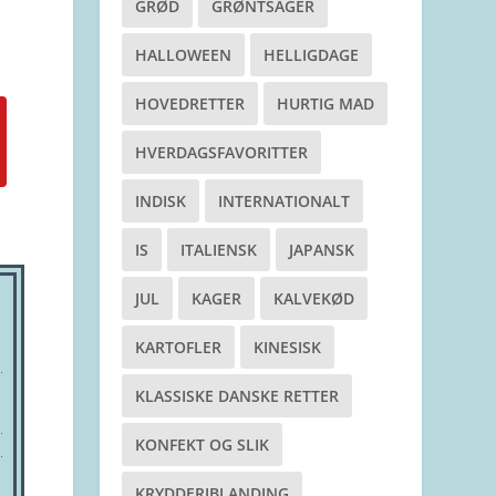
GRØD
GRØNTSAGER
HALLOWEEN
HELLIGDAGE
HOVEDRETTER
HURTIG MAD
HVERDAGSFAVORITTER
INDISK
INTERNATIONALT
IS
ITALIENSK
JAPANSK
JUL
KAGER
KALVEKØD
KARTOFLER
KINESISK
KLASSISKE DANSKE RETTER
KONFEKT OG SLIK
KRYDDERIBLANDING