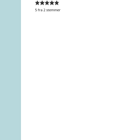
5
fra
2
stemmer