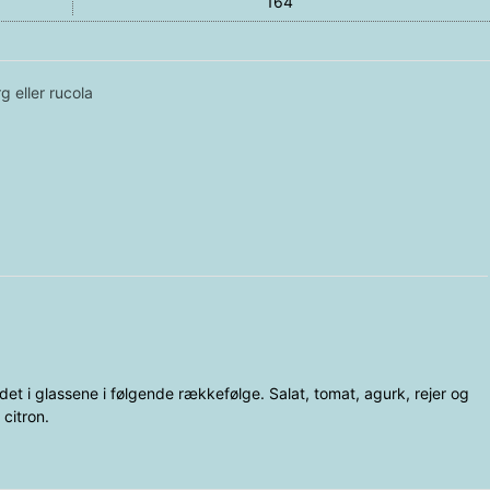
164
rg eller rucola
det i glassene i følgende rækkefølge. Salat, tomat, agurk, rejer og
citron.