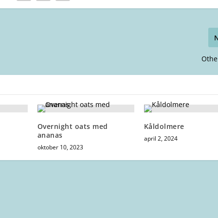
Othe
Overnight oats med
Kåldolmere
ananas
april 2, 2024
oktober 10, 2023