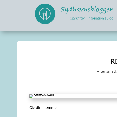
R
Aftensmad
Giv din stemme.