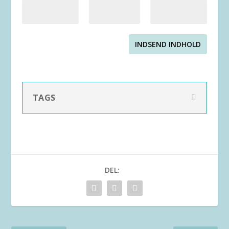
INDSEND INDHOLD
TAGS
DEL: