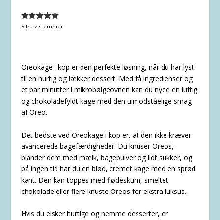
5
fra
2
stemmer
Oreokage i kop er den perfekte løsning, når du har lyst
til en hurtig og lækker dessert. Med få ingredienser og
et par minutter i mikrobølgeovnen kan du nyde en luftig
og chokoladefyldt kage med den uimodståelige smag
af Oreo.
Det bedste ved Oreokage i kop er, at den ikke kræver
avancerede bagefærdigheder. Du knuser Oreos,
blander dem med mælk, bagepulver og lidt sukker, og
på ingen tid har du en blød, cremet kage med en sprød
kant. Den kan toppes med flødeskum, smeltet
chokolade eller flere knuste Oreos for ekstra luksus.
Hvis du elsker hurtige og nemme desserter, er