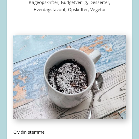
Bageopskrifter
,
Budgetvenlig
,
Desserter
,
Hverdagsfavorit
,
Opskrifter
,
Vegetar
Giv din stemme.