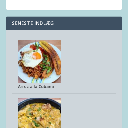
SENESTE INDLÆG
Arroz a la Cubana