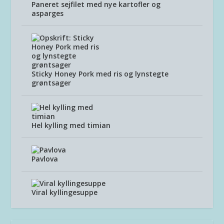
Paneret sejfilet med nye kartofler og
asparges
Sticky Honey Pork med ris og lynstegte
grøntsager
Hel kylling med timian
Pavlova
Viral kyllingesuppe