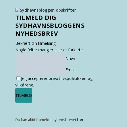
TILMELD DIG
SYDHAVNSBLOGGENS
NYHEDSBREV
Bekræft din tilmelding!
Nogle felter mangler eller er forkerte!
Navn
Email
Jeg accepterer
privatlivspolitikken og
vilkårene
.
her
Du kan altid framelde nyhedsbrevet
.