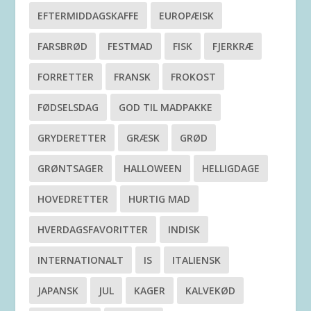
EFTERMIDDAGSKAFFE
EUROPÆISK
FARSBRØD
FESTMAD
FISK
FJERKRÆ
FORRETTER
FRANSK
FROKOST
FØDSELSDAG
GOD TIL MADPAKKE
GRYDERETTER
GRÆSK
GRØD
GRØNTSAGER
HALLOWEEN
HELLIGDAGE
HOVEDRETTER
HURTIG MAD
HVERDAGSFAVORITTER
INDISK
INTERNATIONALT
IS
ITALIENSK
JAPANSK
JUL
KAGER
KALVEKØD