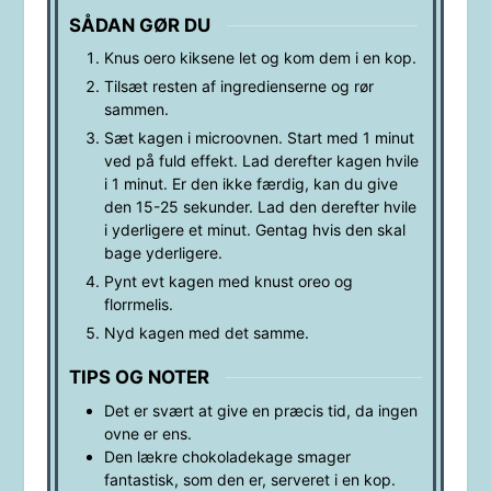
SÅDAN GØR DU
Knus oero kiksene let og kom dem i en kop.
Tilsæt resten af ingredienserne og rør
sammen.
Sæt kagen i microovnen. Start med 1 minut
ved på fuld effekt. Lad derefter kagen hvile
i 1 minut. Er den ikke færdig, kan du give
den 15-25 sekunder. Lad den derefter hvile
i yderligere et minut. Gentag hvis den skal
bage yderligere.
Pynt evt kagen med knust oreo og
florrmelis.
Nyd kagen med det samme.
TIPS OG NOTER
Det er svært at give en præcis tid, da ingen
ovne er ens.
Den lækre chokoladekage smager
fantastisk, som den er, serveret i en kop.