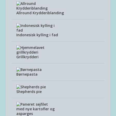
Allround Krydderiblanding
Indonesisk kylling i fad
Grillkrydderi
Børnepasta
Shepherds pie