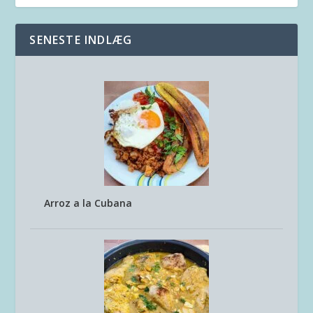
SENESTE INDLÆG
Arroz a la Cubana