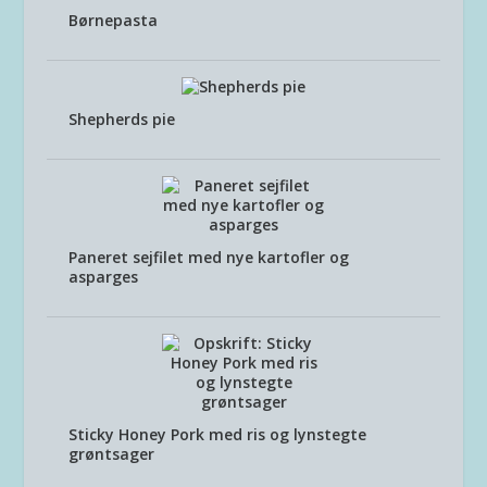
Børnepasta
Shepherds pie
Paneret sejfilet med nye kartofler og
asparges
Sticky Honey Pork med ris og lynstegte
grøntsager