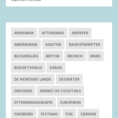
AFRIKANSK
AFTENSMAD
AIRFRYER
AMERIKANSK
ASIATISK
BAGEOPSKRIFTER
BLOGINDLÆG
BRITISK
BRUNCH
BRØD
BUDGETVENLIG
DANSK
DE NORDISKE LANDE
DESSERTER
DRESSING
DRINKS OG COCKTAILS
EFTERMIDDAGSKAFFE
EUROPÆISK
FARSBRØD
FESTMAD
FISK
FJERKRÆ