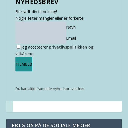
NYHEDSBREV
Bekræft din tilmelding!
Nogle felter mangler eller er forkerte!
Navn
Email
Jeg accepterer
privatlivspolitikken og
vilkårene
.
her
Du kan altid framelde nyhedsbrevet
.
FØLG OS PÅ DE SOCIALE MEDIER