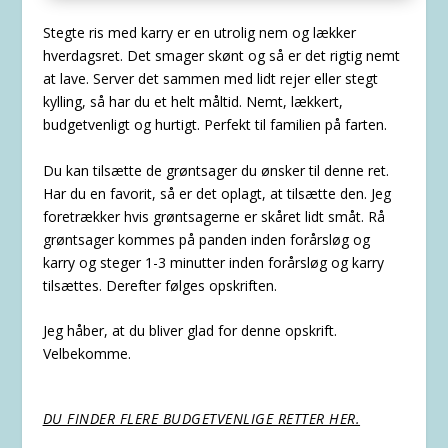
Stegte ris med karry er en utrolig nem og lækker
hverdagsret. Det smager skønt og så er det rigtig nemt
at lave. Server det sammen med lidt rejer eller stegt
kylling, så har du et helt måltid. Nemt, lækkert,
budgetvenligt og hurtigt. Perfekt til familien på farten.
Du kan tilsætte de grøntsager du ønsker til denne ret.
Har du en favorit, så er det oplagt, at tilsætte den. Jeg
foretrækker hvis grøntsagerne er skåret lidt småt. Rå
grøntsager kommes på panden inden forårsløg og
karry og steger 1-3 minutter inden forårsløg og karry
tilsættes. Derefter følges opskriften.
Jeg håber, at du bliver glad for denne opskrift.
Velbekomme.
DU FINDER FLERE BUDGETVENLIGE RETTER HER.