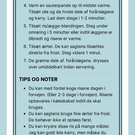
Varm en sauterpande op til middel varme.
Tilsæt olie og de hvide dele af forårsløgene
og karry. Lad dem stege i 1-2 minutter.
Tilsæt ris/ægge-blandingen. Steg under
omrøring i 5 minutter eller indtil æggene er
tilbredt og risene er varme.
Tilsæt ærter. De kan sagtens tilsættes
direkte fra frost. Steg videre 1 minut.
De grønne dele af. forårsløgene. drysses
over umiddelbart inden servering.
TIPS OG NOTER
Du kan med fordel koge risene dagen i
forvejen. (Eller 2-3 dage i forvejen). Risene
opbevares i køleskabet indtil de skal
bruges.
Du kan sagtens bruge fine ærter fra frost.
De behøver ikke at optøes først.
Du kan krydre disse ris på mange måder.
Jeg kan godt lide karry, men måske du