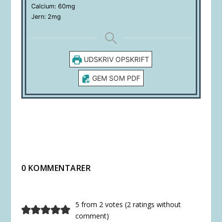
Calcium:
60
mg
Jern:
2
mg
UDSKRIV OPSKRIFT
GEM SOM PDF
0 KOMMENTARER
5 from 2 votes (
2 ratings without
comment
)