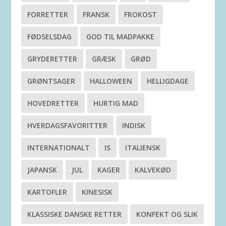
FORRETTER
FRANSK
FROKOST
FØDSELSDAG
GOD TIL MADPAKKE
GRYDERETTER
GRÆSK
GRØD
GRØNTSAGER
HALLOWEEN
HELLIGDAGE
HOVEDRETTER
HURTIG MAD
HVERDAGSFAVORITTER
INDISK
INTERNATIONALT
IS
ITALIENSK
JAPANSK
JUL
KAGER
KALVEKØD
KARTOFLER
KINESISK
KLASSISKE DANSKE RETTER
KONFEKT OG SLIK