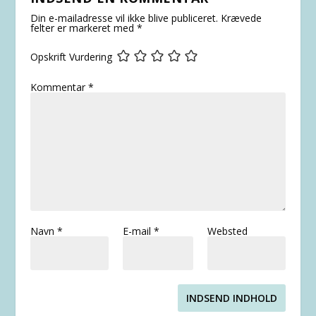
Din e-mailadresse vil ikke blive publiceret.
Krævede
felter er markeret med
*
Opskrift Vurdering
Kommentar
*
Navn
*
E-mail
*
Websted
INDSEND INDHOLD