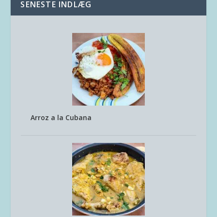
SENESTE INDLÆG
Arroz a la Cubana