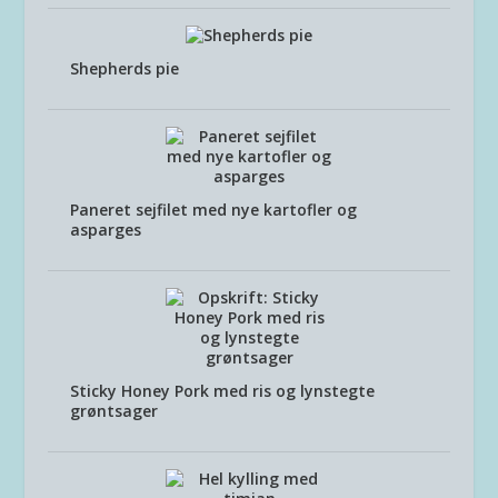
Shepherds pie
Paneret sejfilet med nye kartofler og
asparges
Sticky Honey Pork med ris og lynstegte
grøntsager