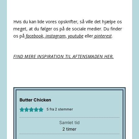
Hvis du kan lide vores opskrifter, så ville det hjælpe os
meget, at du følger os på de sociale medier. Du finder
os på
facebook
,
instagram
,
youtube
eller
pinterest
.
FIND MERE INSPIRATION TIL AFTENSMADEN HER.
Butter Chicken
5
fra
2
stemmer
Samlet tid
timer
2
timer