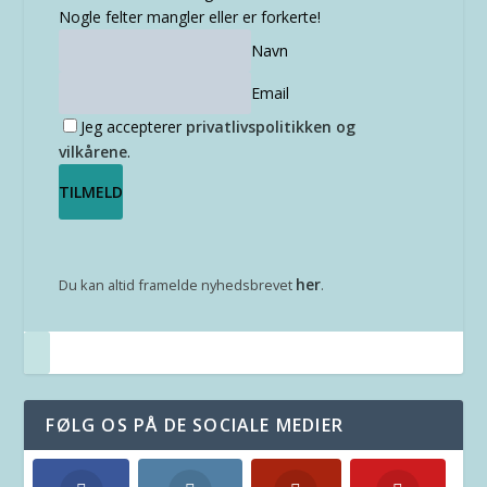
Nogle felter mangler eller er forkerte!
Navn
Email
Jeg accepterer
privatlivspolitikken og
vilkårene
.
her
Du kan altid framelde nyhedsbrevet
.
FØLG OS PÅ DE SOCIALE MEDIER