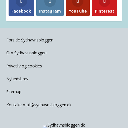
Facebook
Instagram
YouTube
Pinterest
Forside Sydhavnsbloggen
Om Sydhavnsbloggen
Privatliv og cookies
Nyhedsbrev
Sitemap
Kontakt:
mail@sydhavnsbloggen.dk