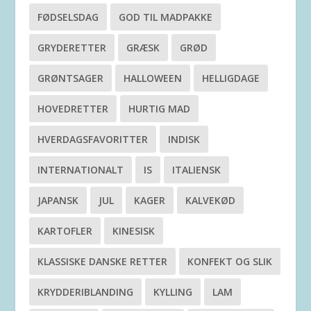
FØDSELSDAG
GOD TIL MADPAKKE
GRYDERETTER
GRÆSK
GRØD
GRØNTSAGER
HALLOWEEN
HELLIGDAGE
HOVEDRETTER
HURTIG MAD
HVERDAGSFAVORITTER
INDISK
INTERNATIONALT
IS
ITALIENSK
JAPANSK
JUL
KAGER
KALVEKØD
KARTOFLER
KINESISK
KLASSISKE DANSKE RETTER
KONFEKT OG SLIK
KRYDDERIBLANDING
KYLLING
LAM