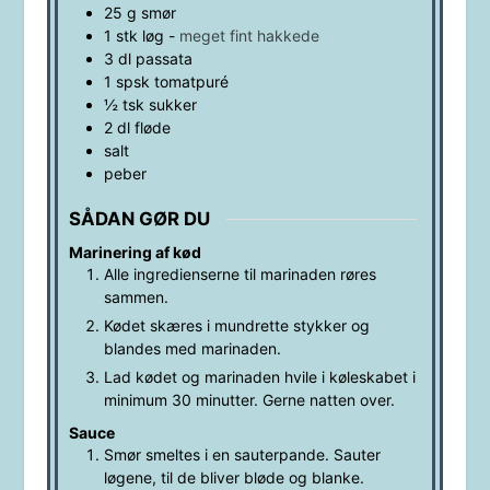
25
g
smør
1
stk
løg
-
meget fint hakkede
3
dl
passata
1
spsk
tomatpuré
½
tsk
sukker
2
dl
fløde
salt
peber
SÅDAN GØR DU
Marinering af kød
Alle ingredienserne til marinaden røres
sammen.
Kødet skæres i mundrette stykker og
blandes med marinaden.
Lad kødet og marinaden hvile i køleskabet i
minimum 30 minutter. Gerne natten over.
Sauce
Smør smeltes i en sauterpande. Sauter
løgene, til de bliver bløde og blanke.