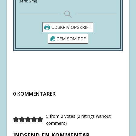
Jern:
2
mg
UDSKRIV OPSKRIFT
GEM SOM PDF
0 KOMMENTARER
5 from 2 votes (
2 ratings without
comment
)
INDSEND EN KOMMENTAR