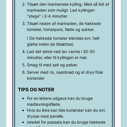
Tilsæt den marinerede kylling. Med så lidt af
marinaden som muligt. Lad kyllingen
"stege" i 3-4 minutter.
Tilsæt resten af marinaden, de hakkede
tomater, tomatpure, fløde og sukker.
( De hakkede tomater blendes evt. helt
glatte inden de tilsættes)
Lad det simre ved lav varme i 20-30
minutter, eller til kyllingen er mør.
Smag til med salt og peber.
Server med ris, naanbrød og et drys frisk
koriander
TIPS OG NOTER
For en lettere udgave kan du bruge
madlavningsfløde.
Hvis du ikke kan lide koriander kan du evt.
drysse med persille.
Istedet for passata kan du bruge hakkede