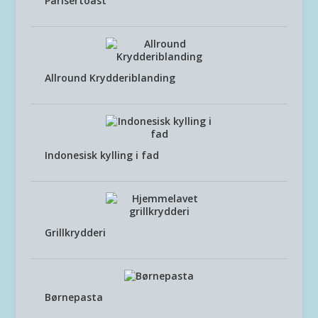
Parisertoast
Allround Krydderiblanding
Indonesisk kylling i fad
Grillkrydderi
Børnepasta