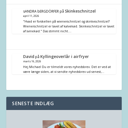
Skinkeschnitzel
sANDRA bERGDÖRFER
på
april 11, 2026
"Hvad er forskellen på wienerschnitzel og skinkeschnitzel?
Wienerschnitzel er lavet af kalvekød. Skinkeschnitzel er lavet
af svinekød." Das stimmt nicht.…
David
Kyllingeoverlår i airfryer
på
marts 16, 2026
Hej Michael Du er tilmeldt vores nyhedsbrev. Det er ved at
være længe siden, at vi sendte nyhedsbrev ud senest,…
SENESTE INDLÆG