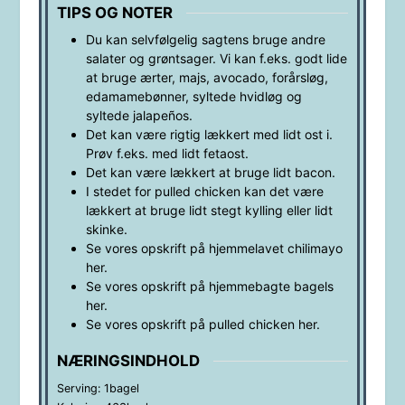
TIPS OG NOTER
Du kan selvfølgelig sagtens bruge andre
salater og grøntsager. Vi kan f.eks. godt lide
at bruge ærter, majs, avocado, forårsløg,
edamamebønner, syltede hvidløg og
syltede jalapeños.
Det kan være rigtig lækkert med lidt ost i.
Prøv f.eks. med lidt fetaost.
Det kan være lækkert at bruge lidt bacon.
I stedet for pulled chicken kan det være
lækkert at bruge lidt stegt kylling eller lidt
skinke.
Se vores opskrift på hjemmelavet chilimayo
her.
Se vores opskrift på hjemmebagte bagels
her.
Se vores opskrift på pulled chicken her.
NÆRINGSINDHOLD
Serving:
1
bagel