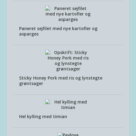
Paneret sejfilet med nye kartofler og
asparges
Sticky Honey Pork med ris og lynstegte
grøntsager
Hel kylling med timian