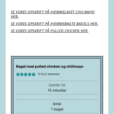
SE VORES OPSKRIFT PÅ HJEMMELAVET CHILIMAYO
HER.
SE VORES OPSKRIFT PÅ HJEMMEBAGTE BAGELS HER.
SE VORES OPSKRIFT PÅ PULLED CHICKEN HER.
Bagel med pulled chicken og chilimayo
5
fra
2
stemmer
Samlet tid
minutter
15
minutter
Antal
1
bagel