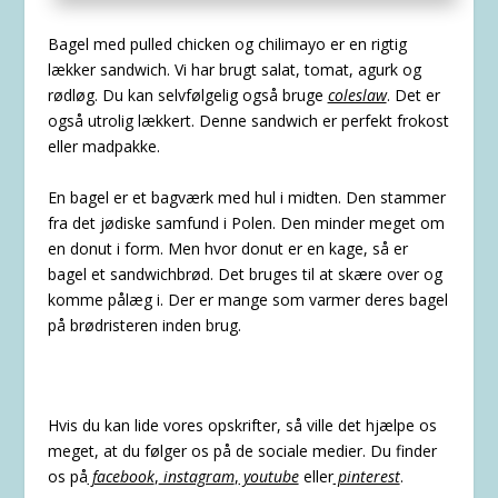
Bagel med pulled chicken og chilimayo er en rigtig
lækker sandwich. Vi har brugt salat, tomat, agurk og
rødløg. Du kan selvfølgelig også bruge
coleslaw
. Det er
også utrolig lækkert. Denne sandwich er perfekt frokost
eller madpakke.
En bagel er et bagværk med hul i midten. Den stammer
fra det jødiske samfund i Polen. Den minder meget om
en donut i form. Men hvor donut er en kage, så er
bagel et sandwichbrød. Det bruges til at skære over og
komme pålæg i. Der er mange som varmer deres bagel
på brødristeren inden brug.
Hvis du kan lide vores opskrifter, så ville det hjælpe os
meget, at du følger os på de sociale medier. Du finder
os på
facebook
,
instagram
,
youtube
eller
pinterest
.