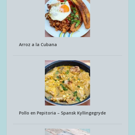
Arroz a la Cubana
Pollo en Pepitoria – Spansk Kyllingegryde