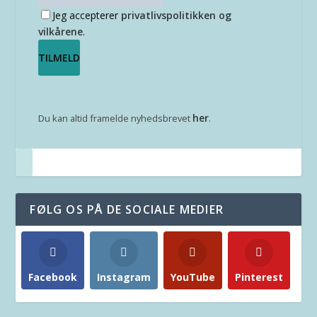
Jeg accepterer
privatlivspolitikken og
vilkårene
.
her
Du kan altid framelde nyhedsbrevet
.
FØLG OS PÅ DE SOCIALE MEDIER
Facebook
Instagram
YouTube
Pinterest