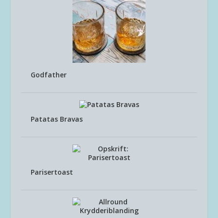
Godfather
Patatas Bravas
Parisertoast