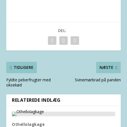
DEL:
TIDLIGERE
NÆSTE
Fyldte peberfrugter med
Svinemørbrad på panden
oksekød
RELATEREDE INDLÆG
Othellolagkage