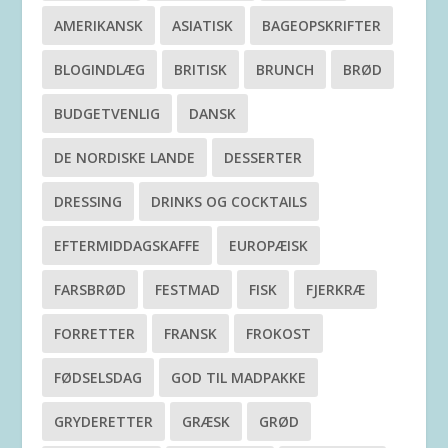
AMERIKANSK
ASIATISK
BAGEOPSKRIFTER
BLOGINDLÆG
BRITISK
BRUNCH
BRØD
BUDGETVENLIG
DANSK
DE NORDISKE LANDE
DESSERTER
DRESSING
DRINKS OG COCKTAILS
EFTERMIDDAGSKAFFE
EUROPÆISK
FARSBRØD
FESTMAD
FISK
FJERKRÆ
FORRETTER
FRANSK
FROKOST
FØDSELSDAG
GOD TIL MADPAKKE
GRYDERETTER
GRÆSK
GRØD