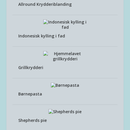
Allround Krydderiblanding
Indonesisk kylling i fad
Grillkrydderi
Børnepasta
Shepherds pie