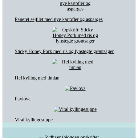
Paneret sejfilet med nye kartofler og asparges
Sticky Honey Pork med ris og lynstegte grøntsager
Hel kylling med timian
Pavlova
Viral kyllingesuppe