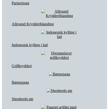
Parisertoast
Allround Krydderiblanding
Indonesisk kylling i fad
Grillkrydderi
Børnepasta
Shepherds pie