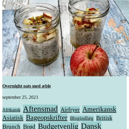
Overnight oats med æble
september 25, 2023
Aftensmad
Amerikansk
Airfryer
Afrikansk
Bageopskrifter
Asiatisk
Britisk
Blogindlæg
Dansk
Budgetvenlig
Brunch
Brød