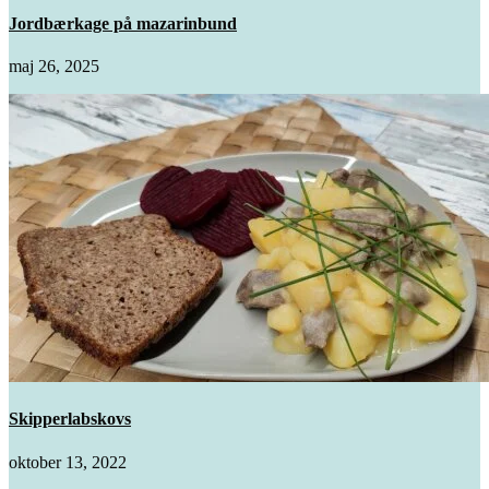
Jordbærkage på mazarinbund
maj 26, 2025
Skipperlabskovs
oktober 13, 2022