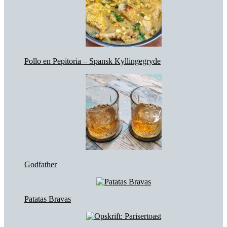
Pollo en Pepitoria – Spansk Kyllingegryde
Godfather
Patatas Bravas