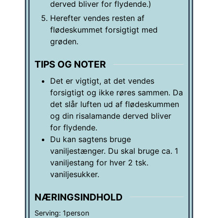
derved bliver for flydende.)
Herefter vendes resten af
flødeskummet forsigtigt med
grøden.
TIPS OG NOTER
Det er vigtigt, at det vendes
forsigtigt og ikke røres sammen. Da
det slår luften ud af flødeskummen
og din risalamande derved bliver
for flydende.
Du kan sagtens bruge
vaniljestænger. Du skal bruge ca. 1
vaniljestang for hver 2 tsk.
vaniljesukker.
NÆRINGSINDHOLD
Serving:
1
person