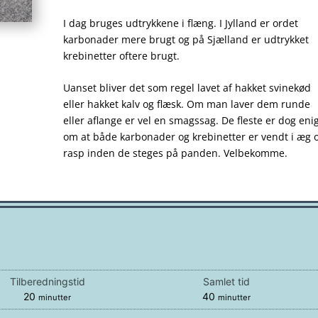
I dag bruges udtrykkene i flæng. I Jylland er ordet
karbonader mere brugt og på Sjælland er udtrykket
krebinetter oftere brugt.
Uanset bliver det som regel lavet af hakket svinekød
eller hakket kalv og flæsk. Om man laver dem runde
eller aflange er vel en smagssag. De fleste er dog eni
om at både karbonader og krebinetter er vendt i æg 
rasp inden de steges på panden. Velbekomme.
Tilberedningstid
Samlet tid
minutter
minutter
20
40
minutter
minutter