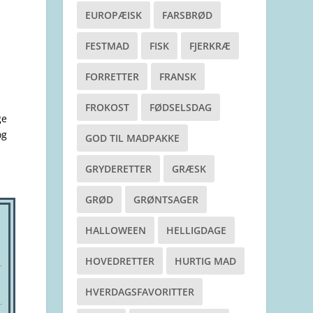
EUROPÆISK
FARSBRØD
FESTMAD
FISK
FJERKRÆ
FORRETTER
FRANSK
FROKOST
FØDSELSDAG
ge
og
GOD TIL MADPAKKE
GRYDERETTER
GRÆSK
GRØD
GRØNTSAGER
HALLOWEEN
HELLIGDAGE
HOVEDRETTER
HURTIG MAD
HVERDAGSFAVORITTER