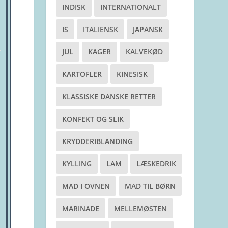
INDISK
INTERNATIONALT
IS
ITALIENSK
JAPANSK
JUL
KAGER
KALVEKØD
KARTOFLER
KINESISK
KLASSISKE DANSKE RETTER
KONFEKT OG SLIK
KRYDDERIBLANDING
KYLLING
LAM
LÆSKEDRIK
MAD I OVNEN
MAD TIL BØRN
MARINADE
MELLEMØSTEN