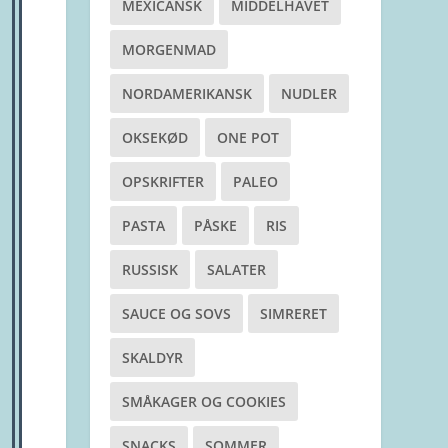
MEXICANSK
MIDDELHAVET
MORGENMAD
NORDAMERIKANSK
NUDLER
OKSEKØD
ONE POT
OPSKRIFTER
PALEO
PASTA
PÅSKE
RIS
RUSSISK
SALATER
SAUCE OG SOVS
SIMRERET
SKALDYR
SMÅKAGER OG COOKIES
SNACKS
SOMMER