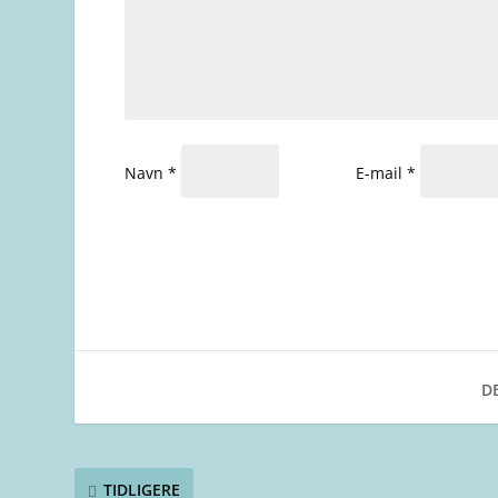
Navn
*
E-mail
*
DE
TIDLIGERE