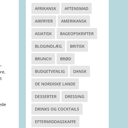
AFRIKANSK
AFTENSMAD
AIRFRYER
AMERIKANSK
ASIATISK
BAGEOPSKRIFTER
BLOGINDLÆG
BRITISK
BRUNCH
BRØD
–
BUDGETVENLIG
DANSK
re,
t
DE NORDISKE LANDE
DESSERTER
DRESSING
vede
DRINKS OG COCKTAILS
EFTERMIDDAGSKAFFE