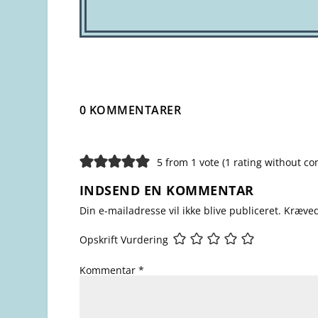
0 KOMMENTARER
5 from 1 vote (
1 rating without c
INDSEND EN KOMMENTAR
Din e-mailadresse vil ikke blive publiceret.
Kræved
Opskrift Vurdering
Kommentar
*