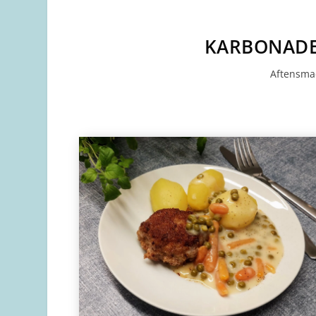
KARBONADE
Aftensm