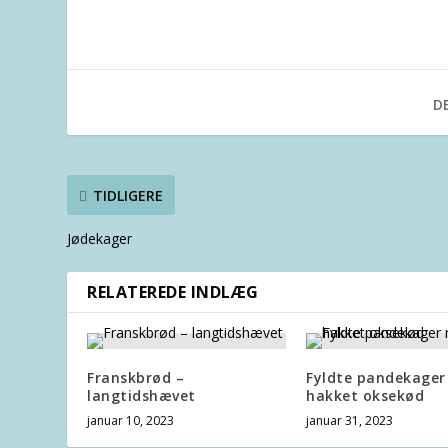
DE
TIDLIGERE
Jødekager
RELATEREDE INDLÆG
Franskbrød –
Fyldte pandekage
langtidshævet
hakket oksekød
januar 10, 2023
januar 31, 2023