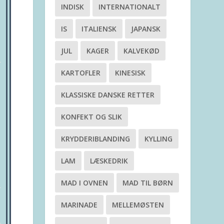
INDISK
INTERNATIONALT
IS
ITALIENSK
JAPANSK
JUL
KAGER
KALVEKØD
KARTOFLER
KINESISK
KLASSISKE DANSKE RETTER
KONFEKT OG SLIK
KRYDDERIBLANDING
KYLLING
LAM
LÆSKEDRIK
MAD I OVNEN
MAD TIL BØRN
MARINADE
MELLEMØSTEN