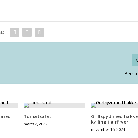
L:
Bedst
r med
Tomatsalat
Grillspyd med hakke
kylling i airfryer
marts 7, 2022
november 16, 2024