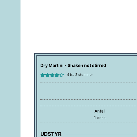
Dry Martini - Shaken not stirred
4
fra
2
stemmer
Antal
1
drink
UDSTYR