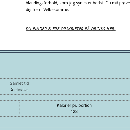
blandingsforhold, som jeg synes er bedst. Du må prøve
dig frem. Velbekomme.
DU FINDER FLERE OPSKRIFTER PÅ DRINKS HER.
Samlet tid
minutter
5
minutter
Kalorier pr. portion
123