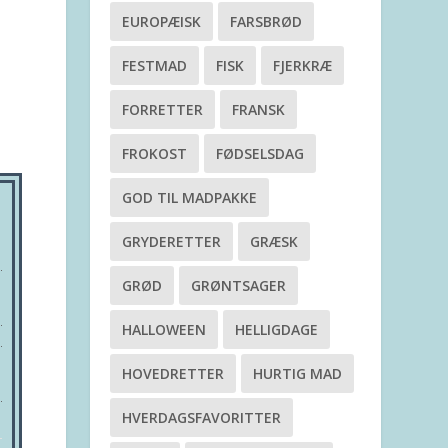
EUROPÆISK
FARSBRØD
FESTMAD
FISK
FJERKRÆ
FORRETTER
FRANSK
FROKOST
FØDSELSDAG
GOD TIL MADPAKKE
GRYDERETTER
GRÆSK
GRØD
GRØNTSAGER
HALLOWEEN
HELLIGDAGE
HOVEDRETTER
HURTIG MAD
HVERDAGSFAVORITTER