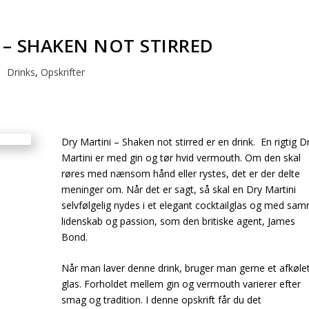
 – SHAKEN NOT STIRRED
Drinks
,
Opskrifter
Dry Martini – Shaken not stirred er en drink. En rigtig D
Martini er med gin og tør hvid vermouth. Om den skal
røres med nænsom hånd eller rystes, det er der delte
meninger om. Når det er sagt, så skal en Dry Martini
selvfølgelig nydes i et elegant cocktailglas og med sa
lidenskab og passion, som den britiske agent, James
Bond.
Når man laver denne drink, bruger man gerne et afkøle
glas. ​​Forholdet mellem gin og vermouth varierer efter
smag og tradition. I denne opskrift får du det