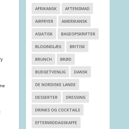
AFRIKANSK
AFTENSMAD
AIRFRYER
AMERIKANSK
ASIATISK
BAGEOPSKRIFTER
BLOGINDLÆG
BRITISK
ry
BRUNCH
BRØD
BUDGETVENLIG
DANSK
DE NORDISKE LANDE
mme
DESSERTER
DRESSING
DRINKS OG COCKTAILS
t
EFTERMIDDAGSKAFFE