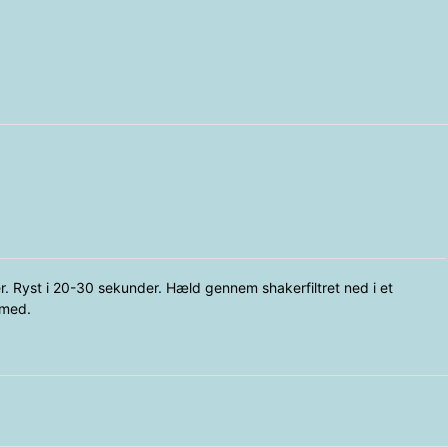
r. Ryst i 20-30 sekunder. Hæld gennem shakerfiltret ned i et
 med.