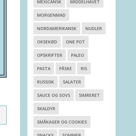
MEXICANSK
MIDDELHAVET
MORGENMAD
NORDAMERIKANSK
NUDLER
OKSEKØD
ONE POT
OPSKRIFTER
PALEO
PASTA
PÅSKE
RIS
RUSSISK
SALATER
SAUCE OG SOVS
SIMRERET
SKALDYR
SMÅKAGER OG COOKIES
SNACKS
SOMMER