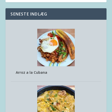
SENESTE INDLÆG
Arroz a la Cubana