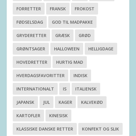
FORRETTER
FRANSK
FROKOST
FØDSELSDAG
GOD TIL MADPAKKE
GRYDERETTER
GRÆSK
GRØD
GRØNTSAGER
HALLOWEEN
HELLIGDAGE
HOVEDRETTER
HURTIG MAD
HVERDAGSFAVORITTER
INDISK
INTERNATIONALT
IS
ITALIENSK
JAPANSK
JUL
KAGER
KALVEKØD
KARTOFLER
KINESISK
KLASSISKE DANSKE RETTER
KONFEKT OG SLIK