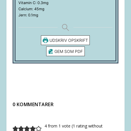
Vitamin C:
0.3
mg
Calcium:
45
mg
Jern:
0.1
mg
UDSKRIV OPSKRIFT
GEM SOM PDF
0 KOMMENTARER
4 from 1 vote (
1 rating without