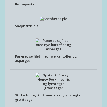
Børnepasta
Shepherds pie
Paneret sejfilet med nye kartofler og
asparges
Sticky Honey Pork med ris og lynstegte
grøntsager