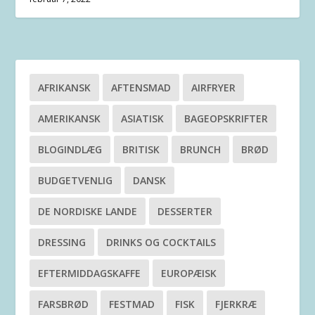
AFRIKANSK
AFTENSMAD
AIRFRYER
AMERIKANSK
ASIATISK
BAGEOPSKRIFTER
BLOGINDLÆG
BRITISK
BRUNCH
BRØD
BUDGETVENLIG
DANSK
DE NORDISKE LANDE
DESSERTER
DRESSING
DRINKS OG COCKTAILS
EFTERMIDDAGSKAFFE
EUROPÆISK
FARSBRØD
FESTMAD
FISK
FJERKRÆ