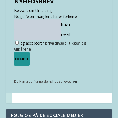
NYHEDSBREV
Bekræft din tilmelding!
Nogle felter mangler eller er forkerte!
Navn
Email
Jeg accepterer
privatlivspolitikken og
vilkårene
.
her
Du kan altid framelde nyhedsbrevet
.
FØLG OS PÅ DE SOCIALE MEDIER