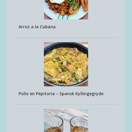
Arroz a la Cubana
Pollo en Pepitoria – Spansk Kyllingegryde