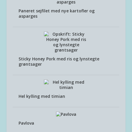
Paneret sejfilet med nye kartofler og
asparges
Sticky Honey Pork med ris og lynstegte
grøntsager
Hel kylling med timian
Pavlova