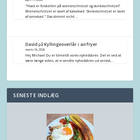
"Hvad er forskellen på wienerschnitzel og skinkeschnitzel?
Wienerschnitzel er lavet af kalvekød. Skinkeschnitzel er lavet
af svinekød." Das stimmt nicht.…
David
Kyllingeoverlår i airfryer
på
marts 16, 2026
Hej Michael Du er tilmeldt vores nyhedsbrev. Det er ved at
være længe siden, at vi sendte nyhedsbrev ud senest,…
SENESTE INDLÆG