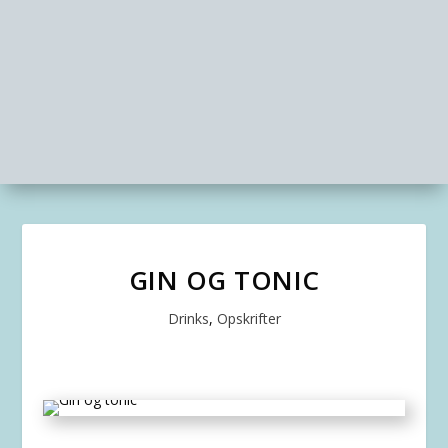
GIN OG TONIC
Drinks
,
Opskrifter