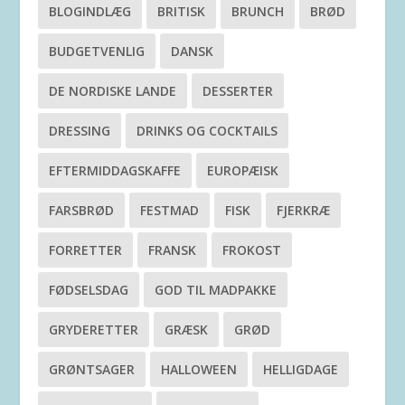
BLOGINDLÆG
BRITISK
BRUNCH
BRØD
BUDGETVENLIG
DANSK
DE NORDISKE LANDE
DESSERTER
DRESSING
DRINKS OG COCKTAILS
EFTERMIDDAGSKAFFE
EUROPÆISK
FARSBRØD
FESTMAD
FISK
FJERKRÆ
FORRETTER
FRANSK
FROKOST
FØDSELSDAG
GOD TIL MADPAKKE
GRYDERETTER
GRÆSK
GRØD
GRØNTSAGER
HALLOWEEN
HELLIGDAGE