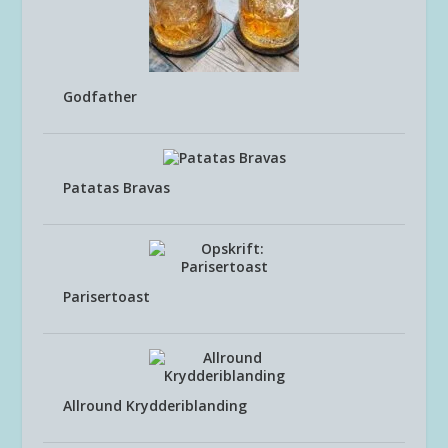
Godfather
Patatas Bravas
Parisertoast
Allround Krydderiblanding