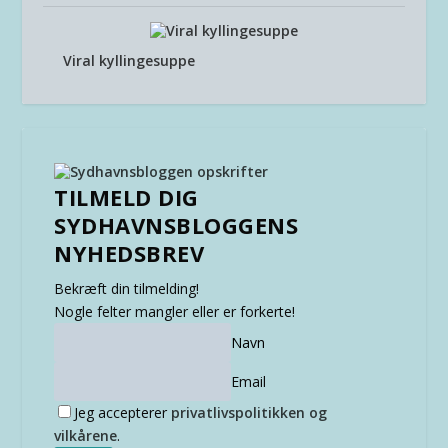
Viral kyllingesuppe
TILMELD DIG
SYDHAVNSBLOGGENS
NYHEDSBREV
Bekræft din tilmelding!
Nogle felter mangler eller er forkerte!
Navn
Email
Jeg accepterer
privatlivspolitikken og
vilkårene
.