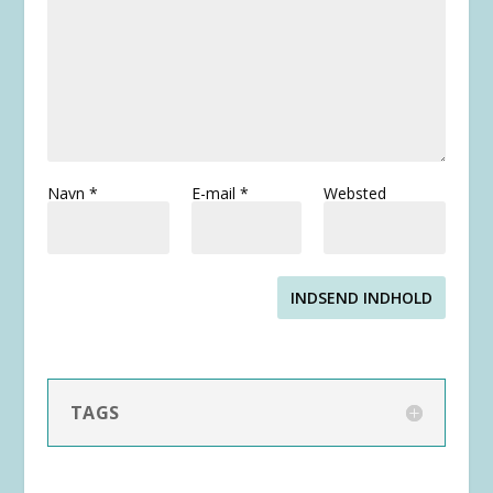
Navn
*
E-mail
*
Websted
INDSEND INDHOLD
TAGS