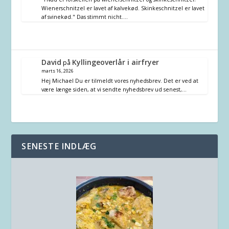
Wienerschnitzel er lavet af kalvekød. Skinkeschnitzel er lavet
af svinekød." Das stimmt nicht.…
David
Kyllingeoverlår i airfryer
på
marts 16, 2026
Hej Michael Du er tilmeldt vores nyhedsbrev. Det er ved at
være længe siden, at vi sendte nyhedsbrev ud senest,…
SENESTE INDLÆG