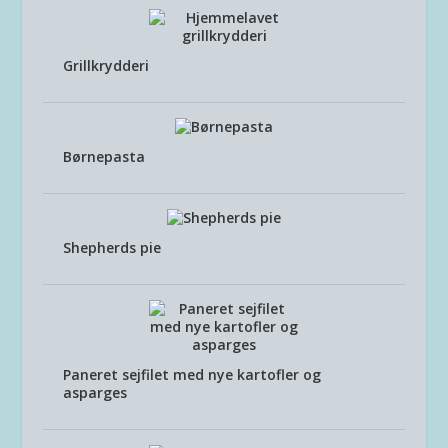
Grillkrydderi
Børnepasta
Shepherds pie
Paneret sejfilet med nye kartofler og
asparges