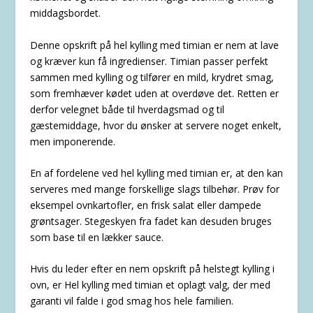
middagsbordet.
Denne opskrift på hel kylling med timian er nem at lave
og kræver kun få ingredienser. Timian passer perfekt
sammen med kylling og tilfører en mild, krydret smag,
som fremhæver kødet uden at overdøve det. Retten er
derfor velegnet både til hverdagsmad og til
gæstemiddage, hvor du ønsker at servere noget enkelt,
men imponerende.
En af fordelene ved hel kylling med timian er, at den kan
serveres med mange forskellige slags tilbehør. Prøv for
eksempel ovnkartofler, en frisk salat eller dampede
grøntsager. Stegeskyen fra fadet kan desuden bruges
som base til en lækker sauce.
Hvis du leder efter en nem opskrift på helstegt kylling i
ovn, er Hel kylling med timian et oplagt valg, der med
garanti vil falde i god smag hos hele familien.