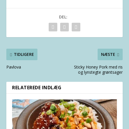
DEL:
TIDLIGERE
NÆSTE
Pavlova
Sticky Honey Pork med ris
og lynstegte grøntsager
RELATEREDE INDLÆG