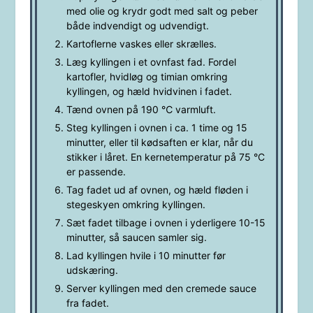
med olie og krydr godt med salt og peber
både indvendigt og udvendigt.
Kartoflerne vaskes eller skrælles.
Læg kyllingen i et ovnfast fad. Fordel
kartofler, hvidløg og timian omkring
kyllingen, og hæld hvidvinen i fadet.
Tænd ovnen på 190 ℃ varmluft.
Steg kyllingen i ovnen i ca. 1 time og 15
minutter, eller til kødsaften er klar, når du
stikker i låret. En kernetemperatur på 75 °C
er passende.
Tag fadet ud af ovnen, og hæld fløden i
stegeskyen omkring kyllingen.
Sæt fadet tilbage i ovnen i yderligere 10-15
minutter, så saucen samler sig.
Lad kyllingen hvile i 10 minutter før
udskæring.
Server kyllingen med den cremede sauce
fra fadet.