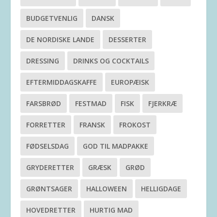
BUDGETVENLIG
DANSK
DE NORDISKE LANDE
DESSERTER
DRESSING
DRINKS OG COCKTAILS
EFTERMIDDAGSKAFFE
EUROPÆISK
FARSBRØD
FESTMAD
FISK
FJERKRÆ
FORRETTER
FRANSK
FROKOST
FØDSELSDAG
GOD TIL MADPAKKE
GRYDERETTER
GRÆSK
GRØD
GRØNTSAGER
HALLOWEEN
HELLIGDAGE
HOVEDRETTER
HURTIG MAD