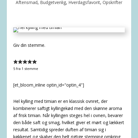
Aftensmad
,
Budgetvenlig
,
Hverdagsfavorit
,
Opskrifter
Giv din stemme.
5
fra 1 stemme
[et_bloom_inline optin_id="optin_4"]
Hel kylling med timian er en klassisk ovnret, der
kombinerer saftigt kyllingekød med den skønne aroma
af frisk timian. Når kyllingen steges hel i ovnen, bevarer
den både saft og smag, hvilket giver et mørt og lækkert
resultat. Samtidig spreder duften af timian sig i
køkkenet og skaber den helt rigtige stemning omkring