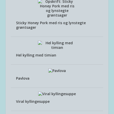
Sticky Honey Pork med ris og lynstegte
grøntsager
Hel kylling med timian
Pavlova
Viral kyllingesuppe