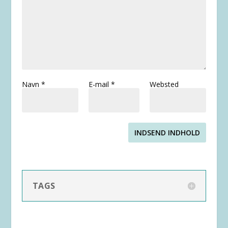
Navn
*
E-mail
*
Websted
INDSEND INDHOLD
TAGS