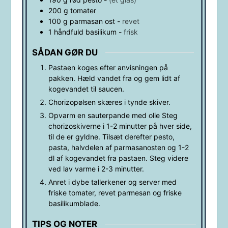
200
g
tomater
100
g
parmasan ost
-
revet
1
håndfuld
basilikum
-
frisk
SÅDAN GØR DU
Pastaen koges efter anvisningen på
pakken. Hæld vandet fra og gem lidt af
kogevandet til saucen.
Chorizopølsen skæres i tynde skiver.
Opvarm en sauterpande med olie Steg
chorizoskiverne i 1-2 minutter på hver side,
til de er gyldne. Tilsæt derefter pesto,
pasta, halvdelen af parmasanosten og 1-2
dl af kogevandet fra pastaen. Steg videre
ved lav varme i 2-3 minutter.
Anret i dybe tallerkener og server med
friske tomater, revet parmesan og friske
basilikumblade.
TIPS OG NOTER