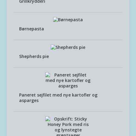
Grillkrydderi
Børnepasta
Shepherds pie
Paneret sejfilet med nye kartofler og
asparges