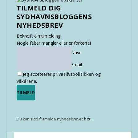
TILMELD DIG
SYDHAVNSBLOGGENS
NYHEDSBREV
Bekræft din tilmelding!
Nogle felter mangler eller er forkerte!
Navn
Email
Jeg accepterer
privatlivspolitikken og
vilkårene
.
her
Du kan altid framelde nyhedsbrevet
.