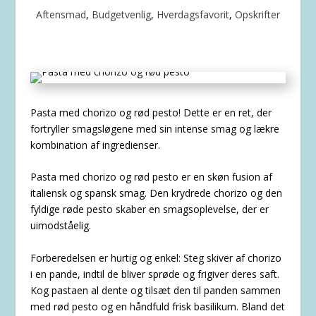
Aftensmad
,
Budgetvenlig
,
Hverdagsfavorit
,
Opskrifter
Pasta med chorizo og rød pesto! Dette er en ret, der
fortryller smagsløgene med sin intense smag og lækre
kombination af ingredienser.
Pasta med chorizo og rød pesto er en skøn fusion af
italiensk og spansk smag. Den krydrede chorizo og den
fyldige røde pesto skaber en smagsoplevelse, der er
uimodståelig.
Forberedelsen er hurtig og enkel: Steg skiver af chorizo
i en pande, indtil de bliver sprøde og frigiver deres saft.
Kog pastaen al dente og tilsæt den til panden sammen
med rød pesto og en håndfuld frisk basilikum. Bland det