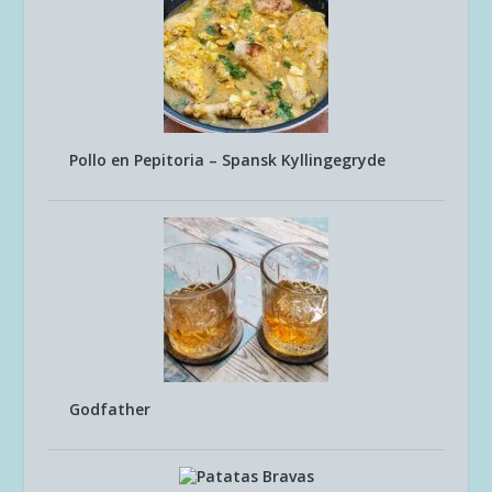
Pollo en Pepitoria – Spansk Kyllingegryde
Godfather