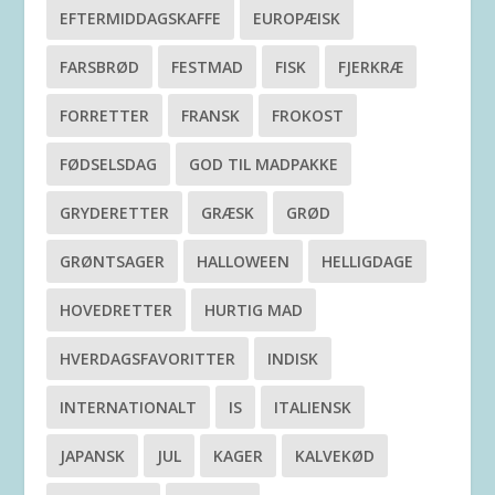
EFTERMIDDAGSKAFFE
EUROPÆISK
FARSBRØD
FESTMAD
FISK
FJERKRÆ
FORRETTER
FRANSK
FROKOST
FØDSELSDAG
GOD TIL MADPAKKE
GRYDERETTER
GRÆSK
GRØD
GRØNTSAGER
HALLOWEEN
HELLIGDAGE
HOVEDRETTER
HURTIG MAD
HVERDAGSFAVORITTER
INDISK
INTERNATIONALT
IS
ITALIENSK
JAPANSK
JUL
KAGER
KALVEKØD