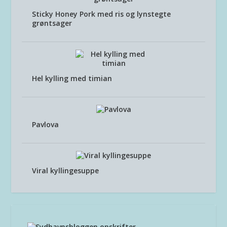
Sticky Honey Pork med ris og lynstegte
grøntsager
Hel kylling med timian
Pavlova
Viral kyllingesuppe