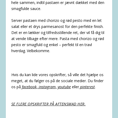
hele sammen, indtil pastaen er jævnt dækket med den
smagfulde sauce.
Server pastaen med chorizo og rød pesto med en let
salat eller et drys parmesanost for den perfekte finish.
Det er en lækker og tilfredsstillende ret, der vil få dig til
at vende tilbage efter mere. Pasta med chorizo og rød
pesto er smagfuld og enkel – perfekt til en travl
hverdag. Velbekomme.
Hvis du kan lide vores opskrifter, så ville det hjælpe os
meget, at du følger os på de sociale medier. Du finder
os på
facebook
,
instagram
,
youtube
eller
pinterest
.
SE FLERE OPSKRIFTER PÅ AFTENSMAD HER.