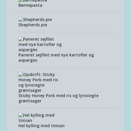
Børnepasta
Shepherds pie
Paneret sejfilet med nye kartofler og
asparges
Sticky Honey Pork med ris og lynstegte
grøntsager
Hel kylling med timian