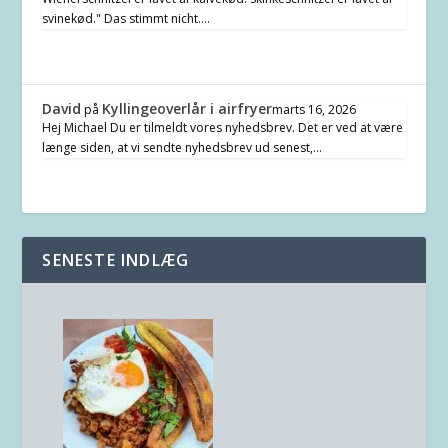
svinekød." Das stimmt nicht.…
David
Kyllingeoverlår i airfryer
på
marts 16, 2026
Hej Michael Du er tilmeldt vores nyhedsbrev. Det er ved at være
længe siden, at vi sendte nyhedsbrev ud senest,…
SENESTE INDLÆG