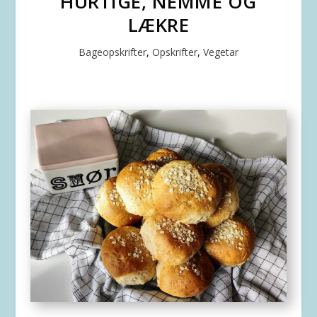
HURTIGE, NEMME OG
LÆKRE
Bageopskrifter
,
Opskrifter
,
Vegetar