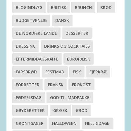
BLOGINDLÆG
BRITISK
BRUNCH
BRØD
BUDGETVENLIG
DANSK
DE NORDISKE LANDE
DESSERTER
DRESSING
DRINKS OG COCKTAILS
EFTERMIDDAGSKAFFE
EUROPÆISK
FARSBRØD
FESTMAD
FISK
FJERKRÆ
FORRETTER
FRANSK
FROKOST
FØDSELSDAG
GOD TIL MADPAKKE
GRYDERETTER
GRÆSK
GRØD
GRØNTSAGER
HALLOWEEN
HELLIGDAGE