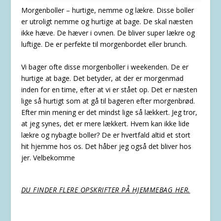
Morgenboller – hurtige, nemme og lækre. Disse boller
er utroligt nemme og hurtige at bage. De skal næsten
ikke hæve. De hæver i ovnen. De bliver super lækre og
luftige. De er perfekte til morgenbordet eller brunch.
Vi bager ofte disse morgenboller i weekenden. De er
hurtige at bage. Det betyder, at der er morgenmad
inden for en time, efter at vi er stået op. Det er næsten
lige så hurtigt som at gå til bageren efter morgenbrød.
Efter min mening er det mindst lige så lækkert. Jeg tror,
at jeg synes, det er mere lækkert. Hvem kan ikke lide
lækre og nybagte boller? De er hvertfald altid et stort
hit hjemme hos os. Det håber jeg også det bliver hos
jer. Velbekomme
DU FINDER FLERE OPSKRIFTER PÅ HJEMMEBAG HER.