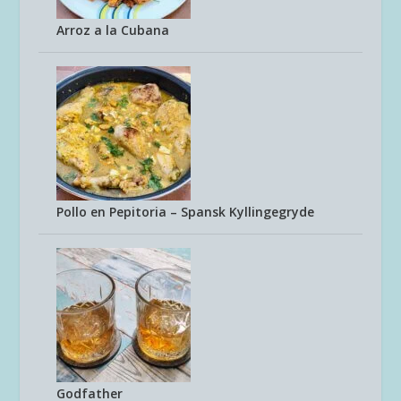
Arroz a la Cubana
Pollo en Pepitoria – Spansk Kyllingegryde
Godfather