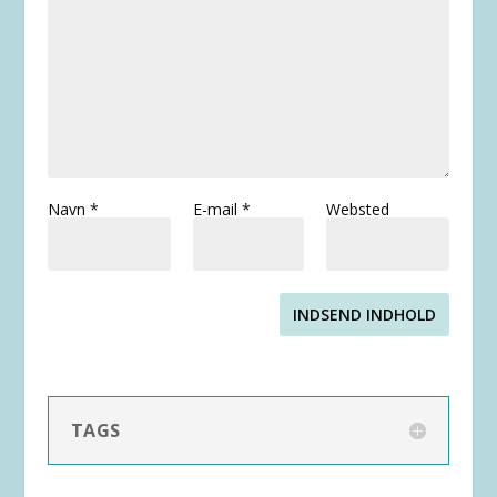
Navn
*
E-mail
*
Websted
INDSEND INDHOLD
TAGS