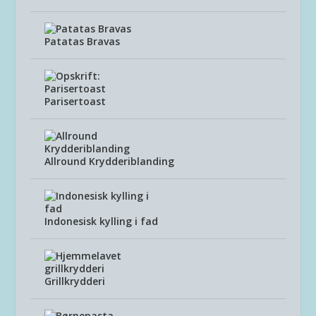
Patatas Bravas
Parisertoast
Allround Krydderiblanding
Indonesisk kylling i fad
Grillkrydderi