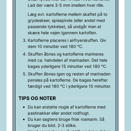
Lad der være 3-5 mm imellem hver rille.
Læg evt. kartoflerne mellem skaftet på to
grydeskeer, spisepinde (eller andet med
passende tykkelse), så undgår man at
skære hele vejen igennem kartoflen.
Kartoflerne placeres i airfryerskuffen. Giv
dem 10 minutter ved 180 ℃.
Skuffen åbnes og kartoflerne marineres
med ca. halvdelen af marinaden. Det hele
bages yderligere 15 minutter ved 180 ℃.
Skuffen åbnes igen og resten af marinaden
pensles på kartoflerne. De bages herefter
færdigt ved 180 ℃ i yderligere 15 minutter.
TIPS OG NOTER
Du kan erstatte nogle af kartoflerne med
pastinakker eller andet rodfrugt.
Du kan sagtens bruge frisk rosmarin. Så
bruger du blot. 2-3 stilke.