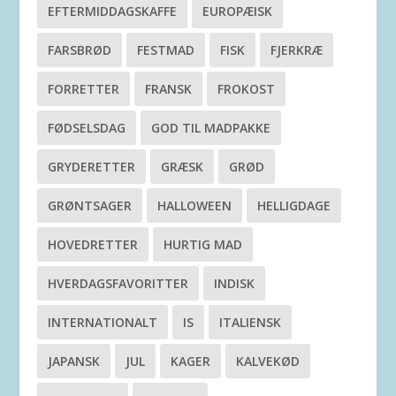
EFTERMIDDAGSKAFFE
EUROPÆISK
FARSBRØD
FESTMAD
FISK
FJERKRÆ
FORRETTER
FRANSK
FROKOST
FØDSELSDAG
GOD TIL MADPAKKE
GRYDERETTER
GRÆSK
GRØD
GRØNTSAGER
HALLOWEEN
HELLIGDAGE
HOVEDRETTER
HURTIG MAD
HVERDAGSFAVORITTER
INDISK
INTERNATIONALT
IS
ITALIENSK
JAPANSK
JUL
KAGER
KALVEKØD