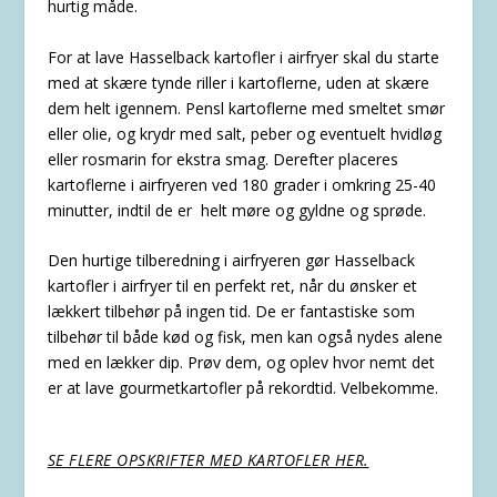
hurtig måde.
For at lave Hasselback kartofler i airfryer skal du starte
med at skære tynde riller i kartoflerne, uden at skære
dem helt igennem. Pensl kartoflerne med smeltet smør
eller olie, og krydr med salt, peber og eventuelt hvidløg
eller rosmarin for ekstra smag. Derefter placeres
kartoflerne i airfryeren ved 180 grader i omkring 25-40
minutter, indtil de er helt møre og gyldne og sprøde.
Den hurtige tilberedning i airfryeren gør Hasselback
kartofler i airfryer til en perfekt ret, når du ønsker et
lækkert tilbehør på ingen tid. De er fantastiske som
tilbehør til både kød og fisk, men kan også nydes alene
med en lækker dip. Prøv dem, og oplev hvor nemt det
er at lave gourmetkartofler på rekordtid. Velbekomme.
SE FLERE OPSKRIFTER MED KARTOFLER HER.