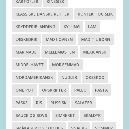
KARTOFLER
KINESISK
KLASSISKE DANSKE RETTER
KONFEKT OG SLIK
KRYDDERIBLANDING
KYLLING
LAM
LÆSKEDRIK
MAD I OVNEN
MAD TIL BØRN
MARINADE
MELLEMØSTEN
MEXICANSK
MIDDELHAVET
MORGENMAD
NORDAMERIKANSK
NUDLER
OKSEKØD
ONE POT
OPSKRIFTER
PALEO
PASTA
PÅSKE
RIS
RUSSISK
SALATER
SAUCE OG SOVS
SIMRERET
SKALDYR
SMÅKAGER OG COOKIES
SNACKS
SOMMER