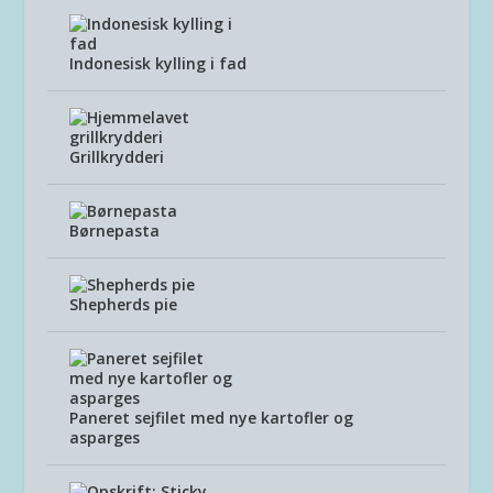
Indonesisk kylling i fad
Grillkrydderi
Børnepasta
Shepherds pie
Paneret sejfilet med nye kartofler og
asparges