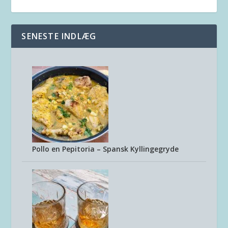
SENESTE INDLÆG
Pollo en Pepitoria – Spansk Kyllingegryde