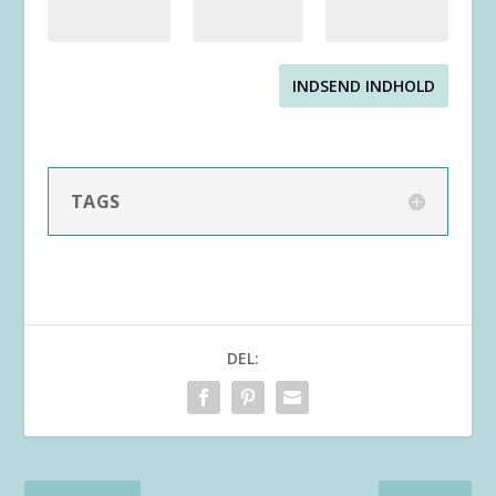
INDSEND INDHOLD
TAGS
DEL: