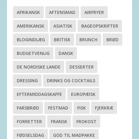
AFRIKANSK
AFTENSMAD
AIRFRYER
AMERIKANSK
ASIATISK
BAGEOPSKRIFTER
BLOGINDLÆG
BRITISK
BRUNCH
BRØD
BUDGETVENLIG
DANSK
DE NORDISKE LANDE
DESSERTER
DRESSING
DRINKS OG COCKTAILS
EFTERMIDDAGSKAFFE
EUROPÆISK
FARSBRØD
FESTMAD
FISK
FJERKRÆ
FORRETTER
FRANSK
FROKOST
FØDSELSDAG
GOD TIL MADPAKKE