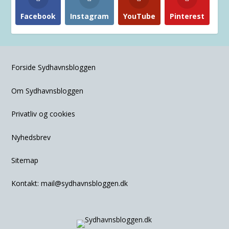
Facebook
Instagram
YouTube
Pinterest
Forside Sydhavnsbloggen
Om Sydhavnsbloggen
Privatliv og cookies
Nyhedsbrev
Sitemap
Kontakt:
mail@sydhavnsbloggen.dk