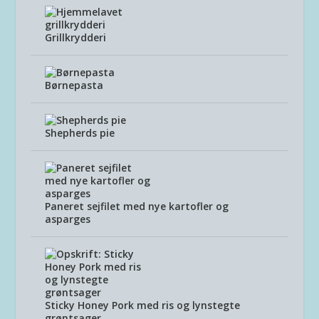
Grillkrydderi
Børnepasta
Shepherds pie
Paneret sejfilet med nye kartofler og
asparges
Sticky Honey Pork med ris og lynstegte
grøntsager