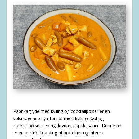
Paprikagryde med kylling og cocktailpølser er en
velsmagende symfoni af mørt kyllingekød og
cocktailpølser i en rig, krydret paprikasauce. Denne ret
er en perfekt blanding af proteiner og intense