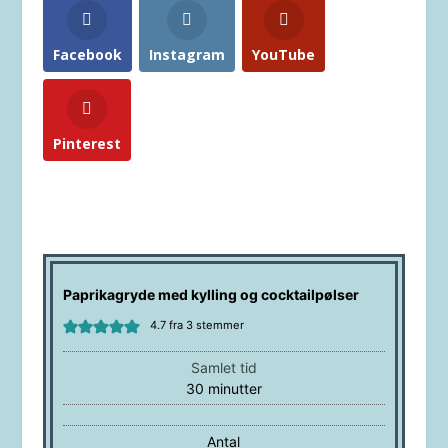
Facebook
Instagram
YouTube
Pinterest
Paprikagryde med kylling og cocktailpølser
4.7
fra
3
stemmer
Samlet tid
minutter
30
minutter
Antal