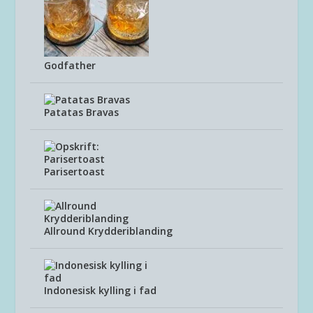
Godfather
Patatas Bravas
Parisertoast
Allround Krydderiblanding
Indonesisk kylling i fad