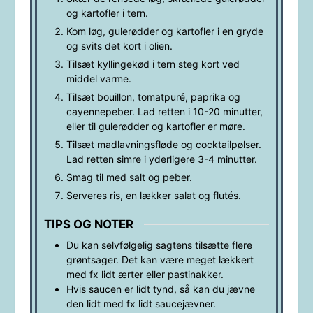
og kartofler i tern.
Kom løg, gulerødder og kartofler i en gryde
og svits det kort i olien.
Tilsæt kyllingekød i tern steg kort ved
middel varme.
Tilsæt bouillon, tomatpuré, paprika og
cayennepeber. Lad retten i 10-20 minutter,
eller til gulerødder og kartofler er møre.
Tilsæt madlavningsfløde og cocktailpølser.
Lad retten simre i yderligere 3-4 minutter.
Smag til med salt og peber.
Serveres ris, en lækker salat og flutés.
TIPS OG NOTER
Du kan selvfølgelig sagtens tilsætte flere
grøntsager. Det kan være meget lækkert
med fx lidt ærter eller pastinakker.
Hvis saucen er lidt tynd, så kan du jævne
den lidt med fx lidt saucejævner.