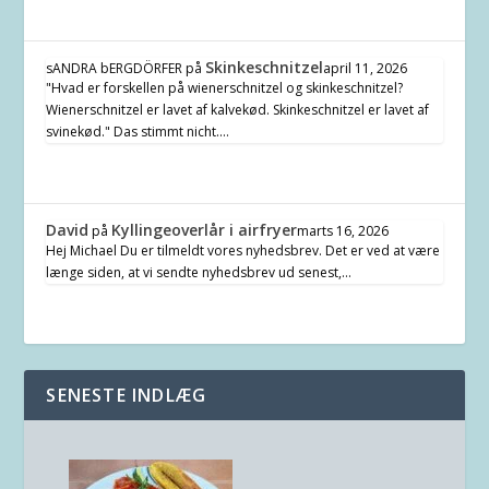
Skinkeschnitzel
sANDRA bERGDÖRFER
på
april 11, 2026
"Hvad er forskellen på wienerschnitzel og skinkeschnitzel?
Wienerschnitzel er lavet af kalvekød. Skinkeschnitzel er lavet af
svinekød." Das stimmt nicht.…
David
Kyllingeoverlår i airfryer
på
marts 16, 2026
Hej Michael Du er tilmeldt vores nyhedsbrev. Det er ved at være
længe siden, at vi sendte nyhedsbrev ud senest,…
SENESTE INDLÆG