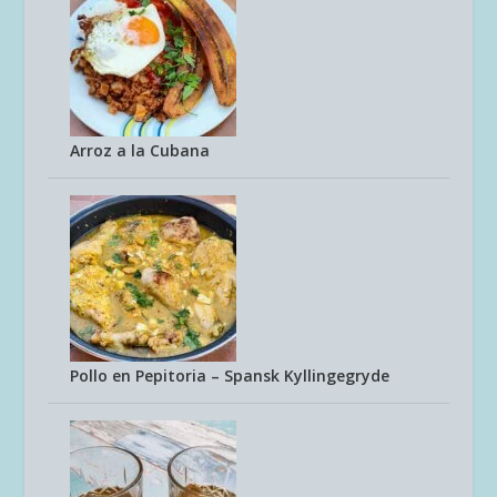
Arroz a la Cubana
Pollo en Pepitoria – Spansk Kyllingegryde