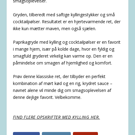
smagsoplevelser.
Gryden, tilberedt med saftige kyllingestykker og små
cocktailpølser. Resultatet er en hjertevarmende ret, der
ikke kun mætter maven, men også sjælen.
Paprikagryde med kylling og cocktailpølser er en favorit
i mange hjem, især på kolde dage, hvor en fyldig og
smagfuld gryderet virkelig kan varme op. Den er en
påmindelse om smagen af hjemlighed og komfort.
Prøv denne klassiske ret, der tilbyder en perfekt
kombination af mørt kød og en rig, krydret sauce –
navnet alene vil minde dig om smagsoplevelsen af
denne dejlige favorit. Velbekomme.
FIND FLERE OPSKRIFTER MED KYLLING HER.