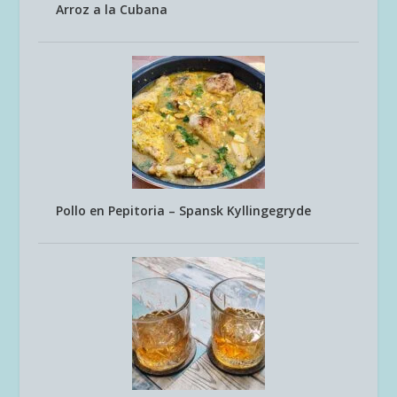
Arroz a la Cubana
Pollo en Pepitoria – Spansk Kyllingegryde