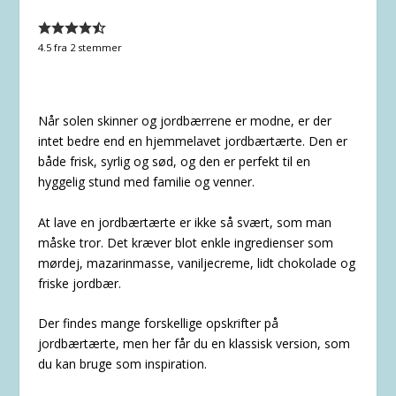
4.5
fra
2
stemmer
Når solen skinner og jordbærrene er modne, er der
intet bedre end en hjemmelavet jordbærtærte. Den er
både frisk, syrlig og sød, og den er perfekt til en
hyggelig stund med familie og venner.
At lave en jordbærtærte er ikke så svært, som man
måske tror. Det kræver blot enkle ingredienser som
mørdej, mazarinmasse, vaniljecreme, lidt chokolade og
friske jordbær.
Der findes mange forskellige opskrifter på
jordbærtærte, men her får du en klassisk version, som
du kan bruge som inspiration.