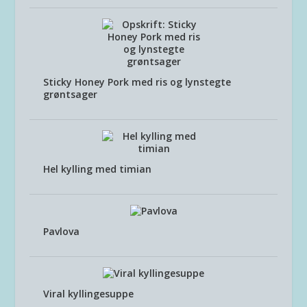
Sticky Honey Pork med ris og lynstegte
grøntsager
Hel kylling med timian
Pavlova
Viral kyllingesuppe