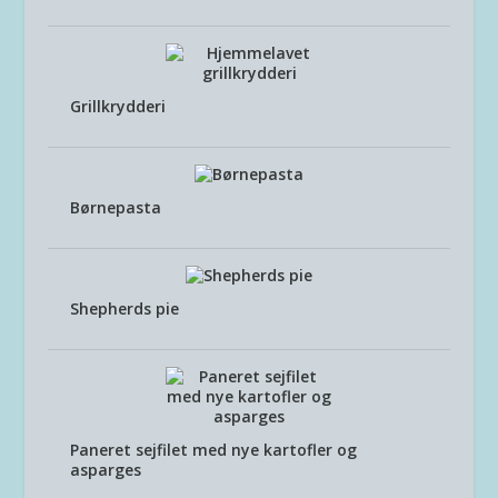
Grillkrydderi
Børnepasta
Shepherds pie
Paneret sejfilet med nye kartofler og
asparges