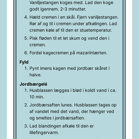
Vaniljestangen koges med. Lad den koge
godt igennem. 2-3 minutter.
Hæld cremen i en skål. Fjern vaniljestangen.
Rør af og til i cremen under afkølingen. Lad
cremen køle af til den er stuetemperatur.
Pisk fløden til et let skum og vend den i
cremen.
Fordel kagecremen på mazarintærten.
Fyld
Pynt imens kagen med jordbær skåret i
halve.
Jordbærgelé
Husblassen lægges i blød i koldt vand i ca.
10 min.
Jordbærsaften lunes. Husblassen tages op
af vandet med det vand, der hænger ved
og smeltes i jordbærsaften.
Lad blandingen afkøle til den er
lillefingervarm.