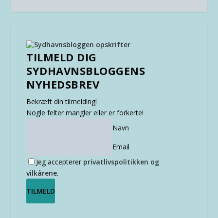
TILMELD DIG
SYDHAVNSBLOGGENS
NYHEDSBREV
Bekræft din tilmelding!
Nogle felter mangler eller er forkerte!
Navn
Email
Jeg accepterer
privatlivspolitikken og
vilkårene
.