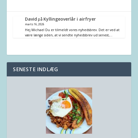
David
Kyllingeoverlår i airfryer
på
marts 16, 2026
Hej Michael Du er tilmeldt vores nyhedsbrev. Det er ved at
være længe siden, at vi sendte nyhedsbrev ud senest,…
SENESTE INDLÆG