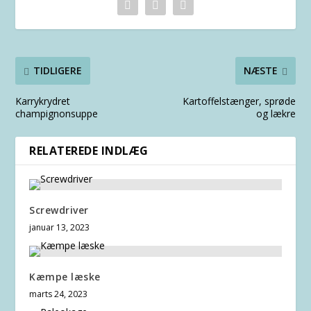
TIDLIGERE
NÆSTE
Karrykrydret
Kartoffelstænger, sprøde
champignonsuppe
og lækre
RELATEREDE INDLÆG
Screwdriver
januar 13, 2023
Kæmpe læske
marts 24, 2023