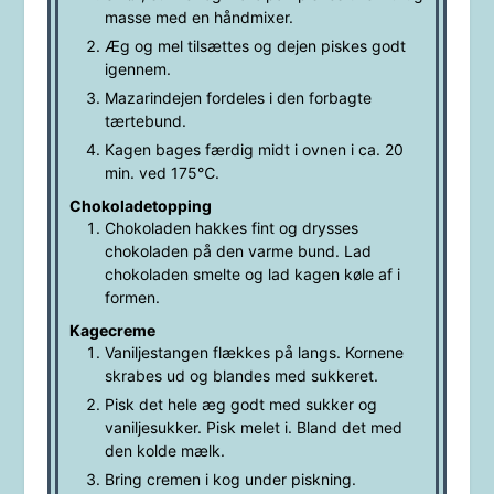
masse med en håndmixer.
Æg og mel tilsættes og dejen piskes godt
igennem.
Mazarindejen fordeles i den forbagte
tærtebund.
Kagen bages færdig midt i ovnen i ca. 20
min. ved 175℃.
Chokoladetopping
Chokoladen hakkes fint og drysses
chokoladen på den varme bund. Lad
chokoladen smelte og lad kagen køle af i
formen.
Kagecreme
Vaniljestangen flækkes på langs. Kornene
skrabes ud og blandes med sukkeret.
Pisk det hele æg godt med sukker og
vaniljesukker. Pisk melet i. Bland det med
den kolde mælk.
Bring cremen i kog under piskning.