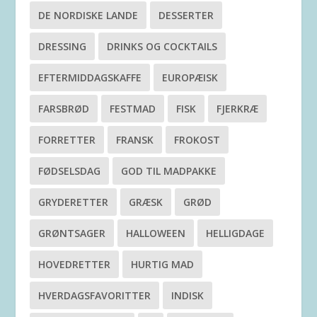
DE NORDISKE LANDE
DESSERTER
DRESSING
DRINKS OG COCKTAILS
EFTERMIDDAGSKAFFE
EUROPÆISK
FARSBRØD
FESTMAD
FISK
FJERKRÆ
FORRETTER
FRANSK
FROKOST
FØDSELSDAG
GOD TIL MADPAKKE
GRYDERETTER
GRÆSK
GRØD
GRØNTSAGER
HALLOWEEN
HELLIGDAGE
HOVEDRETTER
HURTIG MAD
HVERDAGSFAVORITTER
INDISK