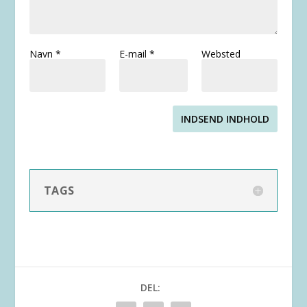
Navn
*
E-mail
*
Websted
INDSEND INDHOLD
TAGS
DEL: