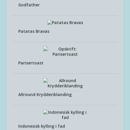
Godfather
Patatas Bravas
Parisertoast
Allround Krydderiblanding
Indonesisk kylling i fad