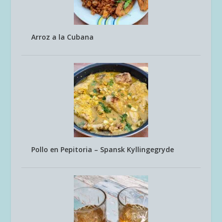
Arroz a la Cubana
Pollo en Pepitoria – Spansk Kyllingegryde