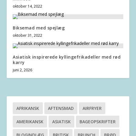
oktober 14, 2022
Biksemad med spejlæg
oktober 31, 2022
Asiatisk inspirerede kyllingefrikadeller med rød
karry
juni 2, 2026
AFRIKANSK
AFTENSMAD
AIRFRYER
AMERIKANSK
ASIATISK
BAGEOPSKRIFTER
BLOGINDLÆG
BRITISK
BRUNCH
BRØD