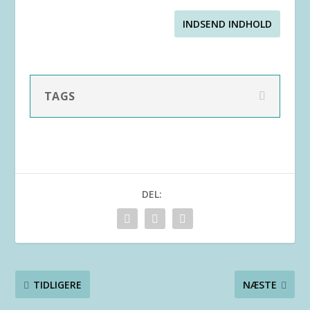
INDSEND INDHOLD
TAGS
DEL:
TIDLIGERE
NÆSTE