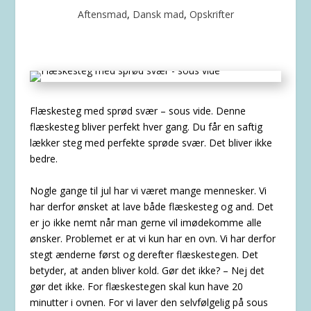
Aftensmad
,
Dansk mad
,
Opskrifter
Flæskesteg med sprød svær – sous vide. Denne
flæskesteg bliver perfekt hver gang. Du får en saftig
lækker steg med perfekte sprøde svær. Det bliver ikke
bedre.
Nogle gange til jul har vi været mange mennesker. Vi
har derfor ønsket at lave både flæskesteg og and. Det
er jo ikke nemt når man gerne vil imødekomme alle
ønsker. Problemet er at vi kun har en ovn. Vi har derfor
stegt ænderne først og derefter flæskestegen. Det
betyder, at anden bliver kold. Gør det ikke? – Nej det
gør det ikke. For flæskestegen skal kun have 20
minutter i ovnen. For vi laver den selvfølgelig på sous