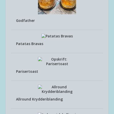
Godfather
Patatas Bravas
Parisertoast
Allround Krydderiblanding