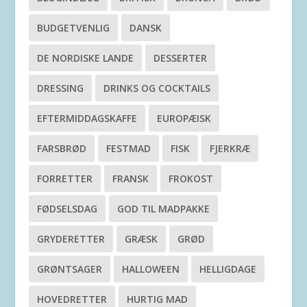
BUDGETVENLIG
DANSK
DE NORDISKE LANDE
DESSERTER
DRESSING
DRINKS OG COCKTAILS
EFTERMIDDAGSKAFFE
EUROPÆISK
FARSBRØD
FESTMAD
FISK
FJERKRÆ
FORRETTER
FRANSK
FROKOST
FØDSELSDAG
GOD TIL MADPAKKE
GRYDERETTER
GRÆSK
GRØD
GRØNTSAGER
HALLOWEEN
HELLIGDAGE
HOVEDRETTER
HURTIG MAD