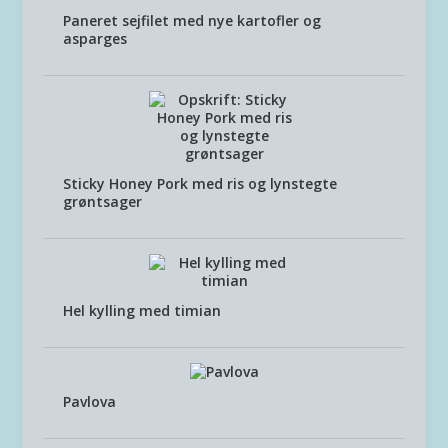
Paneret sejfilet med nye kartofler og
asparges
Sticky Honey Pork med ris og lynstegte
grøntsager
Hel kylling med timian
Pavlova