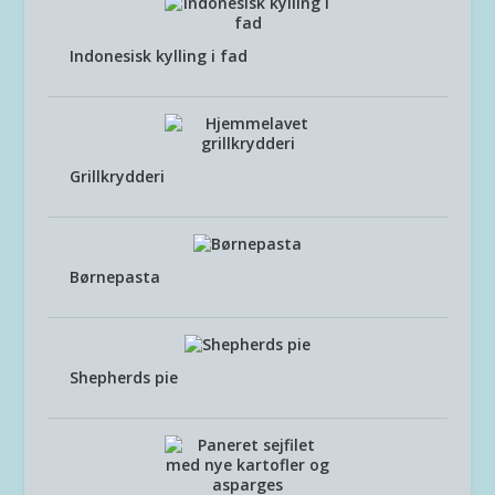
Indonesisk kylling i fad
Grillkrydderi
Børnepasta
Shepherds pie