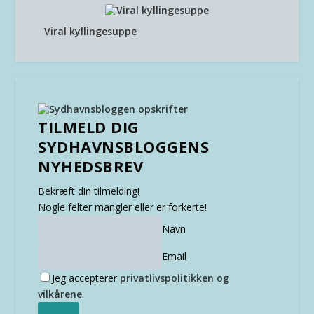
Viral kyllingesuppe
TILMELD DIG
SYDHAVNSBLOGGENS
NYHEDSBREV
Bekræft din tilmelding!
Nogle felter mangler eller er forkerte!
Navn
Email
Jeg accepterer
privatlivspolitikken og
vilkårene
.