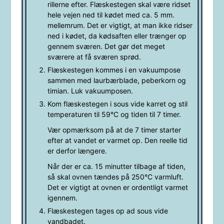
rillerne efter. Flæskestegen skal være ridset
hele vejen ned til kødet med ca. 5 mm.
mellemrum. Det er vigtigt, at man ikke ridser
ned i kødet, da kødsaften eller trænger op
gennem sværen. Det gør det meget
sværere at få sværen sprød.
Flæskestegen kommes i en vakuumpose
sammen med laurbærblade, peberkorn og
timian. Luk vakuumposen.
Kom flæskestegen i sous vide karret og stil
temperaturen til 59°C og tiden til 7 timer.
Vær opmærksom på at de 7 timer starter
efter at vandet er varmet op. Den reelle tid
er derfor længere.
Når der er ca. 15 minutter tilbage af tiden,
så skal ovnen tændes på 250°C varmluft.
Det er vigtigt at ovnen er ordentligt varmet
igennem.
Flæskestegen tages op ad sous vide
vandbadet.