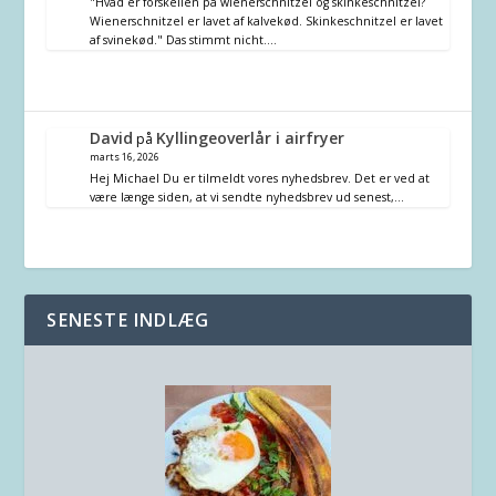
"Hvad er forskellen på wienerschnitzel og skinkeschnitzel?
Wienerschnitzel er lavet af kalvekød. Skinkeschnitzel er lavet
af svinekød." Das stimmt nicht.…
David
Kyllingeoverlår i airfryer
på
marts 16, 2026
Hej Michael Du er tilmeldt vores nyhedsbrev. Det er ved at
være længe siden, at vi sendte nyhedsbrev ud senest,…
SENESTE INDLÆG