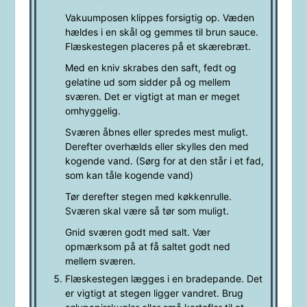
Vakuumposen klippes forsigtig op. Væden
hældes i en skål og gemmes til
brun sauce
.
Flæskestegen placeres på et skærebræt.
Med en kniv skrabes den saft, fedt og
gelatine ud som sidder på og mellem
sværen. Det er vigtigt at man er meget
omhyggelig.
Sværen åbnes eller spredes mest muligt.
Derefter overhælds eller skylles den med
kogende vand. (Sørg for at den står i et fad,
som kan tåle kogende vand)
Tør derefter stegen med køkkenrulle.
Sværen skal være så tør som muligt.
Gnid sværen godt med salt. Vær
opmærksom på at få saltet godt ned
mellem sværen.
Flæskestegen lægges i en bradepande. Det
er vigtigt at stegen ligger vandret. Brug