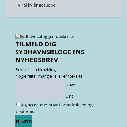
Viral kyllingesuppe
TILMELD DIG
SYDHAVNSBLOGGENS
NYHEDSBREV
Bekræft din tilmelding!
Nogle felter mangler eller er forkerte!
Navn
Email
Jeg accepterer
privatlivspolitikken og
vilkårene
.