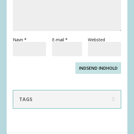
Navn
*
E-mail
*
Websted
INDSEND INDHOLD
TAGS