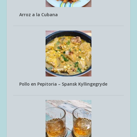
Arroz a la Cubana
Pollo en Pepitoria – Spansk Kyllingegryde