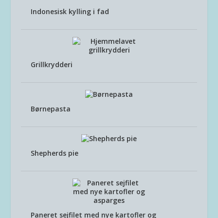
Indonesisk kylling i fad
Grillkrydderi
Børnepasta
Shepherds pie
Paneret sejfilet med nye kartofler og