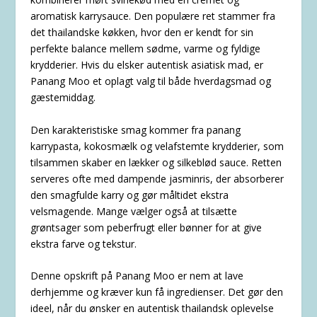
aromatisk karrysauce. Den populære ret stammer fra
det thailandske køkken, hvor den er kendt for sin
perfekte balance mellem sødme, varme og fyldige
krydderier. Hvis du elsker autentisk asiatisk mad, er
Panang Moo et oplagt valg til både hverdagsmad og
gæstemiddag.
Den karakteristiske smag kommer fra panang
karrypasta, kokosmælk og velafstemte krydderier, som
tilsammen skaber en lækker og silkeblød sauce. Retten
serveres ofte med dampende jasminris, der absorberer
den smagfulde karry og gør måltidet ekstra
velsmagende. Mange vælger også at tilsætte
grøntsager som peberfrugt eller bønner for at give
ekstra farve og tekstur.
Denne opskrift på Panang Moo er nem at lave
derhjemme og kræver kun få ingredienser. Det gør den
ideel, når du ønsker en autentisk thailandsk oplevelse