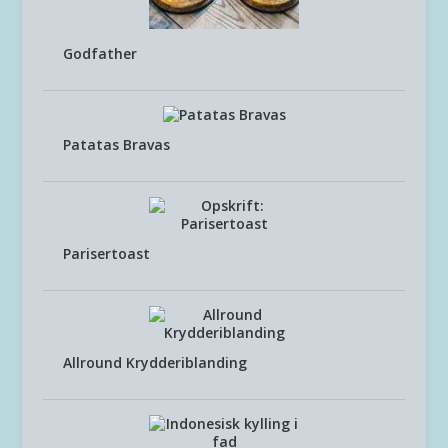
Godfather
Patatas Bravas
Parisertoast
Allround Krydderiblanding