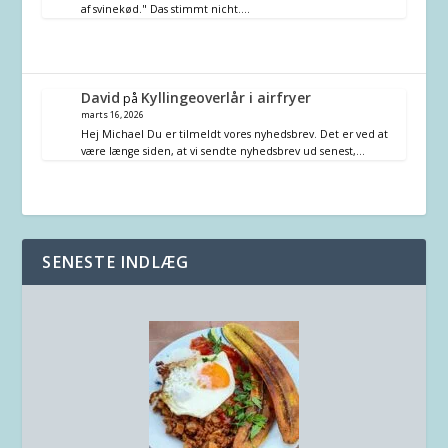
af svinekød." Das stimmt nicht.…
David
Kyllingeoverlår i airfryer
på
marts 16, 2026
Hej Michael Du er tilmeldt vores nyhedsbrev. Det er ved at
være længe siden, at vi sendte nyhedsbrev ud senest,…
SENESTE INDLÆG