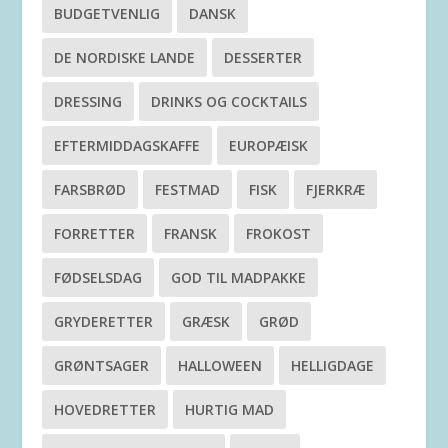
BUDGETVENLIG
DANSK
DE NORDISKE LANDE
DESSERTER
DRESSING
DRINKS OG COCKTAILS
EFTERMIDDAGSKAFFE
EUROPÆISK
FARSBRØD
FESTMAD
FISK
FJERKRÆ
FORRETTER
FRANSK
FROKOST
FØDSELSDAG
GOD TIL MADPAKKE
GRYDERETTER
GRÆSK
GRØD
GRØNTSAGER
HALLOWEEN
HELLIGDAGE
HOVEDRETTER
HURTIG MAD