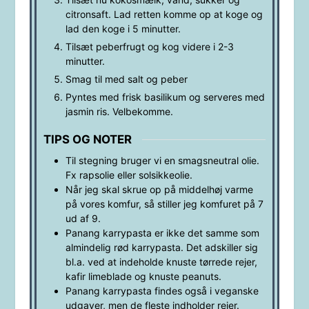
citronsaft. Lad retten komme op at koge og
lad den koge i 5 minutter.
Tilsæt peberfrugt og kog videre i 2-3
minutter.
Smag til med salt og peber
Pyntes med frisk basilikum og serveres med
jasmin ris. Velbekomme.
TIPS OG NOTER
Til stegning bruger vi en smagsneutral olie.
Fx rapsolie eller solsikkeolie.
Når jeg skal skrue op på middelhøj varme
på vores komfur, så stiller jeg komfuret på 7
ud af 9.
Panang karrypasta er ikke det samme som
almindelig rød karrypasta. Det adskiller sig
bl.a. ved at indeholde knuste tørrede rejer,
kafir limeblade og knuste peanuts.
Panang karrypasta findes også i veganske
udgaver, men de fleste indholder rejer.