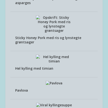
asparges
Sticky Honey Pork med ris og lynstegte
grøntsager
Hel kylling med timian
Pavlova