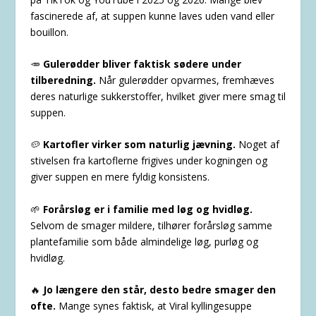
fascinerede af, at suppen kunne laves uden vand eller
bouillon.
🥕
Gulerødder bliver faktisk sødere under
tilberedning.
Når gulerødder opvarmes, fremhæves
deres naturlige sukkerstoffer, hvilket giver mere smag til
suppen.
🥔
Kartofler virker som naturlig jævning.
Noget af
stivelsen fra kartoflerne frigives under kogningen og
giver suppen en mere fyldig konsistens.
🌱
Forårsløg er i familie med løg og hvidløg.
Selvom de smager mildere, tilhører forårsløg samme
plantefamilie som både almindelige løg, purløg og
hvidløg.
🔥
Jo længere den står, desto bedre smager den
ofte.
Mange synes faktisk, at Viral kyllingesuppe