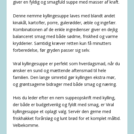
giver en fyldig og smagfuld suppe med masser af kraft.
Denne nemme kyllingesuppe laves med blandt andet
kinakål, kartofler, porre, gulerødder, æble og ingefær.
Kombinationen af de enkle ingredienser giver en dejlig
balanceret smag med både sødme, friskhed og varme
krydderier. Samtidig kræver retten kun få minutters
forberedelse, før gryden passer sig selv.
Viral kyllingesuppe er perfekt som hverdagsmad, når du
ønsker en sund og mættende aftensmad til hele
familien. Den lange simretid gør kyllingen ekstra mør,
og grøntsagerne bidrager med både smag og næring.
Hvis du leder efter en nem suppeopskrift med kylling,
der både er budgetvenlig og fyldt med smag, er Viral
kyllingesuppe et oplagt valg. Servér den gerne med
friskhakket forårsløg og lunt brød for et komplet måltid.
Velbekomme.