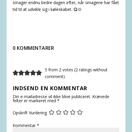
smager endnu bedre dagen efter, når smagene har fået
tid til at udvikle sig i køleskabet. 😋🍲
0 KOMMENTARER
5 from 2 votes (
2 ratings without
comment
)
INDSEND EN KOMMENTAR
Din e-mailadresse vil ikke blive publiceret.
Krævede
felter er markeret med
*
Opskrift Vurdering
Kommentar
*