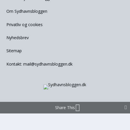
Om Sydhavnsbloggen
Privatliv og cookies
Nyhedsbrev
Sitemap
Kontakt:
mail@sydhavnsbloggen.dk
Share This
© Copyright – Sydhavnsbloggen.dk