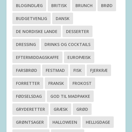
BLOGINDLÆG
BRITISK
BRUNCH
BRØD
BUDGETVENLIG
DANSK
DE NORDISKE LANDE
DESSERTER
DRESSING
DRINKS OG COCKTAILS
EFTERMIDDAGSKAFFE
EUROPÆISK
FARSBRØD
FESTMAD
FISK
FJERKRÆ
FORRETTER
FRANSK
FROKOST
FØDSELSDAG
GOD TIL MADPAKKE
GRYDERETTER
GRÆSK
GRØD
GRØNTSAGER
HALLOWEEN
HELLIGDAGE