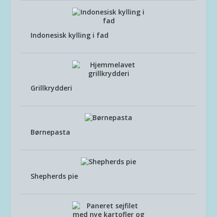
Indonesisk kylling i fad
Grillkrydderi
Børnepasta
Shepherds pie