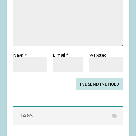
Navn
*
E-mail
*
Websted
INDSEND INDHOLD
TAGS