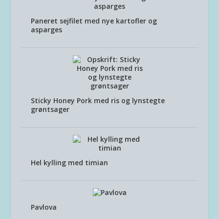
Paneret sejfilet med nye kartofler og
asparges
Sticky Honey Pork med ris og lynstegte
grøntsager
Hel kylling med timian
Pavlova