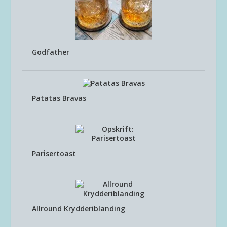
Godfather
Patatas Bravas
Parisertoast
Allround Krydderiblanding