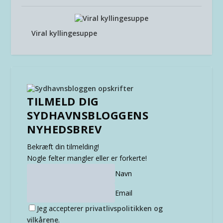
Viral kyllingesuppe
TILMELD DIG
SYDHAVNSBLOGGENS
NYHEDSBREV
Bekræft din tilmelding!
Nogle felter mangler eller er forkerte!
Navn
Email
Jeg accepterer
privatlivspolitikken og
vilkårene
.