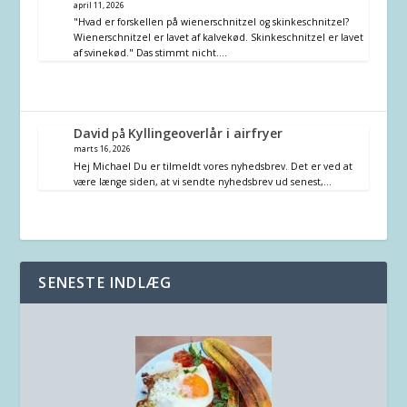
april 11, 2026
"Hvad er forskellen på wienerschnitzel og skinkeschnitzel?
Wienerschnitzel er lavet af kalvekød. Skinkeschnitzel er lavet
af svinekød." Das stimmt nicht.…
David
Kyllingeoverlår i airfryer
på
marts 16, 2026
Hej Michael Du er tilmeldt vores nyhedsbrev. Det er ved at
være længe siden, at vi sendte nyhedsbrev ud senest,…
SENESTE INDLÆG