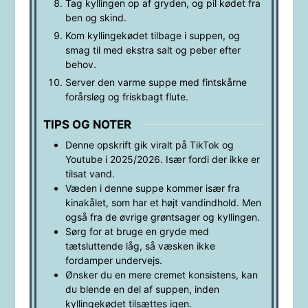
Tag kyllingen op af gryden, og pil kødet fra
ben og skind.
Kom kyllingekødet tilbage i suppen, og
smag til med ekstra salt og peber efter
behov.
Server den varme suppe med fintskårne
forårsløg og friskbagt flute.
TIPS OG NOTER
Denne opskrift gik viralt på TikTok og
Youtube i 2025/2026. Især fordi der ikke er
tilsat vand.
Væden i denne suppe kommer især fra
kinakålet, som har et højt vandindhold. Men
også fra de øvrige grøntsager og kyllingen.
Sørg for at bruge en gryde med
tætsluttende låg, så væsken ikke
fordamper undervejs.
Ønsker du en mere cremet konsistens, kan
du blende en del af suppen, inden
kyllingekødet tilsættes igen.