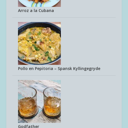
Arroz a la Cubana
Pollo en Pepitoria – Spansk Kyllingegryde
Godfather