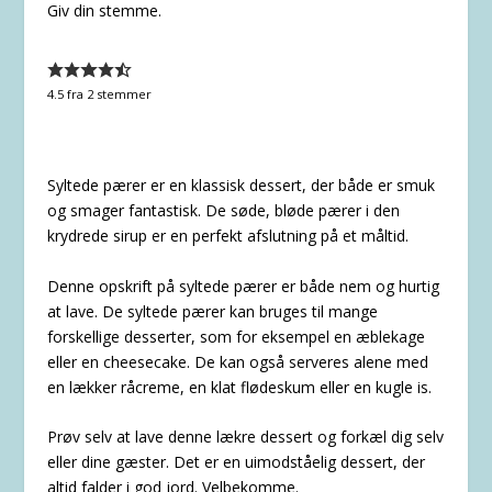
Giv din stemme.
4.5
fra
2
stemmer
Syltede pærer er en klassisk dessert, der både er smuk
og smager fantastisk. De søde, bløde pærer i den
krydrede sirup er en perfekt afslutning på et måltid.
Denne opskrift på syltede pærer er både nem og hurtig
at lave. De syltede pærer kan bruges til mange
forskellige desserter, som for eksempel en æblekage
eller en cheesecake. De kan også serveres alene med
en lækker råcreme, en klat flødeskum eller en kugle is.
Prøv selv at lave denne lækre dessert og forkæl dig selv
eller dine gæster. Det er en uimodståelig dessert, der
altid falder i god jord. Velbekomme.