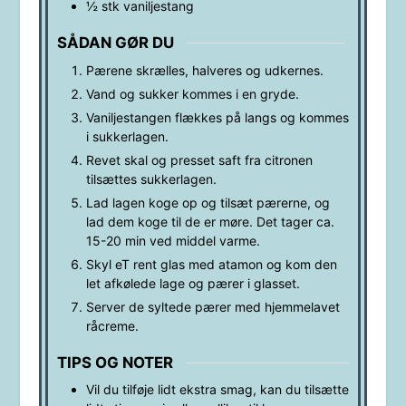
½
stk
vaniljestang
SÅDAN GØR DU
Pærene skrælles, halveres og udkernes.
Vand og sukker kommes i en gryde.
Vaniljestangen flækkes på langs og kommes
i sukkerlagen.
Revet skal og presset saft fra citronen
tilsættes sukkerlagen.
Lad lagen koge op og tilsæt pærerne, og
lad dem koge til de er møre. Det tager ca.
15-20 min ved middel varme.
Skyl eT rent glas med atamon og kom den
let afkølede lage og pærer i glasset.
Server de syltede pærer med hjemmelavet
råcreme.
TIPS OG NOTER
Vil du tilføje lidt ekstra smag, kan du tilsætte