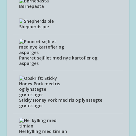
Børnepasta
Shepherds pie
Paneret sejfilet med nye kartofler og
asparges
Sticky Honey Pork med ris og lynstegte
grøntsager
Hel kylling med timian