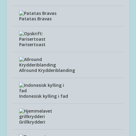
Patatas Bravas
Parisertoast
Allround Krydderiblanding
Indonesisk kylling i fad
Grillkrydderi