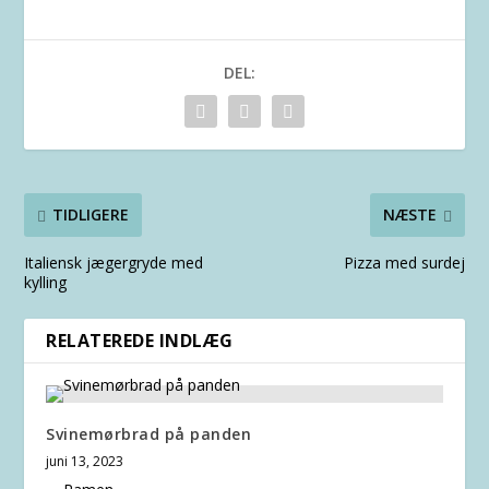
DEL:
TIDLIGERE
NÆSTE
Italiensk jægergryde med
Pizza med surdej
kylling
RELATEREDE INDLÆG
Svinemørbrad på panden
juni 13, 2023