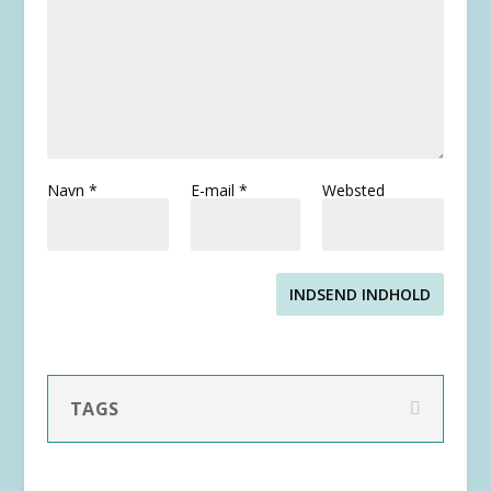
Navn
*
E-mail
*
Websted
INDSEND INDHOLD
TAGS