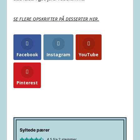
SE FLERE OPSKRIFTER PÅ DESSERTER HER.
Facebook
Instagram
YouTube
Pinterest
Syltede pærer
4.5
fra
2
stemmer