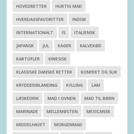
HOVEDRETTER
HURTIG MAD
HVERDAGSFAVORITTER
INDISK
INTERNATIONALT
IS
ITALIENSK
JAPANSK
JUL
KAGER
KALVEKØD
KARTOFLER
KINESISK
KLASSISKE DANSKE RETTER
KONFEKT OG SLIK
KRYDDERIBLANDING
KYLLING
LAM
LÆSKEDRIK
MAD I OVNEN
MAD TIL BØRN
MARINADE
MELLEMØSTEN
MEXICANSK
MIDDELHAVET
MORGENMAD