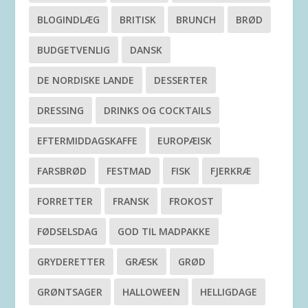
BLOGINDLÆG
BRITISK
BRUNCH
BRØD
BUDGETVENLIG
DANSK
DE NORDISKE LANDE
DESSERTER
DRESSING
DRINKS OG COCKTAILS
EFTERMIDDAGSKAFFE
EUROPÆISK
FARSBRØD
FESTMAD
FISK
FJERKRÆ
FORRETTER
FRANSK
FROKOST
FØDSELSDAG
GOD TIL MADPAKKE
GRYDERETTER
GRÆSK
GRØD
GRØNTSAGER
HALLOWEEN
HELLIGDAGE