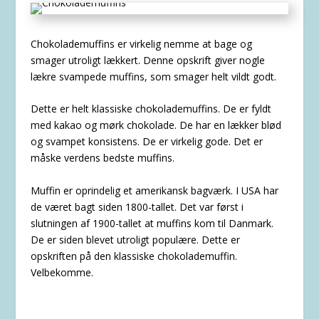
Chokolademuffins er virkelig nemme at bage og
smager utroligt lækkert. Denne opskrift giver nogle
lækre svampede muffins, som smager helt vildt godt.
Dette er helt klassiske chokolademuffins. De er fyldt
med kakao og mørk chokolade. De har en lækker blød
og svampet konsistens. De er virkelig gode. Det er
måske verdens bedste muffins.
Muffin er oprindelig et amerikansk bagværk. I USA har
de været bagt siden 1800-tallet. Det var først i
slutningen af 1900-tallet at muffins kom til Danmark.
De er siden blevet utroligt populære. Dette er
opskriften på den klassiske chokolademuffin.
Velbekomme.