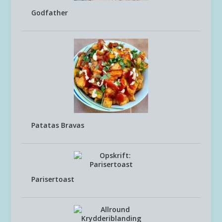
Godfather
Patatas Bravas
Parisertoast