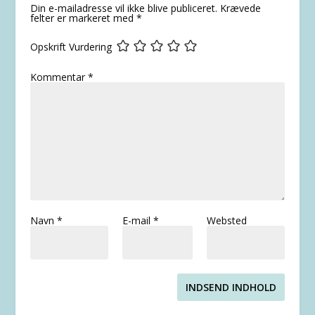
Din e-mailadresse vil ikke blive publiceret.
Krævede
felter er markeret med
*
Opskrift Vurdering
Kommentar
*
Navn
*
E-mail
*
Websted
INDSEND INDHOLD