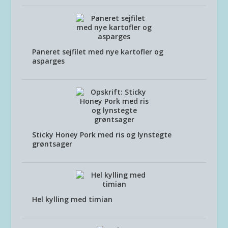
Paneret sejfilet med nye kartofler og
asparges
Sticky Honey Pork med ris og lynstegte
grøntsager
Hel kylling med timian