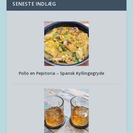
SENESTE INDLÆG
Pollo en Pepitoria – Spansk Kyllingegryde