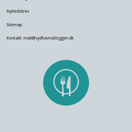
Nyhedsbrev
Sitemap
Kontakt:
mail@sydhavnsbloggen.dk