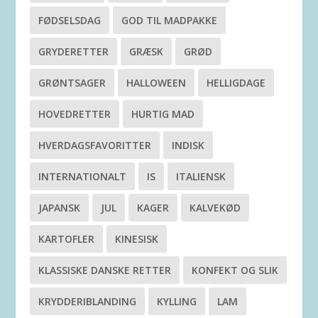
FØDSELSDAG
GOD TIL MADPAKKE
GRYDERETTER
GRÆSK
GRØD
GRØNTSAGER
HALLOWEEN
HELLIGDAGE
HOVEDRETTER
HURTIG MAD
HVERDAGSFAVORITTER
INDISK
INTERNATIONALT
IS
ITALIENSK
JAPANSK
JUL
KAGER
KALVEKØD
KARTOFLER
KINESISK
KLASSISKE DANSKE RETTER
KONFEKT OG SLIK
KRYDDERIBLANDING
KYLLING
LAM