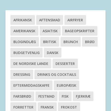
AFRIKANSK
AFTENSMAD
AIRFRYER
AMERIKANSK
ASIATISK
BAGEOPSKRIFTER
BLOGINDLÆG
BRITISK
BRUNCH
BRØD
BUDGETVENLIG
DANSK
DE NORDISKE LANDE
DESSERTER
DRESSING
DRINKS OG COCKTAILS
EFTERMIDDAGSKAFFE
EUROPÆISK
FARSBRØD
FESTMAD
FISK
FJERKRÆ
FORRETTER
FRANSK
FROKOST