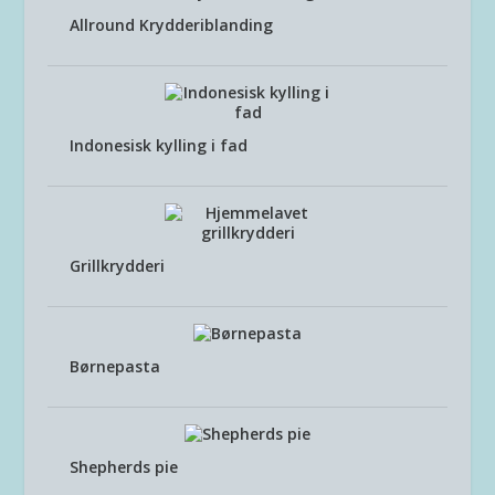
Allround Krydderiblanding
Indonesisk kylling i fad
Grillkrydderi
Børnepasta
Shepherds pie