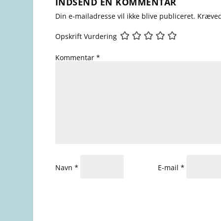
INDSEND EN KOMMENTAR
Din e-mailadresse vil ikke blive publiceret.
Kræved
Opskrift Vurdering
Kommentar
*
Navn
*
E-mail
*