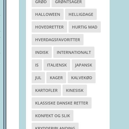
GRØD
GRØNTSAGER
HALLOWEEN
HELLIGDAGE
HOVEDRETTER
HURTIG MAD
HVERDAGSFAVORITTER
INDISK
INTERNATIONALT
IS
ITALIENSK
JAPANSK
JUL
KAGER
KALVEKØD
KARTOFLER
KINESISK
KLASSISKE DANSKE RETTER
KONFEKT OG SLIK
KRYDDERIBLANDING