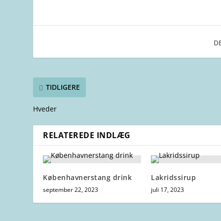
DE
TIDLIGERE
Hveder
RELATEREDE INDLÆG
Københavnerstang drink
Lakridssirup
september 22, 2023
juli 17, 2023