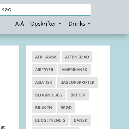
A-Å
Opskrifter
Drinks
AFRIKANSK
AFTENSMAD
AIRFRYER
AMERIKANSK
ASIATISK
BAGEOPSKRIFTER
BLOGINDLÆG
BRITISK
BRUNCH
BRØD
BUDGETVENLIG
DANSK
 at