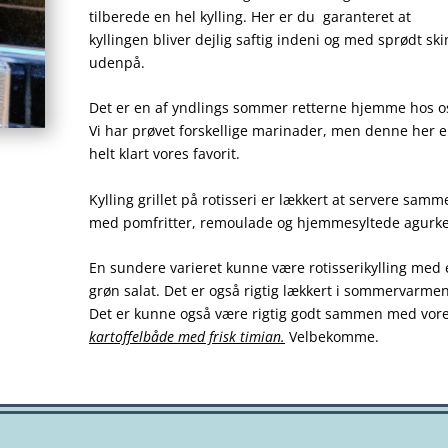
tilberede en hel kylling. Her er du garanteret at
kyllingen bliver dejlig saftig indeni og med sprødt sk
udenpå.
Det er en af yndlings sommer retterne hjemme hos o
Vi har prøvet forskellige marinader, men denne her e
helt klart vores favorit.
Kylling grillet på rotisseri er lækkert at servere samm
med pomfritter, remoulade og hjemmesyltede agurke
En sundere varieret kunne være rotisserikylling med
grøn salat. Det er også rigtig lækkert i sommervarmen
Det er kunne også være rigtig godt sammen med vor
kartoffelbåde med frisk timian
.
Velbekomme.