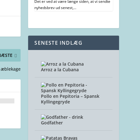
Det er ved at være længe siden, at vi sendte
nyhedsbrev ud senest,…
SENESTE INDLÆG
NÆSTE
 æblekage
Arroz a la Cubana
Pollo en Pepitoria – Spansk
Kyllingegryde
Godfather