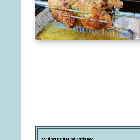
Kylling grillet på rotisseri