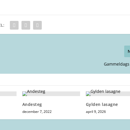
L:
Gammeldags
Andesteg
Gylden lasagne
december 7, 2022
april 9, 2026