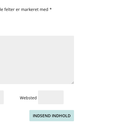
e felter er markeret med
*
Websted
INDSEND INDHOLD