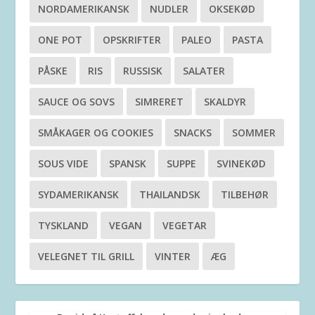
NORDAMERIKANSK
NUDLER
OKSEKØD
ONE POT
OPSKRIFTER
PALEO
PASTA
PÅSKE
RIS
RUSSISK
SALATER
SAUCE OG SOVS
SIMRERET
SKALDYR
SMÅKAGER OG COOKIES
SNACKS
SOMMER
SOUS VIDE
SPANSK
SUPPE
SVINEKØD
SYDAMERIKANSK
THAILANDSK
TILBEHØR
TYSKLAND
VEGAN
VEGETAR
VELEGNET TIL GRILL
VINTER
ÆG