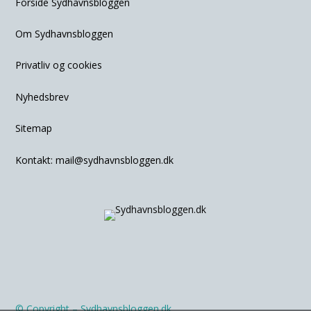
Forside Sydhavnsbloggen
Om Sydhavnsbloggen
Privatliv og cookies
Nyhedsbrev
Sitemap
Kontakt:
mail@sydhavnsbloggen.dk
© Copyright – Sydhavnsbloggen.dk