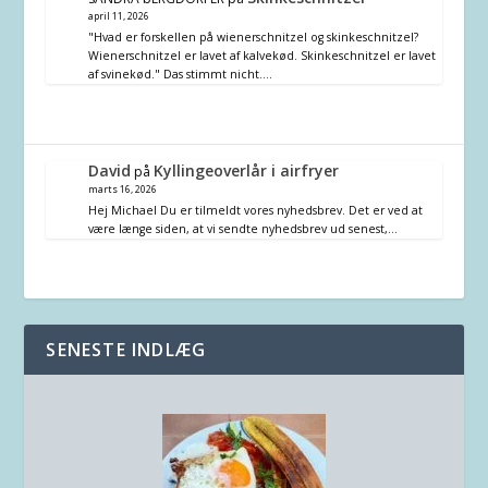
april 11, 2026
"Hvad er forskellen på wienerschnitzel og skinkeschnitzel?
Wienerschnitzel er lavet af kalvekød. Skinkeschnitzel er lavet
af svinekød." Das stimmt nicht.…
David
Kyllingeoverlår i airfryer
på
marts 16, 2026
Hej Michael Du er tilmeldt vores nyhedsbrev. Det er ved at
være længe siden, at vi sendte nyhedsbrev ud senest,…
SENESTE INDLÆG