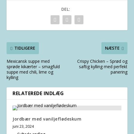
DEL:
TIDLIGERE
NÆSTE
Mexicansk suppe med
Crispy Chicken – Sprød og
sprøde kikærter – smagfuld
saftig kylling med perfekt
suppe med chili, lime og
panering
kylling
RELATEREDE INDLÆG
Jordbær med vaniljeflødeskum
juni 23, 2024