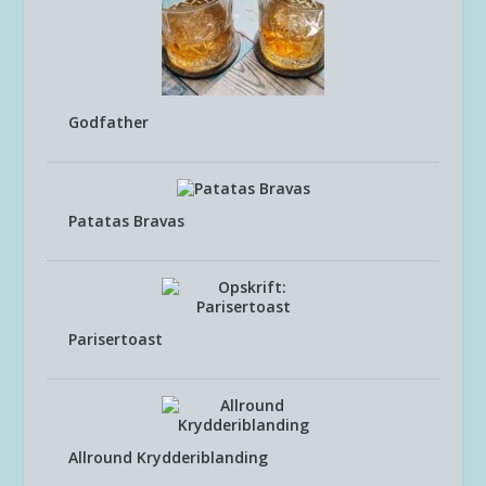
Godfather
Patatas Bravas
Parisertoast
Allround Krydderiblanding