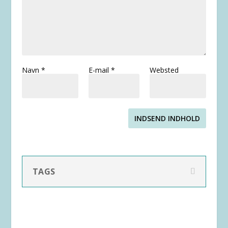
Navn
*
E-mail
*
Websted
INDSEND INDHOLD
TAGS