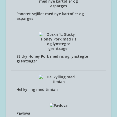
Paneret sejfilet med nye kartofler og
asparges
Sticky Honey Pork med ris og lynstegte
grøntsager
Hel kylling med timian
Pavlova