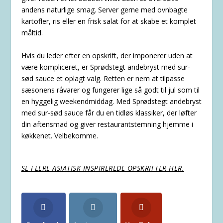
andens naturlige smag. Server gerne med ovnbagte
kartofler, ris eller en frisk salat for at skabe et komplet
måltid.
Hvis du leder efter en opskrift, der imponerer uden at
være kompliceret, er Sprødstegt andebryst med sur-
sød sauce et oplagt valg. Retten er nem at tilpasse
sæsonens råvarer og fungerer lige så godt til jul som til
en hyggelig weekendmiddag. Med Sprødstegt andebryst
med sur-sød sauce får du en tidløs klassiker, der løfter
din aftensmad og giver restaurantstemning hjemme i
køkkenet. Velbekomme.
SE FLERE ASIATISK INSPIREREDE OPSKRIFTER HER.