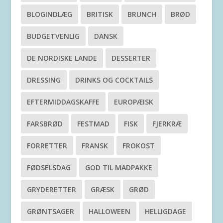
BLOGINDLÆG
BRITISK
BRUNCH
BRØD
BUDGETVENLIG
DANSK
DE NORDISKE LANDE
DESSERTER
DRESSING
DRINKS OG COCKTAILS
EFTERMIDDAGSKAFFE
EUROPÆISK
FARSBRØD
FESTMAD
FISK
FJERKRÆ
FORRETTER
FRANSK
FROKOST
FØDSELSDAG
GOD TIL MADPAKKE
GRYDERETTER
GRÆSK
GRØD
GRØNTSAGER
HALLOWEEN
HELLIGDAGE