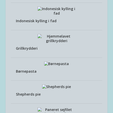
Indonesisk kylling i fad
Grillkrydderi
Børnepasta
Shepherds pie