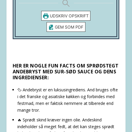
UDSKRIV OPSKRIFT
GEM SOM PDF
HER ER NOGLE FUN FACTS OM SPRØDSTEGT
ANDEBRYST MED SUR-SØD SAUCE OG DENS
INGREDIENSER:
🦆 Andebryst er en luksusingrediens. And bruges ofte
i det franske og asiatiske køkken og forbindes med
festmad, men er faktisk nemmere at tilberede end
mange tror.
🔥 Sprødt skind kræver ingen olie. Andeskind
indeholder så meget fedt, at det kan steges sprødt