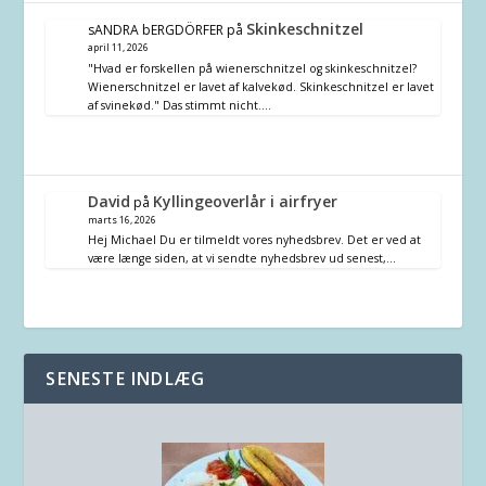
Skinkeschnitzel
sANDRA bERGDÖRFER
på
april 11, 2026
"Hvad er forskellen på wienerschnitzel og skinkeschnitzel?
Wienerschnitzel er lavet af kalvekød. Skinkeschnitzel er lavet
af svinekød." Das stimmt nicht.…
David
Kyllingeoverlår i airfryer
på
marts 16, 2026
Hej Michael Du er tilmeldt vores nyhedsbrev. Det er ved at
være længe siden, at vi sendte nyhedsbrev ud senest,…
SENESTE INDLÆG