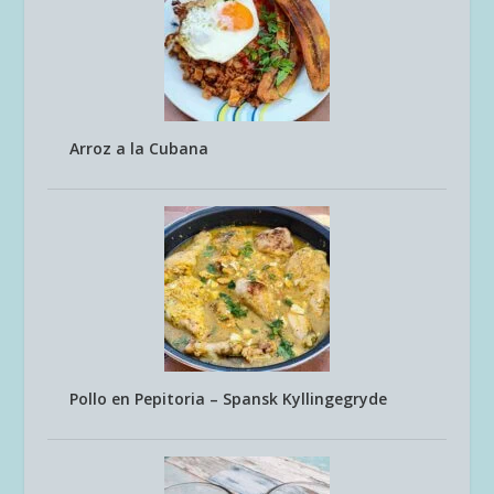
Arroz a la Cubana
Pollo en Pepitoria – Spansk Kyllingegryde