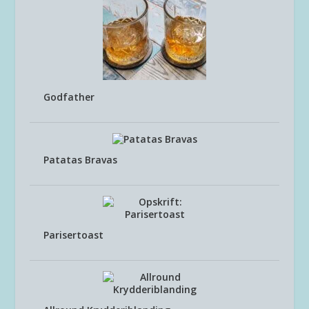
Godfather
Patatas Bravas
Parisertoast