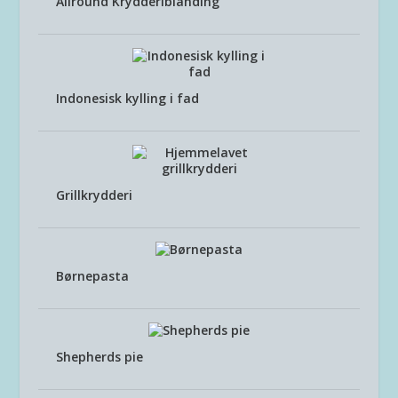
Allround Krydderiblanding
Indonesisk kylling i fad
Grillkrydderi
Børnepasta
Shepherds pie