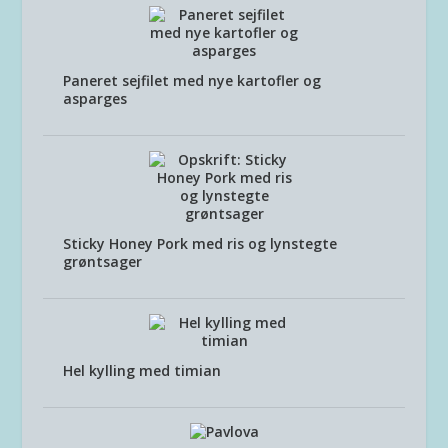
Paneret sejfilet med nye kartofler og
asparges
Sticky Honey Pork med ris og lynstegte
grøntsager
Hel kylling med timian