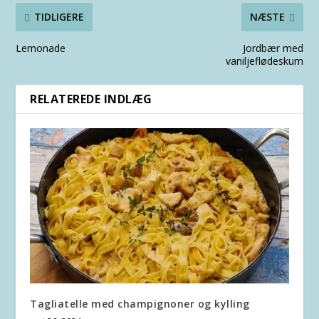
TIDLIGERE
NÆSTE
Lemonade
Jordbær med
vaniljeflødeskum
RELATEREDE INDLÆG
Tagliatelle med champignoner og kylling