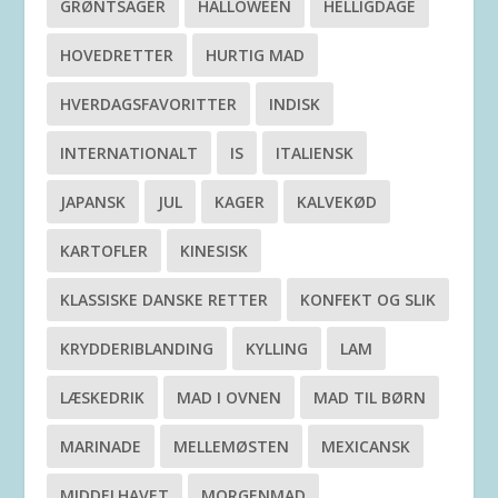
GRØNTSAGER
HALLOWEEN
HELLIGDAGE
HOVEDRETTER
HURTIG MAD
HVERDAGSFAVORITTER
INDISK
INTERNATIONALT
IS
ITALIENSK
JAPANSK
JUL
KAGER
KALVEKØD
KARTOFLER
KINESISK
KLASSISKE DANSKE RETTER
KONFEKT OG SLIK
KRYDDERIBLANDING
KYLLING
LAM
LÆSKEDRIK
MAD I OVNEN
MAD TIL BØRN
MARINADE
MELLEMØSTEN
MEXICANSK
MIDDELHAVET
MORGENMAD