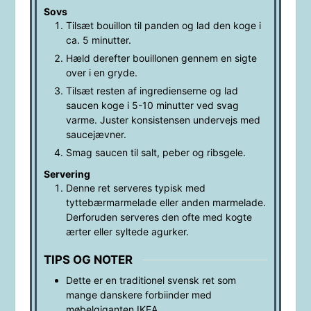
Sovs
Tilsæt bouillon til panden og lad den koge i
ca. 5 minutter.
Hæld derefter bouillonen gennem en sigte
over i en gryde.
Tilsæt resten af ingredienserne og lad
saucen koge i 5-10 minutter ved svag
varme. Juster konsistensen undervejs med
saucejævner.
Smag saucen til salt, peber og ribsgele.
Servering
Denne ret serveres typisk med
tyttebærmarmelade eller anden marmelade.
Derforuden serveres den ofte med kogte
ærter eller syltede agurker.
TIPS OG NOTER
Dette er en traditionel svensk ret som
mange danskere forbiinder med
møbelgiganten IKEA.