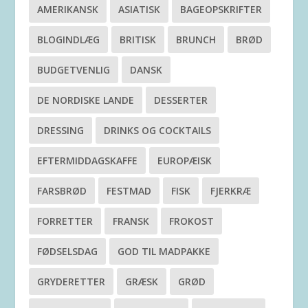
AMERIKANSK
ASIATISK
BAGEOPSKRIFTER
BLOGINDLÆG
BRITISK
BRUNCH
BRØD
BUDGETVENLIG
DANSK
DE NORDISKE LANDE
DESSERTER
DRESSING
DRINKS OG COCKTAILS
EFTERMIDDAGSKAFFE
EUROPÆISK
FARSBRØD
FESTMAD
FISK
FJERKRÆ
FORRETTER
FRANSK
FROKOST
FØDSELSDAG
GOD TIL MADPAKKE
GRYDERETTER
GRÆSK
GRØD