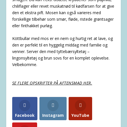
chiliflager eller revet muskatnød til kødfarsen for at give
den et ekstra pift. Mosen kan også varieres med
forskellige tilbehør som smør, fløde, ristede grøntsager
eller finthakket purløg.
Köttbullar med mos er en nem og hurtig ret at lave, og
den er perfekt til en hyggelig middag med familie og
venner. Server den med tyttebærsyltetøj –
lingonsyltetøj og brun sovs for en komplet oplevelse.
Velbekomme.
SE FLERE OPSKRIFTER PÅ AFTENSMAD HER.
Facebook
Instagram
YouTube