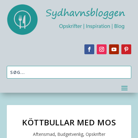
KÖTTBULLAR MED MOS
Aftensmad
,
Budgetvenlig
,
Opskrifter