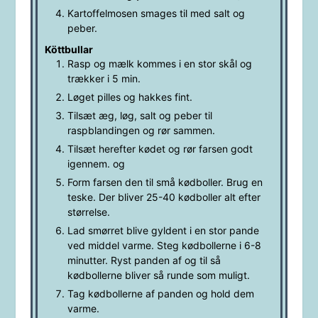
Kartoffelmosen smages til med salt og
peber.
Köttbullar
Rasp og mælk kommes i en stor skål og
trækker i 5 min.
Løget pilles og hakkes fint.
Tilsæt æg, løg, salt og peber til
raspblandingen og rør sammen.
Tilsæt herefter kødet og rør farsen godt
igennem. og
Form farsen den til små kødboller. Brug en
teske. Der bliver 25-40 kødboller alt efter
størrelse.
Lad smørret blive gyldent i en stor pande
ved middel varme. Steg kødbollerne i 6-8
minutter. Ryst panden af og til så
kødbollerne bliver så runde som muligt.
Tag kødbollerne af panden og hold dem
varme.