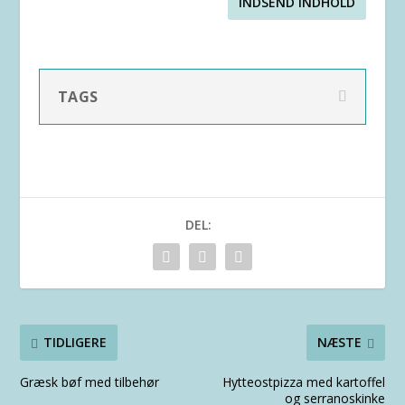
INDSEND INDHOLD
TAGS
DEL:
TIDLIGERE
NÆSTE
Græsk bøf med tilbehør
Hytteostpizza med kartoffel
og serranoskinke