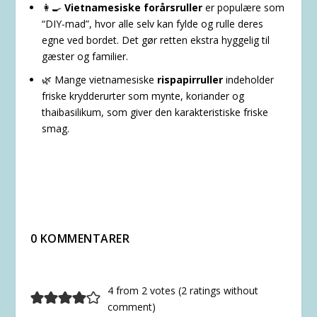
👩‍🍳
Vietnamesiske forårsruller
er populære som
“DIY-mad”, hvor alle selv kan fylde og rulle deres
egne ved bordet. Det gør retten ekstra hyggelig til
gæster og familier.
🌿 Mange vietnamesiske
rispapirruller
indeholder
friske krydderurter som mynte, koriander og
thaibasilikum, som giver den karakteristiske friske
smag.
0 KOMMENTARER
4 from 2 votes (
2 ratings without
comment
)