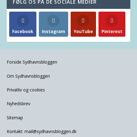
FØLG OS PÅ DE SOCIALE MEDIER
Facebook
Instagram
YouTube
Pinterest
Forside Sydhavnsbloggen
Om Sydhavnsbloggen
Privatliv og cookies
Nyhedsbrev
Sitemap
Kontakt:
mail@sydhavnsbloggen.dk