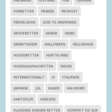
FARSBRØD
FESTMAD
FISK
FJERKRÆ
FORRETTER
FRANSK
FROKOST
FØDSELSDAG
GOD TIL MADPAKKE
GRYDERETTER
GRÆSK
GRØD
GRØNTSAGER
HALLOWEEN
HELLIGDAGE
HOVEDRETTER
HURTIG MAD
HVERDAGSFAVORITTER
INDISK
INTERNATIONALT
IS
ITALIENSK
JAPANSK
JUL
KAGER
KALVEKØD
KARTOFLER
KINESISK
KLASSISKE DANSKE RETTER
KONFEKT OG SLIK