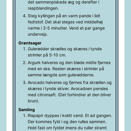
det sammenpiskede æg og derefter i
raspblandingen.
Steg kyllingen på en varm pande i lidt
fedtstof. Det skal steges ved middelhøj
varme i 3-5 minutter. Vend et par gange
undervejs.
Grøntsager
Gulerødder skrælles og skæres i tynde
strimler på 5-10 cm.
Argurk halveres og den bløde midte fjernes
med en ske. Resten skæres i strimler på
samme længde som gulerødderne.
Avocado halveres og fjernes fra skrællen og
skæres i tynde skiver. Avocadoen pensles
med citronsaft. (Det forhindrer at den bliver
brun).
Samling
Rispapir dyppes i koldt vand. Et ad gangen.
Der kommes fyld i og den rulles sammen.
Hold fast om fyldet imens du ruller stramt