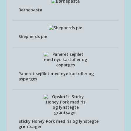
Børnepasta
Shepherds pie
Paneret sejfilet med nye kartofler og
asparges
Sticky Honey Pork med ris og lynstegte
grøntsager