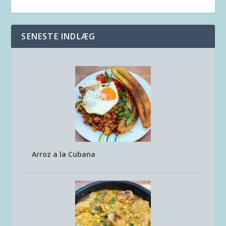
SENESTE INDLÆG
Arroz a la Cubana