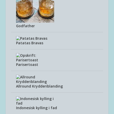
Godfather
Patatas Bravas
Parisertoast
Allround Krydderiblanding
Indonesisk kylling i fad