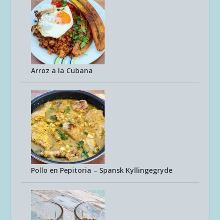
Arroz a la Cubana
Pollo en Pepitoria – Spansk Kyllingegryde