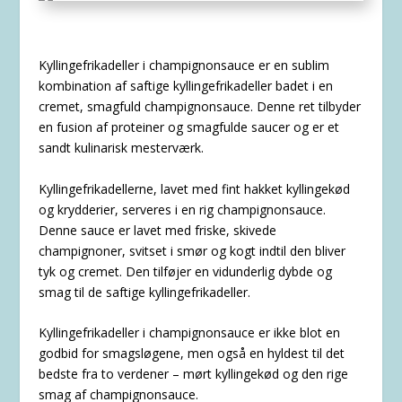
Kyllingefrikadeller i champignonsauce er en sublim
kombination af saftige kyllingefrikadeller badet i en
cremet, smagfuld champignonsauce. Denne ret tilbyder
en fusion af proteiner og smagfulde saucer og er et
sandt kulinarisk mesterværk.
Kyllingefrikadellerne, lavet med fint hakket kyllingekød
og krydderier, serveres i en rig champignonsauce.
Denne sauce er lavet med friske, skivede
champignoner, svitset i smør og kogt indtil den bliver
tyk og cremet. Den tilføjer en vidunderlig dybde og
smag til de saftige kyllingefrikadeller.
Kyllingefrikadeller i champignonsauce er ikke blot en
godbid for smagsløgene, men også en hyldest til det
bedste fra to verdener – mørt kyllingekød og den rige
smag af champignonsauce.