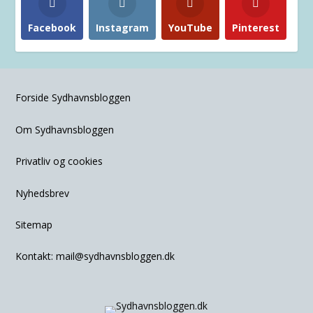
Facebook
Instagram
YouTube
Pinterest
Forside Sydhavnsbloggen
Om Sydhavnsbloggen
Privatliv og cookies
Nyhedsbrev
Sitemap
Kontakt:
mail@sydhavnsbloggen.dk