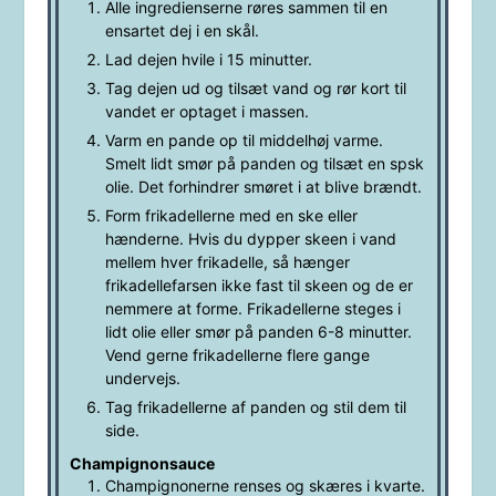
Alle ingredienserne røres sammen til en
ensartet dej i en skål.
Lad dejen hvile i 15 minutter.
Tag dejen ud og tilsæt vand og rør kort til
vandet er optaget i massen.
Varm en pande op til middelhøj varme.
Smelt lidt smør på panden og tilsæt en spsk
olie. Det forhindrer smøret i at blive brændt.
Form frikadellerne med en ske eller
hænderne. Hvis du dypper skeen i vand
mellem hver frikadelle, så hænger
frikadellefarsen ikke fast til skeen og de er
nemmere at forme. Frikadellerne steges i
lidt olie eller smør på panden 6-8 minutter.
Vend gerne frikadellerne flere gange
undervejs.
Tag frikadellerne af panden og stil dem til
side.
Champignonsauce
Champignonerne renses og skæres i kvarte.