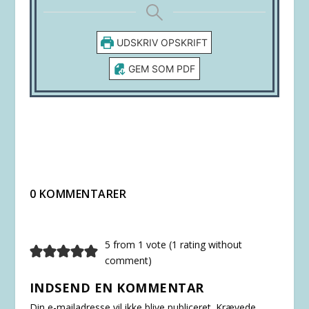
UDSKRIV OPSKRIFT
GEM SOM PDF
0 KOMMENTARER
5 from 1 vote (
1 rating without
comment
)
INDSEND EN KOMMENTAR
Din e-mailadresse vil ikke blive publiceret.
Krævede