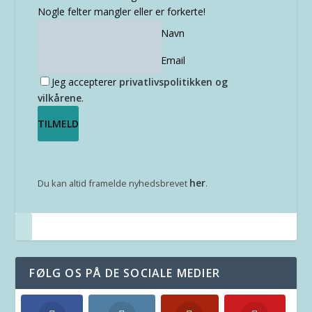
Nogle felter mangler eller er forkerte!
Navn
Email
Jeg accepterer
privatlivspolitikken og
vilkårene
.
her
Du kan altid framelde nyhedsbrevet
.
FØLG OS PÅ DE SOCIALE MEDIER