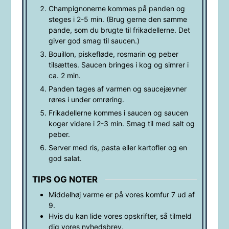
Champignonerne kommes på panden og
steges i 2-5 min. (Brug gerne den samme
pande, som du brugte til frikadellerne. Det
giver god smag til saucen.)
Bouillon, piskefløde, rosmarin og peber
tilsættes. Saucen bringes i kog og simrer i
ca. 2 min.
Panden tages af varmen og saucejævner
røres i under omrøring.
Frikadellerne kommes i saucen og saucen
koger videre i 2-3 min. Smag til med salt og
peber.
Server med ris, pasta eller kartofler og en
god salat.
TIPS OG NOTER
Middelhøj varme er på vores komfur 7 ud af
9.
Hvis du kan lide vores opskrifter, så tilmeld
dig vores nyhedsbrev.