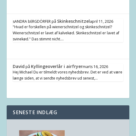
Skinkeschnitzel
sANDRA bERGDÖRFER
på
april 11, 2026
"Hvad er forskellen på wienerschnitzel og skinkeschnitzel?
Wienerschnitzel er lavet af kalvekød. Skinkeschnitzel er lavet af
svinekød." Das stimmt nicht.…
David
Kyllingeoverlår i airfryer
på
marts 16, 2026
Hej Michael Du er tilmeldt vores nyhedsbrev. Det er ved at være
længe siden, at vi sendte nyhedsbrev ud senest,…
SENESTE INDLÆG