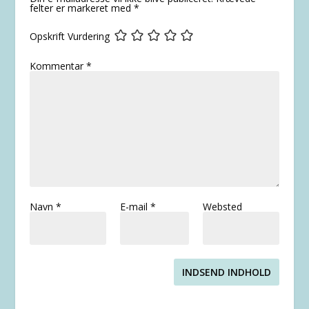
felter er markeret med
*
Opskrift Vurdering
Kommentar
*
Navn
*
E-mail
*
Websted
INDSEND INDHOLD