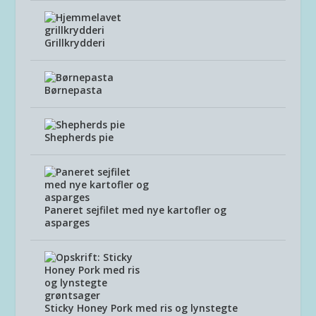
Grillkrydderi
Børnepasta
Shepherds pie
Paneret sejfilet med nye kartofler og
asparges
Sticky Honey Pork med ris og lynstegte