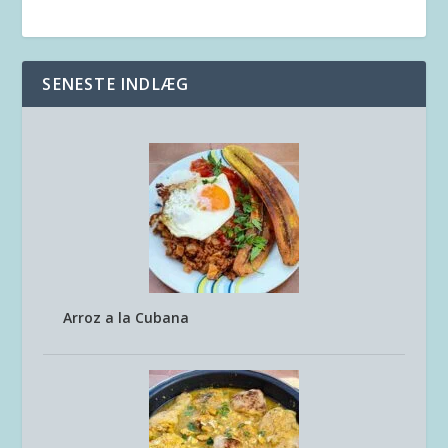
SENESTE INDLÆG
Arroz a la Cubana