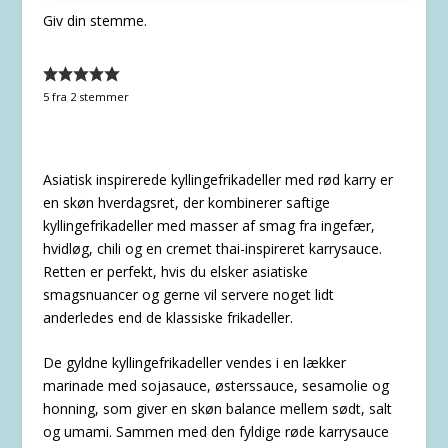
Giv din stemme.
5
fra
2
stemmer
Asiatisk inspirerede kyllingefrikadeller med rød karry er
en skøn hverdagsret, der kombinerer saftige
kyllingefrikadeller med masser af smag fra ingefær,
hvidløg, chili og en cremet thai-inspireret karrysauce.
Retten er perfekt, hvis du elsker asiatiske
smagsnuancer og gerne vil servere noget lidt
anderledes end de klassiske frikadeller.
De gyldne kyllingefrikadeller vendes i en lækker
marinade med sojasauce, østerssauce, sesamolie og
honning, som giver en skøn balance mellem sødt, salt
og umami. Sammen med den fyldige røde karrysauce