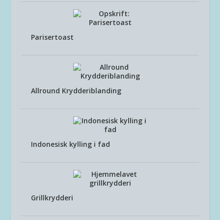
Parisertoast
Allround Krydderiblanding
Indonesisk kylling i fad
Grillkrydderi