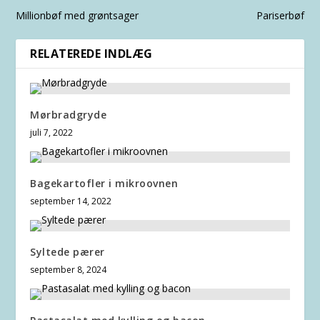
Millionbøf med grøntsager
Pariserbøf
RELATEREDE INDLÆG
Mørbradgryde
juli 7, 2022
Bagekartofler i mikroovnen
september 14, 2022
Syltede pærer
september 8, 2024