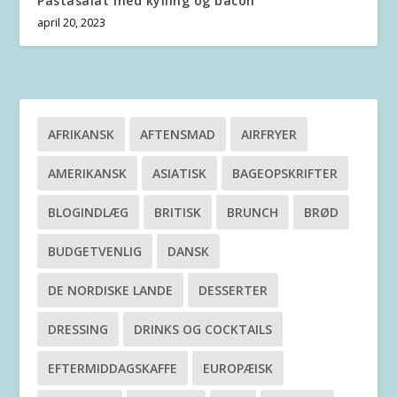
Pastasalat med kylling og bacon
april 20, 2023
AFRIKANSK
AFTENSMAD
AIRFRYER
AMERIKANSK
ASIATISK
BAGEOPSKRIFTER
BLOGINDLÆG
BRITISK
BRUNCH
BRØD
BUDGETVENLIG
DANSK
DE NORDISKE LANDE
DESSERTER
DRESSING
DRINKS OG COCKTAILS
EFTERMIDDAGSKAFFE
EUROPÆISK