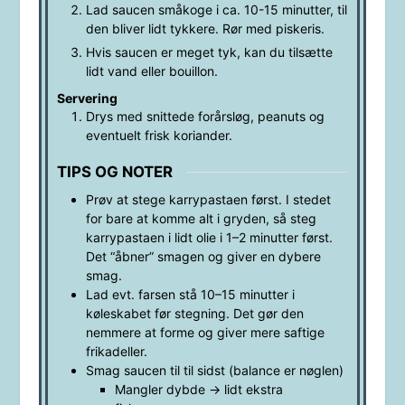
Lad saucen småkoge i ca. 10-15 minutter, til
den bliver lidt tykkere. Rør med piskeris.
Hvis saucen er meget tyk, kan du tilsætte
lidt vand eller bouillon.
Servering
Drys med snittede forårsløg, peanuts og
eventuelt frisk koriander.
TIPS OG NOTER
Prøv at stege karrypastaen først. I stedet
for bare at komme alt i gryden, så steg
karrypastaen i lidt olie i 1–2 minutter først.
Det “åbner” smagen og giver en dybere
smag.
Lad evt. farsen stå 10–15 minutter i
køleskabet før stegning. Det gør den
nemmere at forme og giver mere saftige
frikadeller.
Smag saucen til til sidst (balance er nøglen)
Mangler dybde → lidt ekstra