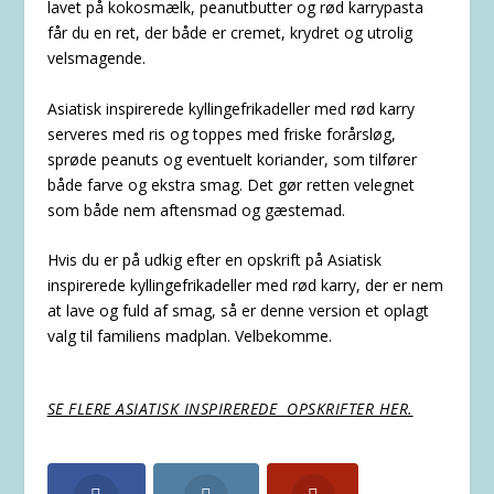
lavet på kokosmælk, peanutbutter og rød karrypasta
får du en ret, der både er cremet, krydret og utrolig
velsmagende.
Asiatisk inspirerede kyllingefrikadeller med rød karry
serveres med ris og toppes med friske forårsløg,
sprøde peanuts og eventuelt koriander, som tilfører
både farve og ekstra smag. Det gør retten velegnet
som både nem aftensmad og gæstemad.
Hvis du er på udkig efter en opskrift på Asiatisk
inspirerede kyllingefrikadeller med rød karry, der er nem
at lave og fuld af smag, så er denne version et oplagt
valg til familiens madplan. Velbekomme.
SE FLERE ASIATISK INSPIREREDE OPSKRIFTER HER.