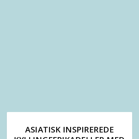
ASIATISK INSPIREREDE