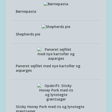
Børnepasta
Shepherds pie
Paneret sejfilet med nye kartofler og
asparges
Sticky Honey Pork med ris og lynstegte
grøntsager