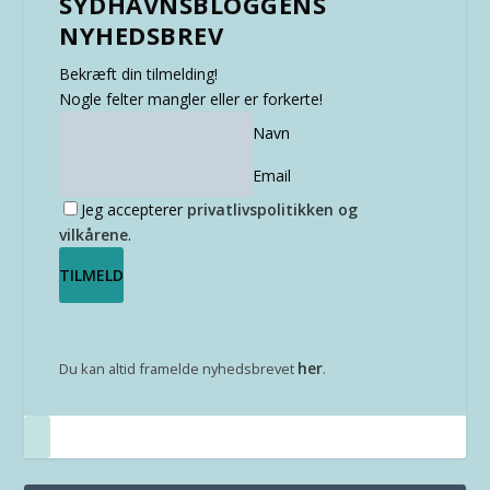
SYDHAVNSBLOGGENS
NYHEDSBREV
Bekræft din tilmelding!
Nogle felter mangler eller er forkerte!
Navn
Email
Jeg accepterer
privatlivspolitikken og
vilkårene
.
her
Du kan altid framelde nyhedsbrevet
.