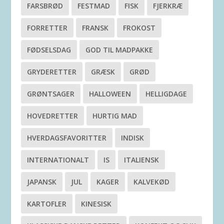
FARSBRØD
FESTMAD
FISK
FJERKRÆ
FORRETTER
FRANSK
FROKOST
FØDSELSDAG
GOD TIL MADPAKKE
GRYDERETTER
GRÆSK
GRØD
GRØNTSAGER
HALLOWEEN
HELLIGDAGE
HOVEDRETTER
HURTIG MAD
HVERDAGSFAVORITTER
INDISK
INTERNATIONALT
IS
ITALIENSK
JAPANSK
JUL
KAGER
KALVEKØD
KARTOFLER
KINESISK