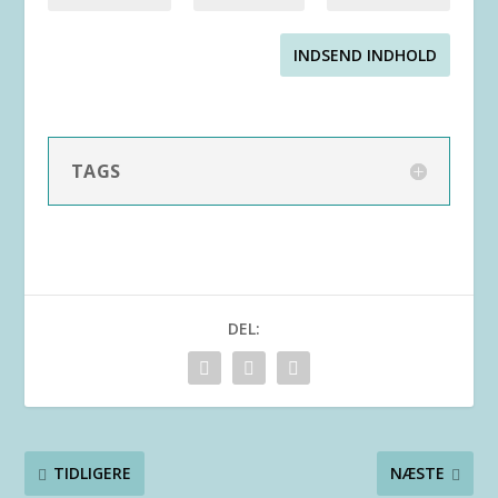
INDSEND INDHOLD
TAGS
DEL:
TIDLIGERE
NÆSTE