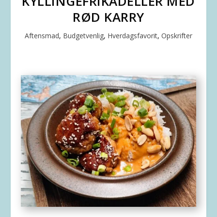
KYLLINGEFRIKADELLER MED
RØD KARRY
Aftensmad
,
Budgetvenlig
,
Hverdagsfavorit
,
Opskrifter