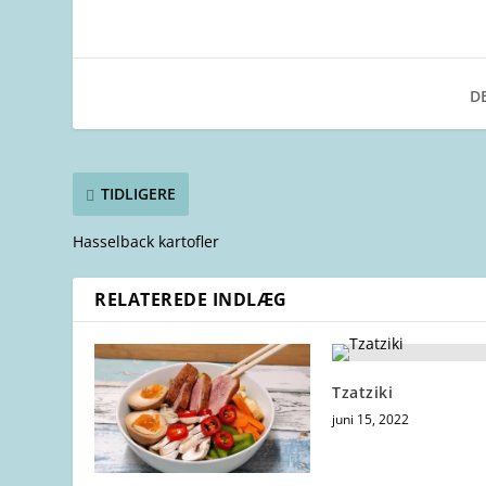
DE
TIDLIGERE
Hasselback kartofler
RELATEREDE INDLÆG
Tzatziki
juni 15, 2022