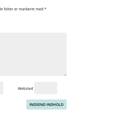
e felter er markeret med
*
Websted
INDSEND INDHOLD