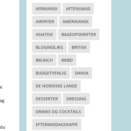
AFRIKANSK
AFTENSMAD
AIRFRYER
AMERIKANSK
ASIATISK
BAGEOPSKRIFTER
BLOGINDLÆG
BRITISK
BRUNCH
BRØD
BUDGETVENLIG
DANSK
DE NORDISKE LANDE
he
DESSERTER
DRESSING
mag
DRINKS OG COCKTAILS
EFTERMIDDAGSKAFFE
 du