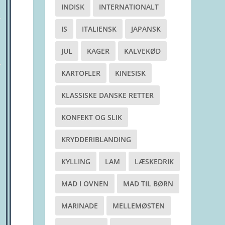
INDISK
INTERNATIONALT
IS
ITALIENSK
JAPANSK
JUL
KAGER
KALVEKØD
KARTOFLER
KINESISK
KLASSISKE DANSKE RETTER
KONFEKT OG SLIK
KRYDDERIBLANDING
KYLLING
LAM
LÆSKEDRIK
MAD I OVNEN
MAD TIL BØRN
MARINADE
MELLEMØSTEN