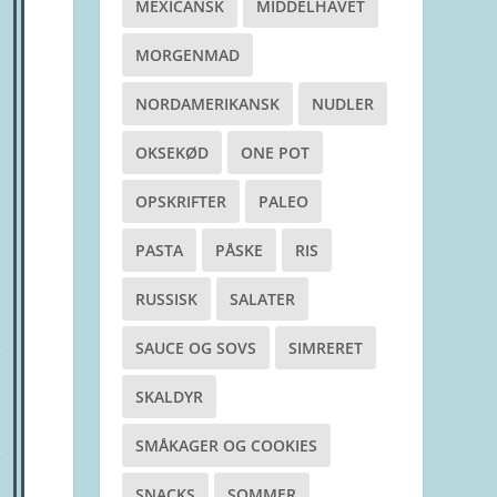
MEXICANSK
MIDDELHAVET
MORGENMAD
NORDAMERIKANSK
NUDLER
OKSEKØD
ONE POT
OPSKRIFTER
PALEO
PASTA
PÅSKE
RIS
RUSSISK
SALATER
SAUCE OG SOVS
SIMRERET
SKALDYR
SMÅKAGER OG COOKIES
SNACKS
SOMMER