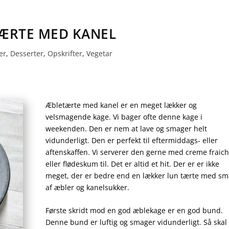
ÆRTE MED KANEL
er
,
Desserter
,
Opskrifter
,
Vegetar
Æbletærte med kanel er en meget lækker og
velsmagende kage. Vi bager ofte denne kage i
weekenden. Den er nem at lave og smager helt
vidunderligt. Den er perfekt til eftermiddags- eller
aftenskaffen. Vi serverer den gerne med creme fraic
eller flødeskum til. Det er altid et hit. Der er er ikke
meget, der er bedre end en lækker lun tærte med s
af æbler og kanelsukker.
Første skridt mod en god æblekage er en god bund.
Denne bund er luftig og smager vidunderligt. Så skal