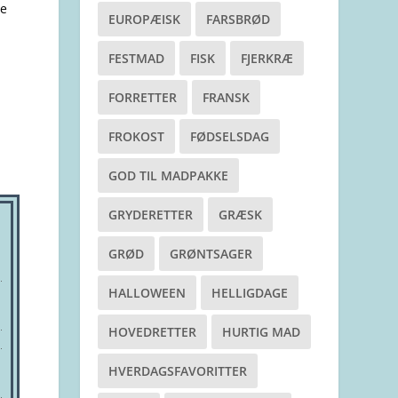
ge
EUROPÆISK
FARSBRØD
FESTMAD
FISK
FJERKRÆ
FORRETTER
FRANSK
FROKOST
FØDSELSDAG
GOD TIL MADPAKKE
GRYDERETTER
GRÆSK
GRØD
GRØNTSAGER
HALLOWEEN
HELLIGDAGE
HOVEDRETTER
HURTIG MAD
HVERDAGSFAVORITTER