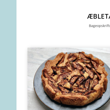
ÆBLET
Bageopskrift